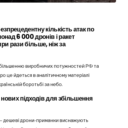
безпрецедентну кількість атак по
онад 6 000 дронів і ракет
ри рази більше, ніж за
збільшенню виробничих потужностей РФ та
Про це йдеться в аналітичному матеріалі
раїнській боротьбі за небо.
 нових підходів для збільшення
— дешеві дрони-приманки виснажують