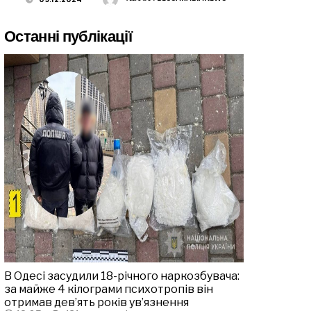
Останні публікації
В Одесі засудили 18-річного наркозбувача:
за майже 4 кілограми психотропів він
отримав дев’ять років ув’язнення