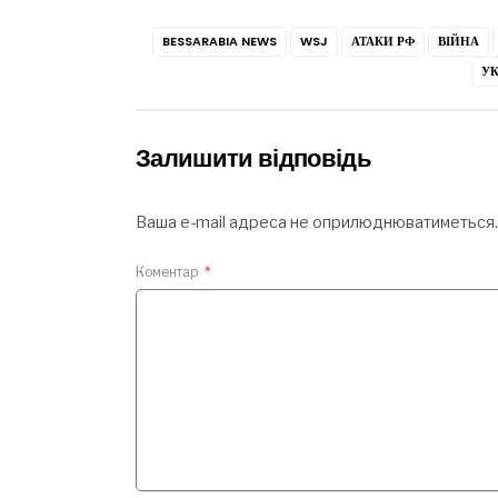
BESSARABIA NEWS
WSJ
АТАКИ РФ
ВІЙНА
УК
Залишити відповідь
Ваша e-mail адреса не оприлюднюватиметься.
Коментар
*