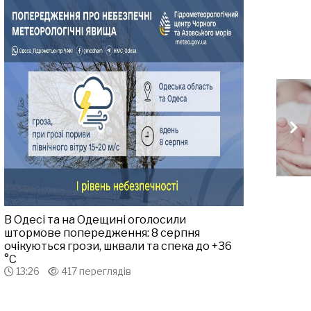
В Одесі та на Одещині оголосили
штормове попередження: 8 серпня
очікуються грози, шквали та спека до +36
°С
13:26
417 переглядів