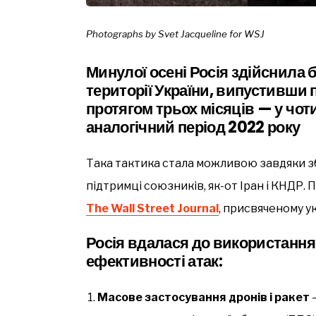
Photographs by Svet Jacqueline for WSJ
Минулої осені Росія здійснила 
території України, випустивши п
протягом трьох місяців — у чоти
аналогічний період 2022 року
Така тактика стала можливою завдяки 
підтримці союзників, як-от Іран і КНДР. 
The Wall Street Journal
, присвяченому ук
Росія вдалася до використання
ефективності атак:
Масове застосування дронів і ракет