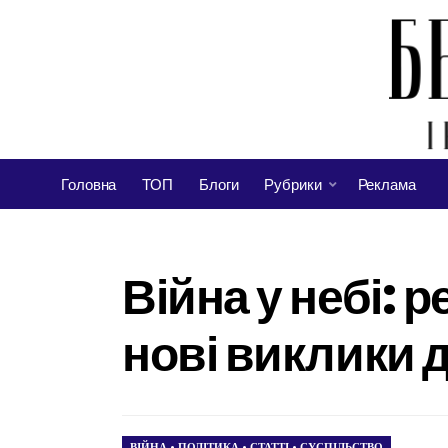
Головна
ТОП
Блоги
Рубрики
Реклама
Війна у небі: 
нові виклики 
ВІЙНА
•
ПОЛІТИКА
•
СТАТТІ
•
СУСПІЛЬСТВО