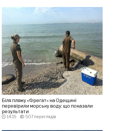
Біля пляжу «Фрегат» на Одещині
перевірили морську воду: що показали
результати
14:15
507 переглядів