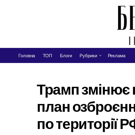
Головна
ТОП
Блоги
Рубрики
Реклама
Трамп змінює 
план озброєнн
по території Р