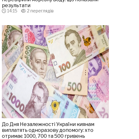
результати
14:15
2 переглядів
До Дня Незалежності України киянам
виплатять одноразову допомогу: хто
отримає 1000, 700 та 500 гривень