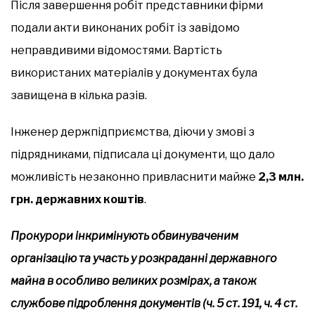
Після завершення робіт представники фірми
подали акти виконаних робіт із завідомо
неправдивими відомостями. Вартість
використаних матеріалів у документах була
завищена в кілька разів.
Інженер держпідприємства, діючи у змові з
підрядниками, підписала ці документи, що дало
можливість незаконно привласнити майже
2,3 млн.
грн. державних коштів
.
Прокурори інкримінують обвинуваченим
організацію та участь у розкраданні державного
майна в особливо великих розмірах, а також
службове підроблення документів (ч. 5 ст. 191, ч. 4 ст.