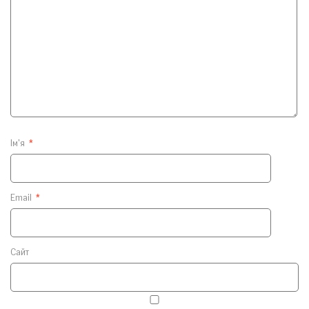
Ім'я
*
Email
*
Сайт