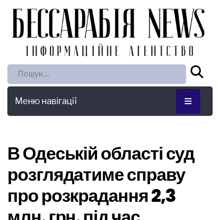
Пошук:
Меню навігації
В Одеській області суд
розглядатиме справу
про розкрадання 2,3
млн. грн. під час