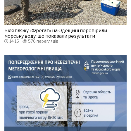
Біля пляжу «Фрегат» на Одещині перевірили
морську воду: що показали результати
14:15
576 переглядів