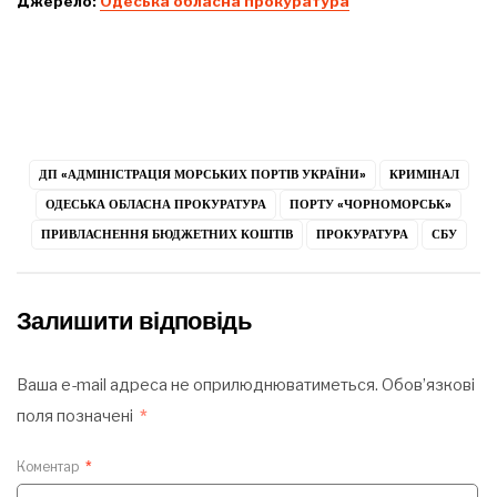
Джерело:
Одеська обласна прокуратура
ДП «АДМІНІСТРАЦІЯ МОРСЬКИХ ПОРТІВ УКРАЇНИ»
КРИМІНАЛ
ОДЕСЬКА ОБЛАСНА ПРОКУРАТУРА
ПОРТУ «ЧОРНОМОРСЬК»
ПРИВЛАСНЕННЯ БЮДЖЕТНИХ КОШТІВ
ПРОКУРАТУРА
СБУ
Залишити відповідь
Ваша e-mail адреса не оприлюднюватиметься.
Обов’язкові
поля позначені
*
Коментар
*