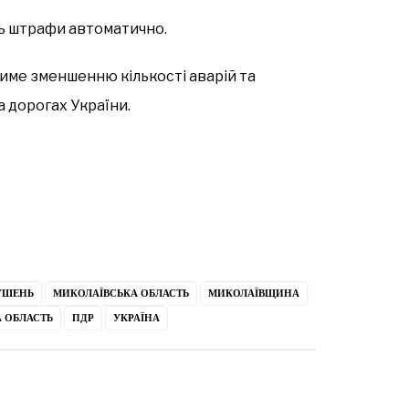
ь штрафи автоматично.
ме зменшенню кількості аварій та
 дорогах України.
УШЕНЬ
МИКОЛАЇВСЬКА ОБЛАСТЬ
МИКОЛАЇВЩИНА
 ОБЛАСТЬ
ПДР
УКРАЇНА