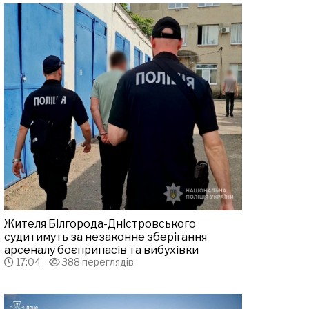
Жителя Білгорода-Дністровського
судитимуть за незаконне зберігання
арсеналу боєприпасів та вибухівки
17:04
388 переглядів