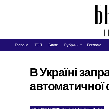
Головна
ТОП
Блоги
Рубрики
Реклама
В Україні зап
автоматичної 
ЕКОНОМІКА
•
ПОЛІТИКА
•
СТАТТІ
•
СУСПІЛЬСТВО