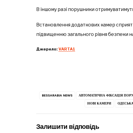
В іншому разі порушники отримуватимут
Встановлення додаткових камер сприяти
підвищенню загального рівня безпеки на
Джерело:
VARTA1
BESSARABIA NEWS
АВТОМАТИЧНА ФІКСАЦІЯ ПОР
НОВІ КАМЕРИ
ОДЕСЬКА
Залишити відповідь