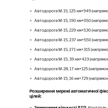
Автодорога М-15, 125 км+949 (напрямок
Автодорога М-15, 190 км+050 (напрямок
Автодорога М-15, 229 км+530 (напрямок
Автодорога М-15, 237 км+550 (напрямок
Автодорога М-15, 271 км+315 (напрямок
Автодорога М-15, 39 км+423 (напрямок 
Автодорога М-28, 17 км+125 (напрямок 
Автодорога М-15, 16 км+729 (напрямок 
Розширення мережі автоматичної фікс
цілей:
Зменшення кількості ДТП.
Контроль 