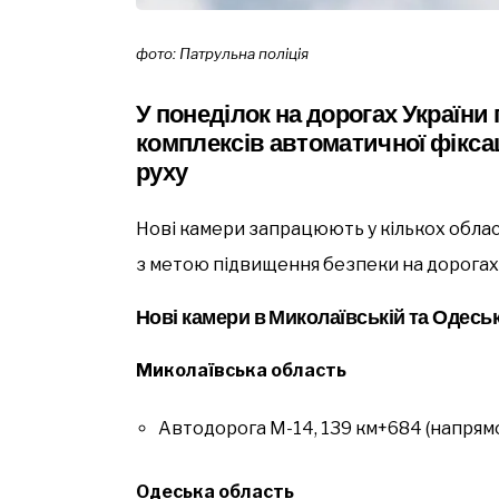
фото: Патрульна поліція
У понеділок на дорогах Україн
комплексів автоматичної фікса
руху
Нові камери запрацюють у кількох облас
з метою підвищення безпеки на дорогах 
Нові камери в Миколаївській та Одесь
Миколаївська область
Автодорога М-14, 139 км+684 (напрямо
Одеська область