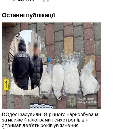
Останні публікації
В Одесі засудили 18-річного наркозбувача:
за майже 4 кілограми психотропів він
отримав дев’ять років ув’язнення