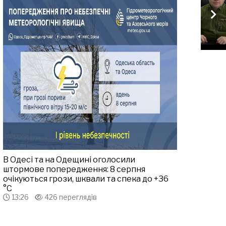
В Одесі та на Одещині оголосили
штормове попередження: 8 серпня
очікуються грози, шквали та спека до +36
°С
13:26
426 переглядів