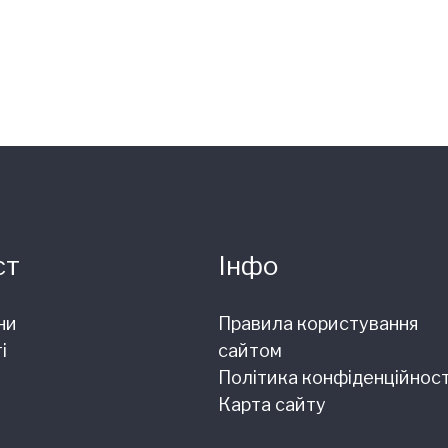
ст
Інфо
ни
Правила користування
і
сайтом
Політика конфіденційност
Карта сайту