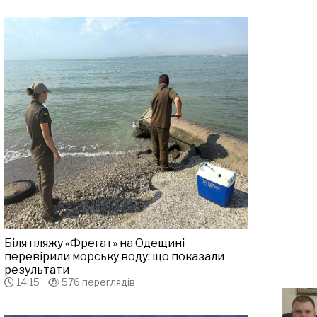
Біля пляжу «Фрегат» на Одещині
перевірили морську воду: що показали
результати
14:15
576 переглядів