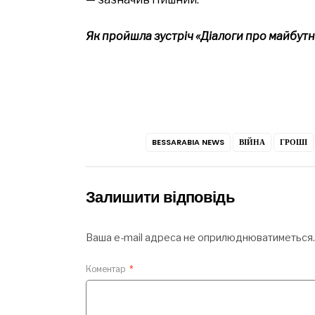
Як пройшла зустріч «Діалоги про майбут
BESSARABIA NEWS
ВІЙНА
ГРОШІ
Залишити відповідь
Ваша e-mail адреса не оприлюднюватиметься.
Коментар
*