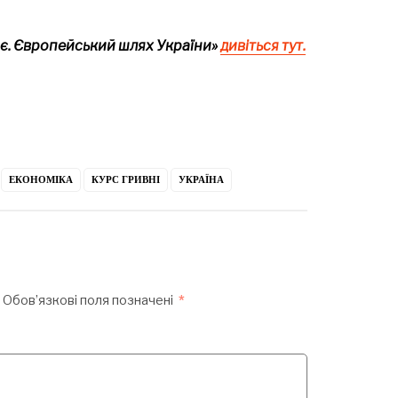
нє. Європейський шлях України»
дивіться тут.
ЕКОНОМІКА
КУРС ГРИВНІ
УКРАЇНА
Обов’язкові поля позначені
*