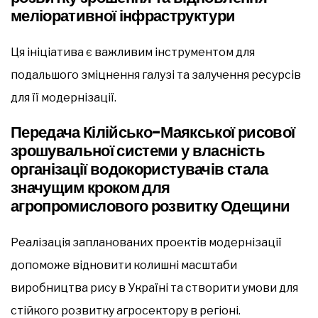
меліоративної інфраструктури
Ця ініціатива є важливим інструментом для
подальшого зміцнення галузі та залучення ресурсів
для її модернізації.
Передача Кілійсько-Маякської рисової
зрошувальної системи у власність
організації водокористувачів стала
значущим кроком для
агропромислового розвитку Одещини
Реалізація запланованих проектів модернізації
допоможе відновити колишні масштаби
виробництва рису в Україні та створити умови для
стійкого розвитку агросектору в регіоні.