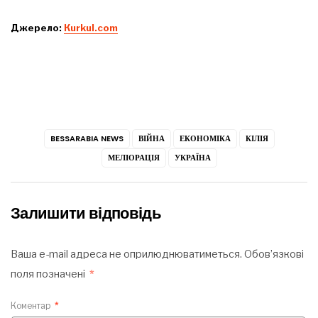
Джерело:
Кurkul.com
BESSARABIA NEWS
ВІЙНА
ЕКОНОМІКА
КІЛІЯ
МЕЛІОРАЦІЯ
УКРАЇНА
Залишити відповідь
Ваша e-mail адреса не оприлюднюватиметься.
Обов’язкові
поля позначені
*
Коментар
*