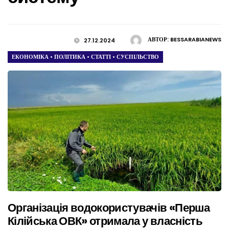
АВТОР:
BESSARABIANEWS
27.12.2024
ЕКОНОМІКА
•
ПОЛІТИКА
•
СТАТТІ
•
СУСПІЛЬСТВО
Організація водокористувачів «Перша
Кілійська ОВК» отримала у власність