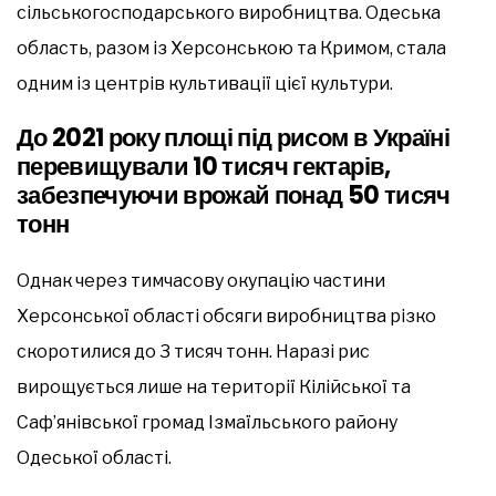
сільськогосподарського виробництва. Одеська
область, разом із Херсонською та Кримом, стала
одним із центрів культивації цієї культури.
До 2021 року площі під рисом в Україні
перевищували 10 тисяч гектарів,
забезпечуючи врожай понад 50 тисяч
тонн
Однак через тимчасову окупацію частини
Херсонської області обсяги виробництва різко
скоротилися до 3 тисяч тонн. Наразі рис
вирощується лише на території Кілійської та
Саф’янівської громад Ізмаїльського району
Одеської області.