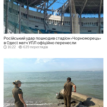
Російський удар пошкодив стадіон «Чорноморець»
в Одесі: матч УПЛ офіційно перенесли
16:22
639 переглядів