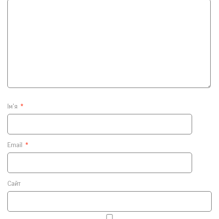
Ім'я
*
Email
*
Сайт