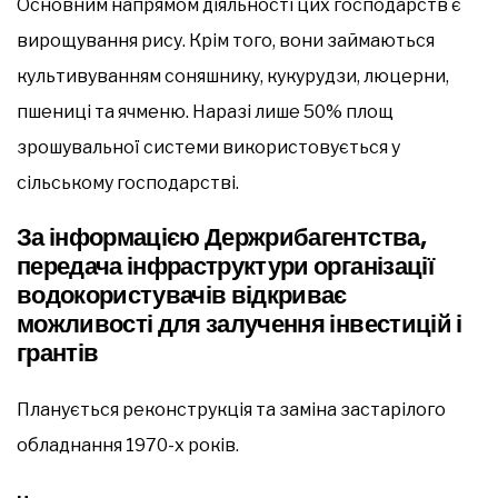
Основним напрямом діяльності цих господарств є
вирощування рису. Крім того, вони займаються
культивуванням соняшнику, кукурудзи, люцерни,
пшениці та ячменю. Наразі лише 50% площ
зрошувальної системи використовується у
сільському господарстві.
За інформацією Держрибагентства,
передача інфраструктури організації
водокористувачів відкриває
можливості для залучення інвестицій і
грантів
Планується реконструкція та заміна застарілого
обладнання 1970-х років.