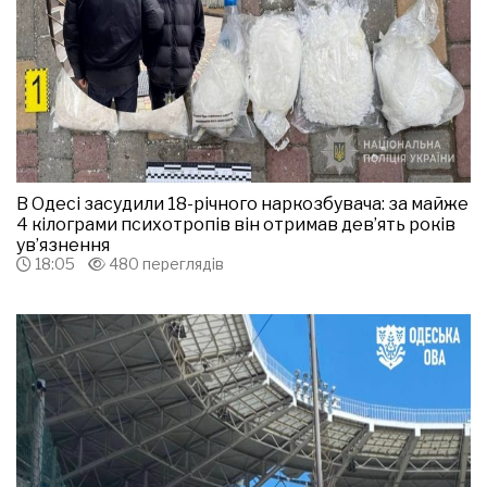
В Одесі засудили 18-річного наркозбувача: за майже
4 кілограми психотропів він отримав дев’ять років
ув’язнення
18:05
480 переглядів