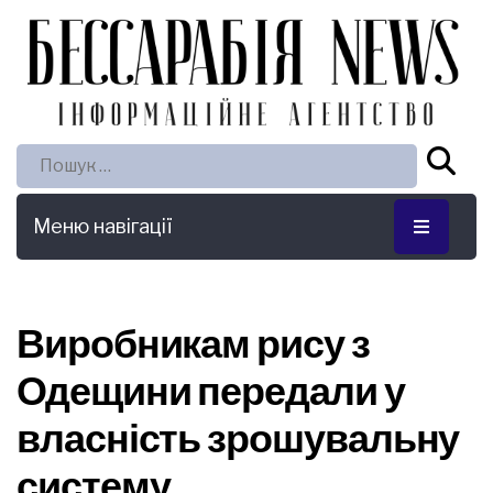
Пошук:
Меню навігації
Виробникам рису з
Одещини передали у
власність зрошувальну
систему