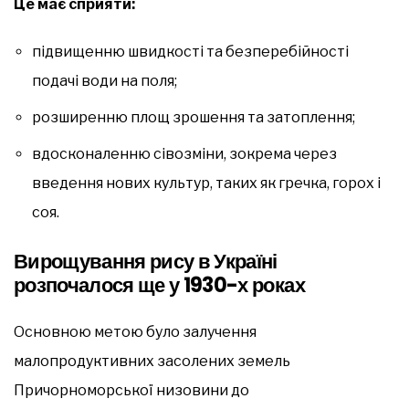
Це має сприяти:
підвищенню швидкості та безперебійності
подачі води на поля;
розширенню площ зрошення та затоплення;
вдосконаленню сівозміни, зокрема через
введення нових культур, таких як гречка, горох і
соя.
Вирощування рису в Україні
розпочалося ще у 1930-х роках
Основною метою було залучення
малопродуктивних засолених земель
Причорноморської низовини до