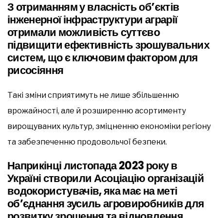
З отриманням у власність об’єктів
інженерної інфраструктури аграрії
отримали можливість суттєво
підвищити ефективність зрошувальних
систем, що є ключовим фактором для
рисосіяння
Такі зміни сприятимуть не лише збільшенню
врожайності, але й розширенню асортименту
вирощуваних культур, зміцненню економіки регіону
та забезпеченню продовольчої безпеки.
Наприкінці листопада 2023 року в
Україні створили Асоціацію організацій
водокористувачів, яка має на меті
об’єднання зусиль агровиробників для
розвитку зрошення та відновлення