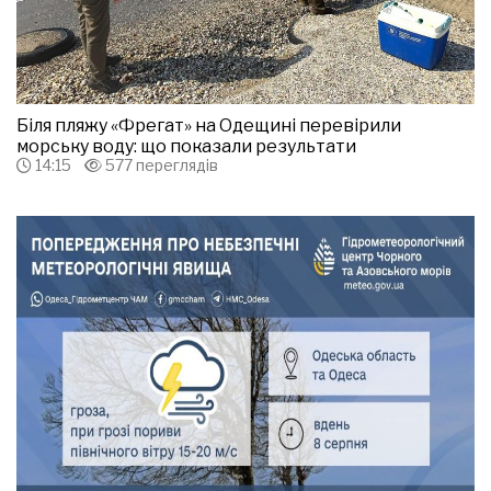
Біля пляжу «Фрегат» на Одещині перевірили
морську воду: що показали результати
14:15
577 переглядів