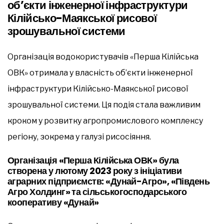
об’єкти інженерної інфраструктури
Кілійсько-Маякської рисової
зрошувальної системи
Організація водокористувачів «Перша Кілійська
ОВК» отримала у власність об’єкти інженерної
інфраструктури Кілійсько-Маякської рисової
зрошувальної системи. Ця подія стала важливим
кроком у розвитку агропромислового комплексу
регіону, зокрема у галузі рисосіяння.
Організація «Перша Кілійська ОВК» була
створена у лютому 2023 року з ініціативи
аграрних підприємств: «Дунай-Агро», «Південь
Агро Холдинг» та сільськогосподарського
кооперативу «Дунай»