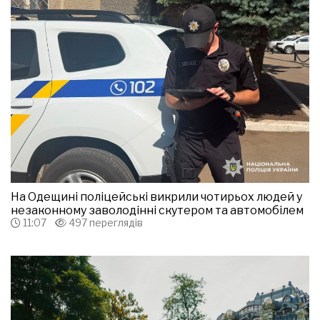
На Одещині поліцейські викрили чотирьох людей у
незаконному заволодінні скутером та автомобілем
11:07
497 переглядів