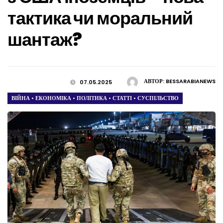
тактика чи моральний
шантаж?
АВТОР:
BESSARABIANEWS
07.05.2025
ВІЙНА
•
ЕКОНОМІКА
•
ПОЛІТИКА
•
СТАТТІ
•
СУСПІЛЬСТВО