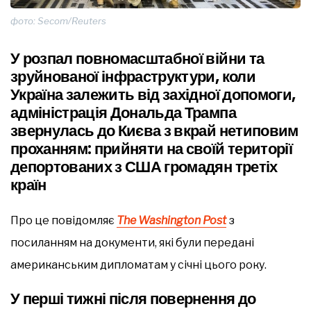
фото: Secom/Reuters
У розпал повномасштабної війни та
зруйнованої інфраструктури, коли
Україна залежить від західної допомоги,
адміністрація Дональда Трампа
звернулась до Києва з вкрай нетиповим
проханням: прийняти на своїй території
депортованих з США громадян третіх
країн
Про це повідомляє
The Washington Post
з
посиланням на документи, які були передані
американським дипломатам у січні цього року.
У перші тижні після повернення до