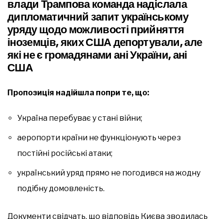
влади Трампова команда надіслала
дипломатичний запит українському
уряду щодо можливості прийняття
іноземців, яких США депортували, але
які не є громадянами ані України, ані
США
Пропозиція надійшла попри те, що:
Україна перебуває у стані війни;
аеропорти країни не функціонують через
постійні російські атаки;
український уряд прямо не погодився на жодну
подібну домовленість.
Документи свідчать, що відповідь Києва зводилась