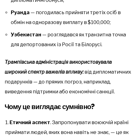
дипломатичні бонуси;
Руанда
— погодилась прийняти третіх осіб в
обмін на одноразову виплату в $100,000;
Узбекистан
— розглядався як транзитна точка
для депортованих із Росії та Білорусі.
Трампівська адміністрація використовувала
широкий спектр важелів впливу:
від дипломатичних
подарунків — до прямих погроз, наприклад,
виведення підтримки або економічні санкції.
Чому це виглядає сумнівно?
Етичний аспект
. Запропонувати воюючій країні
приймати людей, яких вона навіть не знає, — це як