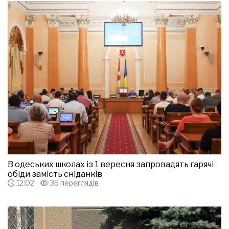
В одеських школах із 1 вересня запровадять гарячі
обіди замість сніданків
12:02
35 переглядів