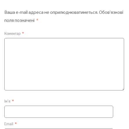
Ваша e-mail адреса не оприлюднюватиметься.
Обов’язкові
поля позначені
*
Коментар
*
Ім'я
*
Email
*