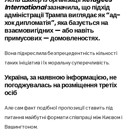
International
зазначила, що підхід
адміністрації Трампа виглядає як “ад-
хок дипломатія”, яка базується на
взаємовигідних — або навіть
примусових — домовленостях.
Вона підкреслила безпрецедентність кількості
таких ініціатив і їх моральну суперечливість.
Україна, за наявною інформацією, не
погоджувалась на розміщення третіх
осіб
Але сам факт подібної пропозиції ставить під
питання майбутні формати співпраці між Києвом і
Вашингтоном.