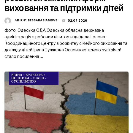
виховання та підтримки дітей
АВТОР:
BESSARABIANEWS
02.07.2026
фото: Одеська ОДА Одеська обласна державна
адміністрація з робочим візитом відвідала Голова
Координаційного центру з розвитку сімейного виховання та
догляду дітей Ірина Тулякова Основною темою зустрічей
стало посилення …
ВІЙНА
•
КУЛЬТУРА
•
ПОЛІТИКА
•
СТАТТІ
•
СУСПІЛЬСТВО