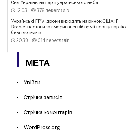
Сил України: на варті українського неба
12:03
378 переглядів
Українські FPV-дрони виходять на ринок США: F-
Drones поставила американській армії першу партію
безпілотників
20:38
614 переглядів
МЕТА
Увійти
Стрічка записів
Стрічка коментарів
WordPress.org