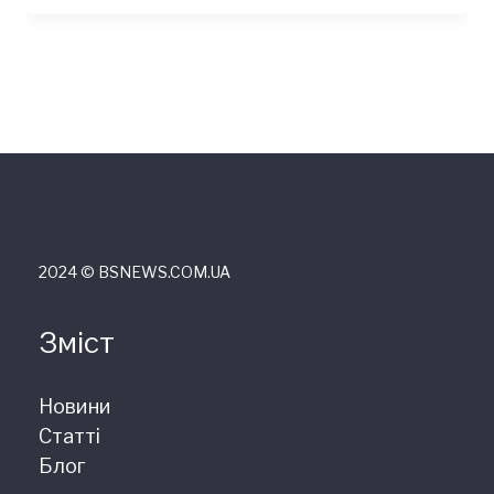
2024 © ВSNEWS.COM.UA
Зміст
Новини
Статті
Блог