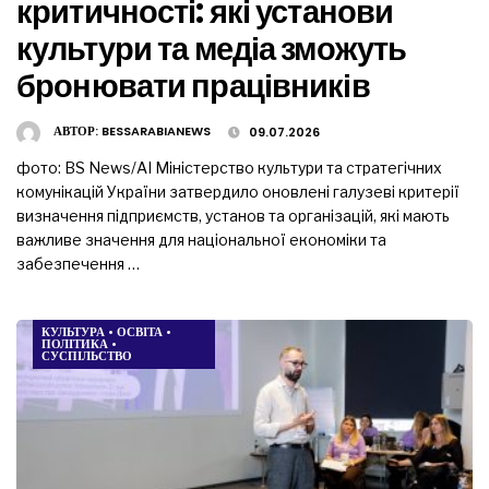
критичності: які установи
культури та медіа зможуть
бронювати працівників
АВТОР:
BESSARABIANEWS
09.07.2026
фото: BS News/АІ Міністерство культури та стратегічних
комунікацій України затвердило оновлені галузеві критерії
визначення підприємств, установ та організацій, які мають
важливе значення для національної економіки та
забезпечення …
КУЛЬТУРА
•
ОСВІТА
•
ПОЛІТИКА
•
СУСПІЛЬСТВО