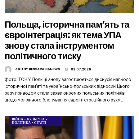
Польща, історична пам’ять та
євроінтеграція: як тема УПА
знову стала інструментом
політичного тиску
АВТОР:
BESSARABIANEWS
02.07.2026
фото: ТСН У Польщі знову загострюється дискусія навколо
історичної пам’яті та українсько-польських відносин Цього
разу приводом стали заяви окремих польських політиків
щодо можливого блокування євроінтеграційного руху …
ВІЙНА
•
КУЛЬТУРА
•
ПОЛІТИКА
•
СТАТТІ