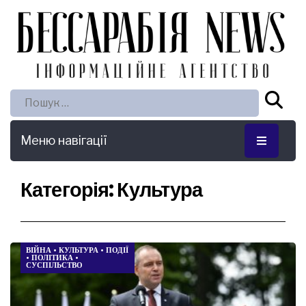
Пошук:
Меню навігації
Категорія:
Культура
ВІЙНА
•
КУЛЬТУРА
•
ПОДІЇ
•
ПОЛІТИКА
•
СУСПІЛЬСТВО