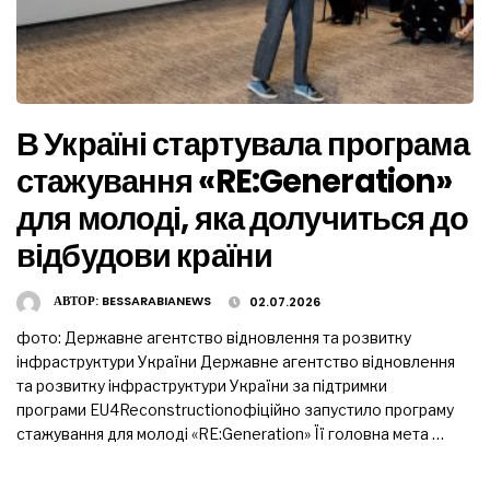
В Україні стартувала програма
стажування «RE:Generation»
для молоді, яка долучиться до
відбудови країни
АВТОР:
BESSARABIANEWS
02.07.2026
фото: Державне агентство відновлення та розвитку
інфраструктури України Державне агентство відновлення
та розвитку інфраструктури України за підтримки
програми EU4Reconstructionофіційно запустило програму
стажування для молоді «RE:Generation» Її головна мета …