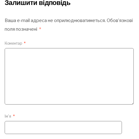
Залишити відповідь
Ваша e-mail адреса не оприлюднюватиметься.
Обов’язкові
поля позначені
*
Коментар
*
Ім'я
*