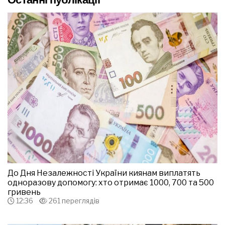
До Дня Незалежності України киянам виплатять
одноразову допомогу: хто отримає 1000, 700 та 500
гривень
12:36
261 переглядів