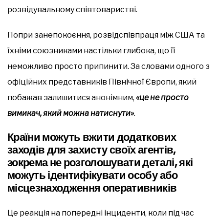
розвідувальному співтоваристві.
Попри занепокоєння, розвідспівпраця між США та
їхніми союзниками настільки глибока, що її
неможливо просто припинити. За словами одного з
офіційних представників Північної Європи, який
побажав залишитися анонімним,
«це не просто
вимикач, який можна натиснути»
.
Країни можуть вжити додаткових
заходів для захисту своїх агентів,
зокрема не розголошувати деталі, які
можуть ідентифікувати особу або
місцезнаходження оперативників
Це реакція на попередні інциденти, коли під час