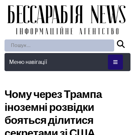
Пошук:
Меню навігації
Чому через Трампа
іноземні розвідки
бояться ділитися
секретами зі США