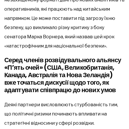
оперативників, які працюють над китайським
напрямком. Це може поставити під загрозу їхню
безпеку, що викликало різку критику з боку
сенатора Марка Ворнера, який назвав цей крок
«катастрофічним для національної безпеки».
Серед членів розвідувального альянсу
«П’ять очей» (США, Великобританія,
Канада, Австралія та Нова Зеландія)
вже точаться дискусії щодо того, як
адаптувати співпрацю до нових умов
Деякі партнери висловлюють стурбованість тим,
що політичні ризики починають впливати на
стратегічні відносини у сфері розвідки.