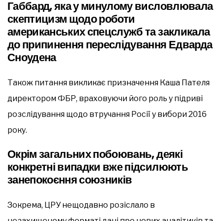
Габбард, яка у минулому висловлювала
скептицизм щодо роботи
американських спецслужб та закликала
до припинення переслідування Едварда
Сноудена
Також питання викликає призначення Каша Пателя
директором ФБР, враховуючи його роль у підриві
розслідування щодо втручання Росії у вибори 2016
року.
Окрім загальних побоювань, деякі
конкретні випадки вже підсилюють
занепокоєння союзників
Зокрема, ЦРУ нещодавно розіслало в
незахищеному форматі дані про нових аналітиків та