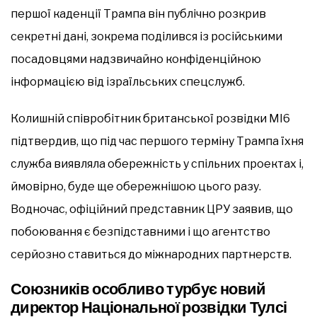
першої каденції Трампа він публічно розкрив
секретні дані, зокрема поділився із російськими
посадовцями надзвичайно конфіденційною
інформацією від ізраїльських спецслужб.
Колишній співробітник британської розвідки MI6
підтвердив, що під час першого терміну Трампа їхня
служба виявляла обережність у спільних проектах і,
ймовірно, буде ще обережнішою цього разу.
Водночас, офіційний представник ЦРУ заявив, що
побоювання є безпідставними і що агентство
серйозно ставиться до міжнародних партнерств.
Союзників особливо турбує новий
директор Національної розвідки Тулсі