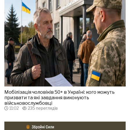
Мобілізація чоловіків 50+ в Україні: кого можуть
призвати та які завдання виконують
військовослужбовці
11:02
235 переглядів