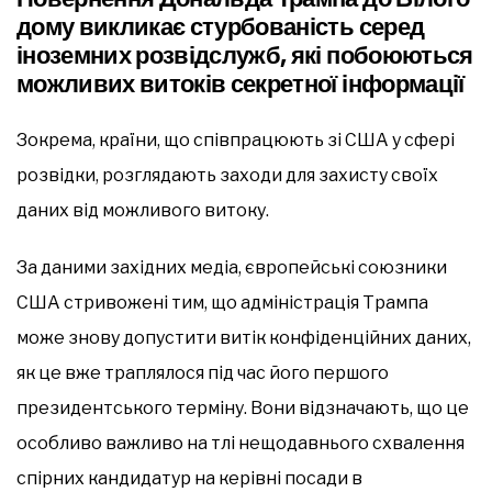
дому викликає стурбованість серед
іноземних розвідслужб, які побоюються
можливих витоків секретної інформації
Зокрема, країни, що співпрацюють зі США у сфері
розвідки, розглядають заходи для захисту своїх
даних від можливого витоку.
За даними західних медіа, європейські союзники
США стривожені тим, що адміністрація Трампа
може знову допустити витік конфіденційних даних,
як це вже траплялося під час його першого
президентського терміну. Вони відзначають, що це
особливо важливо на тлі нещодавнього схвалення
спірних кандидатур на керівні посади в