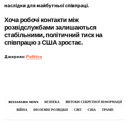
наслідки для майбутньої співпраці.
Хоча робочі контакти між
розвідслужбами залишаються
стабільними, політичний тиск на
співпрацю з США зростає.
Джерело:
Рoliticо
BESSARABIA NEWS
БЕЗПЕКА
ВИТОКИ СЕКРЕТНОЇ ІНФОРМАЦІЇ
ВІЙНА
ІНОЗЕМНІ РОЗВІДКИ
СВІТ
США
ТРАМП