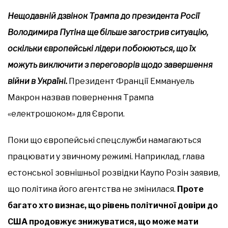
Нещодавній дзвінок Трампа до президента Росії
Володимира Путіна ще більше загострив ситуацію,
оскільки європейські лідери побоюються, що їх
можуть виключити з переговорів щодо завершення
війни в Україні.
Президент Франції Еммануель
Макрон назвав повернення Трампа
«електрошоком» для Європи.
Поки що європейські спецслужби намагаються
працювати у звичному режимі. Наприклад, глава
естонської зовнішньої розвідки Каупо Розін заявив,
що політика його агентства не змінилася.
Проте
багато хто визнає, що рівень політичної довіри до
США продовжує знижуватися, що може мати