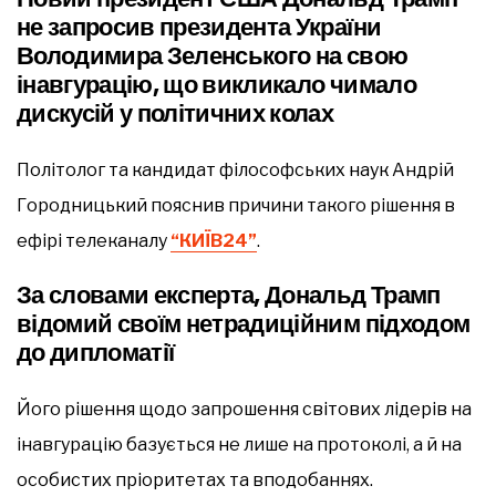
не запросив президента України
Володимира Зеленського на свою
інавгурацію, що викликало чимало
дискусій у політичних колах
Політолог та кандидат філософських наук Андрій
Городницький пояснив причини такого рішення в
ефірі телеканалу
“КИЇВ24”
.
За словами експерта, Дональд Трамп
відомий своїм нетрадиційним підходом
до дипломатії
Його рішення щодо запрошення світових лідерів на
інавгурацію базується не лише на протоколі, а й на
особистих пріоритетах та вподобаннях.