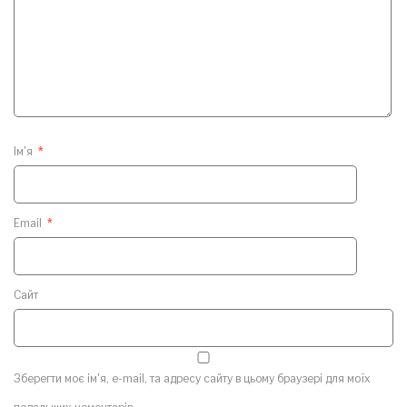
Ім'я
*
Email
*
Сайт
Зберегти моє ім'я, e-mail, та адресу сайту в цьому браузері для моїх