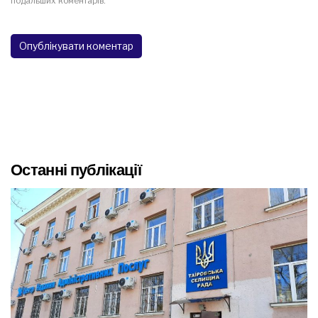
подальших коментарів.
Останні публікації