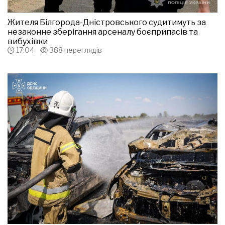
Жителя Білгорода-Дністровського судитимуть за
незаконне зберігання арсеналу боєприпасів та
вибухівки
17:04
388 переглядів