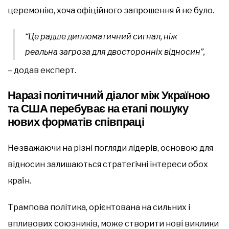
церемонію, хоча офіційного запрошення й не було.
“Це радше дипломатичний сигнал, ніж
реальна загроза для двосторонніх відносин”,
– додав експерт.
Наразі політичний діалог між Україною
та США перебуває на етапі пошуку
нових форматів співпраці
Незважаючи на різні погляди лідерів, основою для
відносин залишаються стратегічні інтереси обох
країн.
Трампова політика, орієнтована на сильних і
впливових союзників, може створити нові виклики