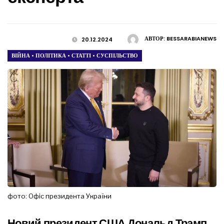
АВТОР:
BESSARABIANEWS
20.12.2024
ВІЙНА
•
ПОЛІТИКА
•
СТАТТІ
•
СУСПІЛЬСТВО
фото: Офіс президента України
Новий президент США Дональд Трамп