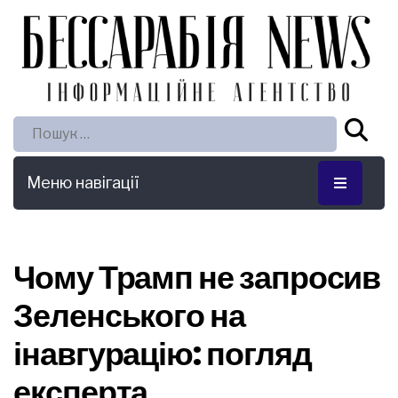
Пошук:
Меню навігації
Чому Трамп не запросив
Зеленського на
інавгурацію: погляд
експерта