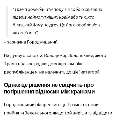
“Трамп хоче бачити поруч із собою світових
лідерів наймогутніших країн або тих, хто
близький йому по духу. Це його особливість
як політика”,
– зазначив Городницький.
На думку експерта, Володимир Зеленський, якого
Трамп вважає радше демократом, ніж
республіканцем, не належить до цієї категорії.
Однак це рішення не свідчить про
погіршення відносин між країнами
Городницький підкреслив, що Трамп готовий
прийняти Зеленського, якщо той вирішить відвідати