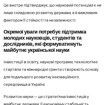
Це вкотре підтверджує, що науковий потенціал є не
лише складовою розвитку держави, а й важливим
фактором її стійкості та незалежності.
Окремої уваги потребує підтримка
молодих науковців, студентів та
дослідників, які формуватимуть
майбутнє української науки
Інвестиції в освіту, наукові програми, технологічні
стартапи та міжнародні гранти створюють основу
для подальшого розвитку інноваційного
середовища в Україні.
Розвиток науки — це стратегічна інвестиція у
майбутнє держави, її економічну стабільність,