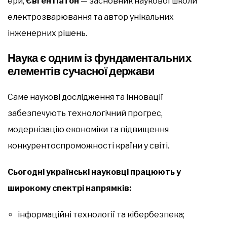
ери;
Євген Патон
— засновник наукової школи
електрозварювання та автор унікальних
інженерних рішень.
Наука є одним із фундаментальних
елементів сучасної держави
Саме наукові дослідження та інновації
забезпечують технологічний прогрес,
модернізацію економіки та підвищення
конкурентоспроможності країни у світі.
Сьогодні українські науковці працюють у
широкому спектрі напрямків:
інформаційні технології та кібербезпека;