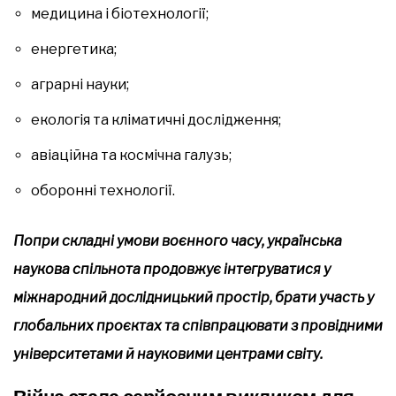
медицина і біотехнології;
енергетика;
аграрні науки;
екологія та кліматичні дослідження;
авіаційна та космічна галузь;
оборонні технології.
Попри складні умови воєнного часу, українська
наукова спільнота продовжує інтегруватися у
міжнародний дослідницький простір, брати участь у
глобальних проєктах та співпрацювати з провідними
університетами й науковими центрами світу.