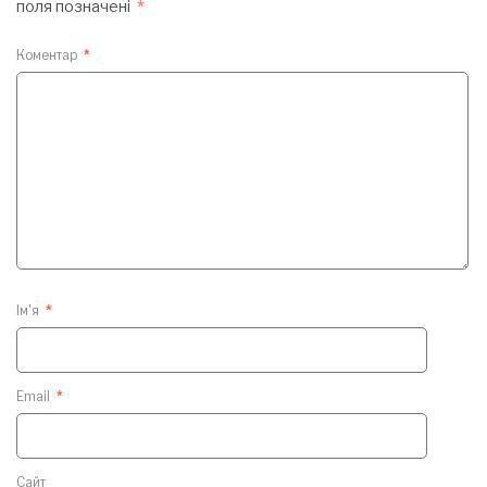
поля позначені
*
Коментар
*
Ім'я
*
Email
*
Сайт