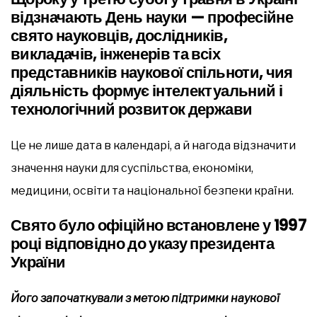
відзначають День науки — професійне
свято науковців, дослідників,
викладачів, інженерів та всіх
представників наукової спільноти, чия
діяльність формує інтелектуальний і
технологічний розвиток держави
Це не лише дата в календарі, а й нагода відзначити
значення науки для суспільства, економіки,
медицини, освіти та національної безпеки країни.
Свято було офіційно встановлене у 1997
році відповідно до указу президента
України
Його започаткували з метою підтримки наукової