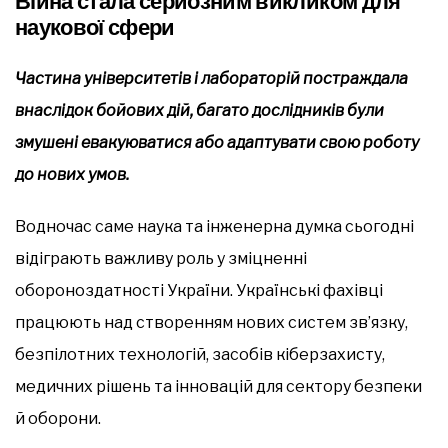
Війна стала серйозним викликом для
наукової сфери
Частина університетів і лабораторій постраждала
внаслідок бойових дій, багато дослідників були
змушені евакуюватися або адаптувати свою роботу
до нових умов.
Водночас саме наука та інженерна думка сьогодні
відіграють важливу роль у зміцненні
обороноздатності України. Українські фахівці
працюють над створенням нових систем зв’язку,
безпілотних технологій, засобів кіберзахисту,
медичних рішень та інновацій для сектору безпеки
й оборони.