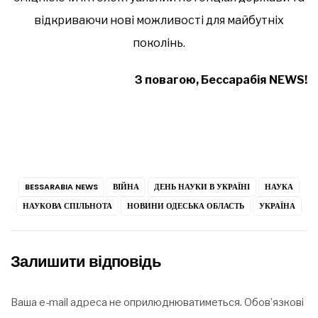
відкриваючи нові можливості для майбутніх
поколінь.
З повагою, Бессарабія NEWS!
BESSARABIA NEWS
ВІЙНА
ДЕНЬ НАУКИ В УКРАЇНІ
НАУКА
НАУКОВА СПІЛЬНОТА
НОВИНИ ОДЕСЬКА ОБЛАСТЬ
УКРАЇНА
Залишити відповідь
Ваша e-mail адреса не оприлюднюватиметься.
Обов’язкові