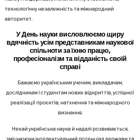
технологічну незалежність та міжнародний
авторитет.
У День науки висловлюємо щиру
вдячність усім представникам наукової
спільноти за їхню працю,
професіоналізм та відданість своїй
справі
Бажаємо українським ученим, викладачам,
дослідникам і студентам нових відкриттів, успішної
реалізації проєктів, натхнення та міжнародного
визнання.
Нехай українська наука й надалі розвивається,
зміцнюючи інтелектуальний потенціал держави та