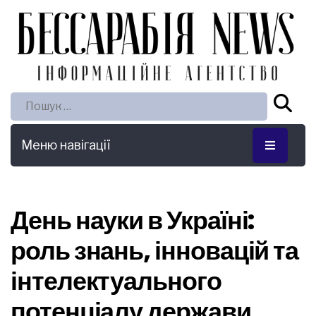
Пошук:
Меню навігації
День науки в Україні:
роль знань, інновацій та
інтелектуального
потенціалу держави