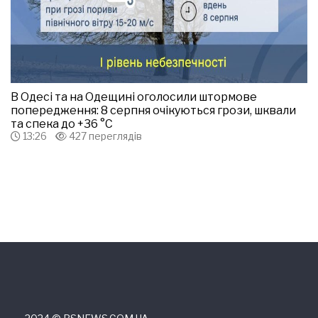
В Одесі та на Одещині оголосили штормове
попередження: 8 серпня очікуються грози, шквали
та спека до +36 °С
13:26
427 переглядів