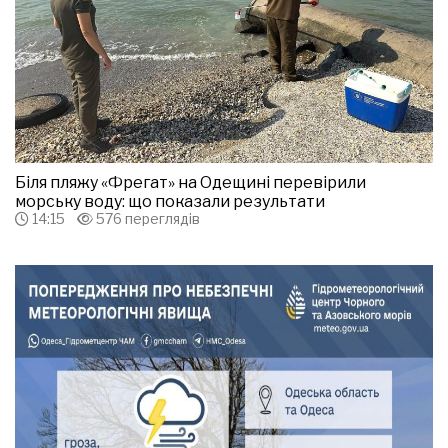
Біля пляжу «Фрегат» на Одещині перевірили
морську воду: що показали результати
14:15
576 переглядів