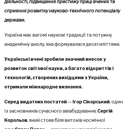
діяльності, підвищення престижу праці вчених та
сприяння розвитку науково-технічного потенціалу
держави.
Україна має вагомі наукові традиції та потужну
академічну школу, яка формувалася десятиліттями.
Українські вчені зробили значний внесок у
розвиток світової науки, а багато відкриттів і
технологій, створених вихідцями з України,
отримали міжнародне визнання.
Серед видатних постатей
—
Ігор Сікорський
, один
із засновників сучасного авіабудування;
Сергій
Корольов
, який стояв біля витоків космічної