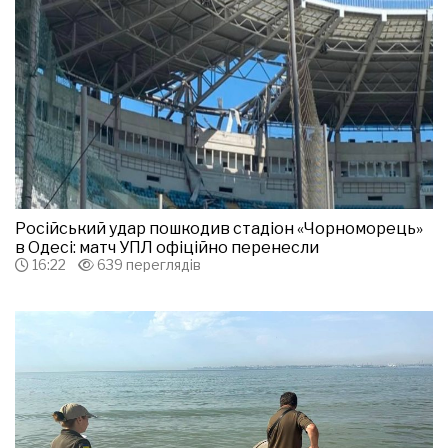
Російський удар пошкодив стадіон «Чорноморець»
в Одесі: матч УПЛ офіційно перенесли
16:22
639 переглядів