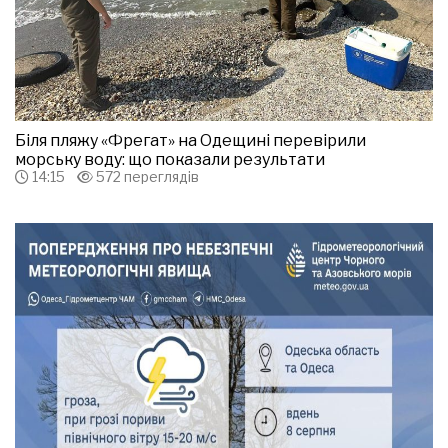
Біля пляжу «Фрегат» на Одещині перевірили
морську воду: що показали результати
14:15
572 переглядів