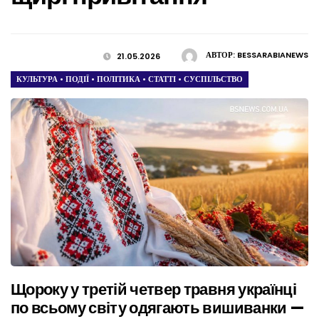
АВТОР:
BESSARABIANEWS
21.05.2026
КУЛЬТУРА
•
ПОДІЇ
•
ПОЛІТИКА
•
СТАТТІ
•
СУСПІЛЬСТВО
Щороку у третій четвер травня українці
по всьому світу одягають вишиванки —