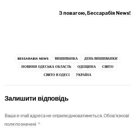
З повагою, Бессарабія News!
BESSARABIA NEWS
ВИШИВАНКА
ДЕНЬ ВИШИВАНКИ
НОВИНИ ОДЕСЬКА ОБЛАСТЬ
ОДЕЩИНА
СВЯТО
СВЯТО В ОДЕСІ
УКРАЇНА
Залишити відповідь
Ваша e-mail адреса не оприлюднюватиметься.
Обов’язкові
поля позначені
*