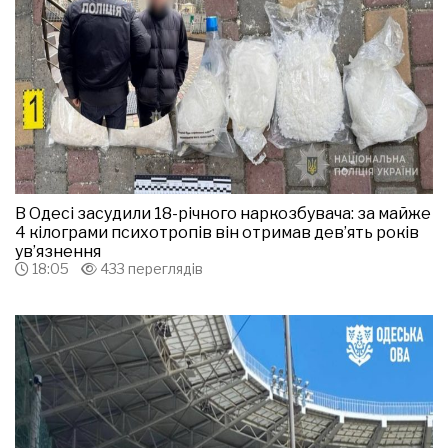
В Одесі засудили 18-річного наркозбувача: за майже
4 кілограми психотропів він отримав дев’ять років
ув’язнення
18:05
433 переглядів