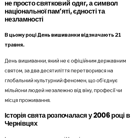
не просто святковий одяг, а символ
національної пам’яті, єдності та
незламності
В цьому році День вишиванки відзначають 21
травня.
День вишиванки, який не є офіційним державним
святом, за два десятиліття перетворився на
глобальний культурний феномен, що об’єднує
мільйони людей незалежно від віку, професії чи
місця проживання.
Історія свята розпочалася у 2006 році в
Чернівцях