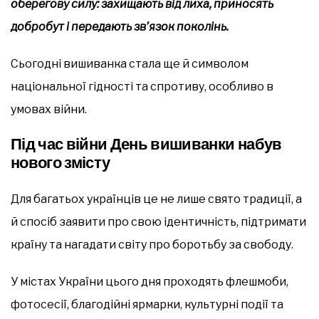
оберегову силу: захищають від лиха, приносять
добробут і передають зв’язок поколінь.
Сьогодні вишиванка стала ще й символом
національної гідності та спротиву, особливо в
умовах війни.
Під час війни День вишиванки набув
нового змісту
Для багатьох українців це не лише свято традиції, а
й спосіб заявити про свою ідентичність, підтримати
країну та нагадати світу про боротьбу за свободу.
У містах України цього дня проходять флешмоби,
фотосесії, благодійні ярмарки, культурні події та