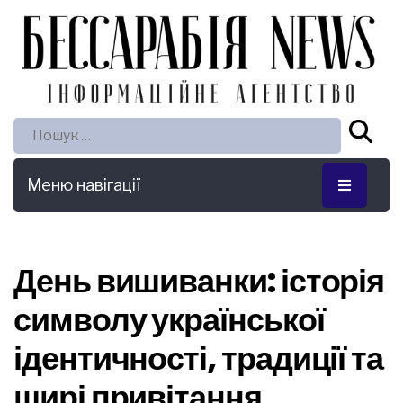
Пошук:
Меню навігації
День вишиванки: історія
символу української
ідентичності, традиції та
щирі привітання