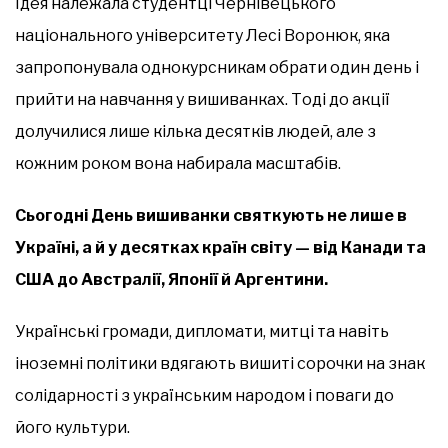
Ідея належала студентці Чернівецького
національного університету Лесі Воронюк, яка
запропонувала однокурсникам обрати один день і
прийти на навчання у вишиванках. Тоді до акції
долучилися лише кілька десятків людей, але з
кожним роком вона набирала масштабів.
Сьогодні День вишиванки святкують не лише в
Україні, а й у десятках країн світу — від Канади та
США до Австралії, Японії й Аргентини.
Українські громади, дипломати, митці та навіть
іноземні політики вдягають вишиті сорочки на знак
солідарності з українським народом і поваги до
його культури.