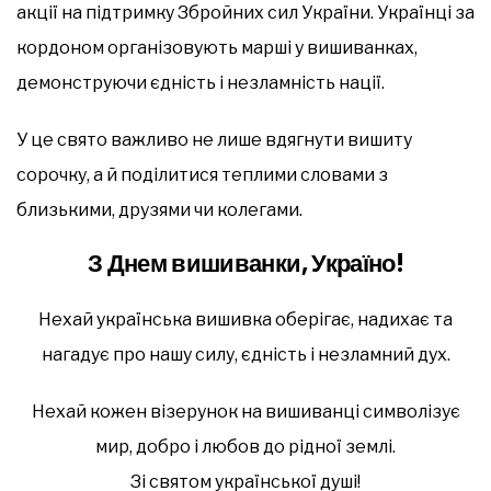
акції на підтримку Збройних сил України. Українці за
кордоном організовують марші у вишиванках,
демонструючи єдність і незламність нації.
У це свято важливо не лише вдягнути вишиту
сорочку, а й поділитися теплими словами з
близькими, друзями чи колегами.
З Днем вишиванки, Україно!
Нехай українська вишивка оберігає, надихає та
нагадує про нашу силу, єдність і незламний дух.
Нехай кожен візерунок на вишиванці символізує
мир, добро і любов до рідної землі.
Зі святом української душі!