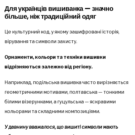
Для українців вишиванка — значно
більше, ніж традиційний одяг
Це культурний код, у якому зашифровані історія,
вірування та символи захисту.
Орнаменти, кольори та техніки вишивки
відрізняються залежно від регіону.
Наприклад, подільська вишивка часто вирізняється
геометричними мотивами, полтавська — тонкими
білими візерунками, а гуцульська — яскравими
кольорами та складними композиціями.
У давнину вважалося, що вишиті символи мають