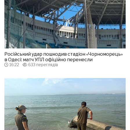
Російський удар пошкодив стадіон «Чорноморець»
в Одесі: матч УПЛ офіційно перенесли
16:22
633 переглядів