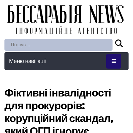
Пошук:
Меню навігації
Фіктивні інвалідності
для прокурорів:
корупційний скандал,
який ОГП ігнорує