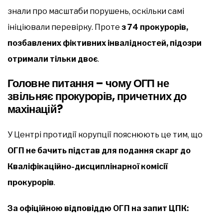
знали про масштаби порушень, оскільки самі
ініціювали перевірку. Проте
з 74 прокурорів,
позбавлених фіктивних інвалідностей, підозри
отримали тільки двоє
.
Головне питання – чому ОГП не
звільняє прокурорів, причетних до
махінацій?
У Центрі протидії корупції пояснюють це тим, що
ОГП не бачить підстав для подання скарг до
Кваліфікаційно-дисциплінарної комісії
прокурорів
.
За офіційною відповіддю ОГП на запит ЦПК: