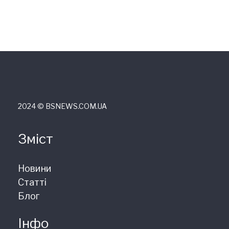
2024 © ВSNEWS.COM.UA
Зміст
Новини
Статті
Блог
Інфо