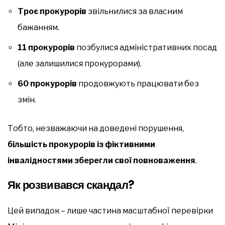
Троє прокурорів
звільнилися за власним
бажанням.
11 прокурорів
позбулися адміністративних посад
(але залишилися прокурорами).
60 прокурорів
продовжують працювати без
змін.
Тобто, незважаючи на доведені порушення,
більшість прокурорів із фіктивними
інвалідностями зберегли свої повноваження
.
Як розвивався скандал?
Цей випадок – лише частина масштабної перевірки