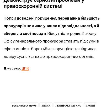
правоохоронній системі
Попри доведені порушення,
переважна більшість
прокурорів не лише уникла відповідальності, а й
зберегла свої посади
. Відсутність реакції з боку
Офісу генерального прокурора ставить під сумнів
ефективність боротьби з корупцією та підриває
довіру суспільства до правоохоронних органів.
Джерело:
ЦПК
BESSARABIA NEWS
ВІЙНА
ГЕНПРОКУРАТУРА
ГРОШІ