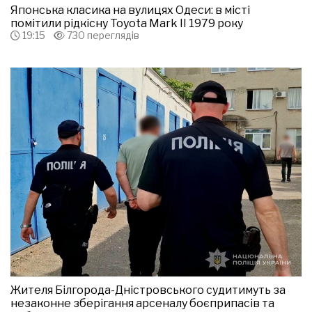
Японська класика на вулицях Одеси: в місті
помітили рідкісну Toyota Mark II 1979 року
19:15
730 переглядів
Жителя Білгорода-Дністровського судитимуть за
незаконне зберігання арсеналу боєприпасів та