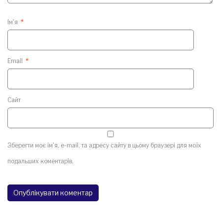
Ім'я
*
Email
*
Сайт
Зберегти моє ім'я, e-mail, та адресу сайту в цьому браузері для моїх
подальших коментарів.