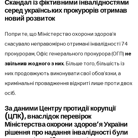
Скандал із фіктивними інвалідностями
серед українських прокурорів отримав
новий розвиток
Попри те, що Міністерство охорони здоров’я
скасувало неправомірно отримані інвалідності 74
прокурорам, Офіс генерального прокурора (ОГП)
не
звільнив жодного з них
. Більше того, більшість із
них продовжують виконувати свої обов’язки, а
кримінальні провадження відкриті лише проти двох
осіб.
За даними Центру протидії корупції
(ЦПК), внаслідок перевірок
Міністерства охорони здоров’я України
рішення про надання інвалідності були