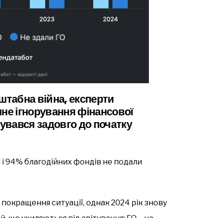
штабна війна, експерти
мне ігнорування фінансової
мувався задовго до початку
 і 94% благодійних фондів не подали
 покращення ситуації, однак 2024 рік знову