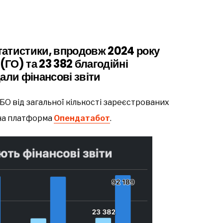
татистики, впродовж 2024 року
(ГО) та 23 382 благодійні
дали фінансові звіти
БО від загальної кількості зареєстрованих
чна платформа
Опендатабот
.