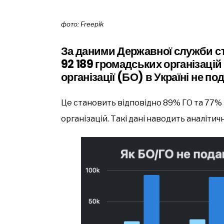
фото: Freepik
За даними Державної служби с
92 189 громадських організацій 
організації (БО) в Україні не по
Це становить відповідно 89% ГО та 77% 
організацій. Такі дані наводить аналіти