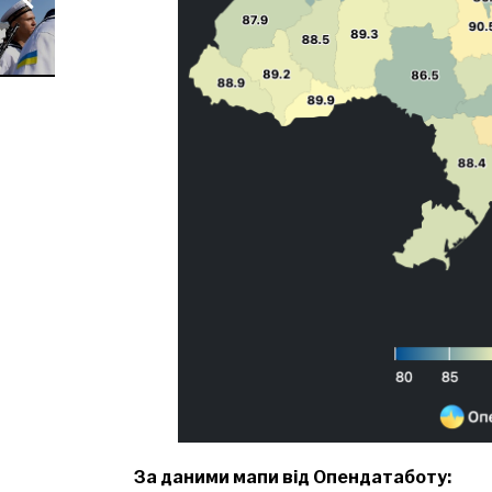
За даними мапи від Опендатаботу: