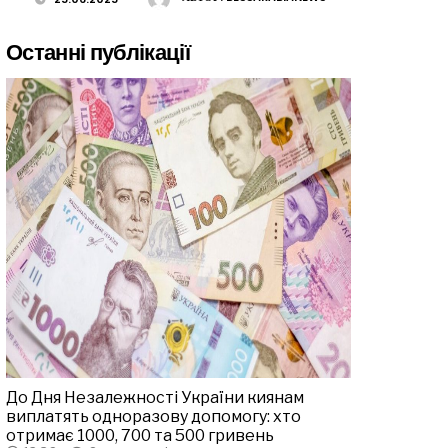
Останні публікації
До Дня Незалежності України киянам
виплатять одноразову допомогу: хто
отримає 1000, 700 та 500 гривень