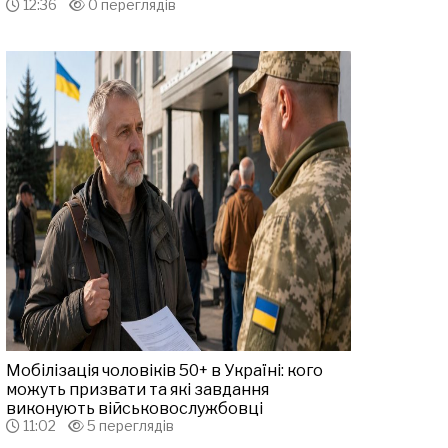
12:36
0 переглядів
Мобілізація чоловіків 50+ в Україні: кого
можуть призвати та які завдання
виконують військовослужбовці
11:02
5 переглядів