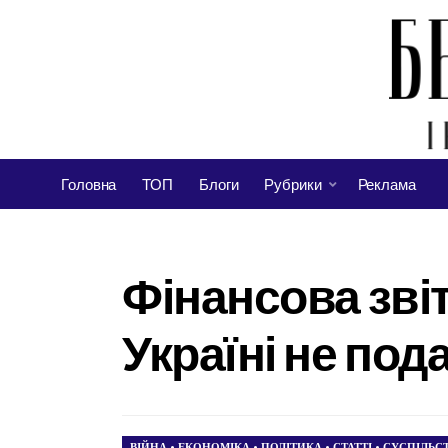
Головна
ТОП
Блоги
Рубрики
Реклама
Фінансова звіт
Україні не пода
ВІЙНА
•
ЕКОНОМІКА
•
ПОЛІТИКА
•
СТАТТІ
•
СУСПІЛЬС