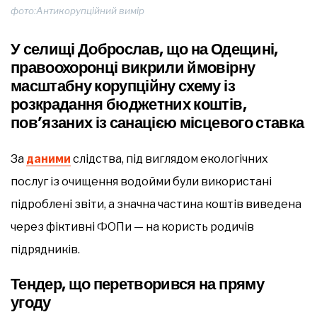
фото:Антикорупційний вимір
У селищі Доброслав, що на Одещині,
правоохоронці викрили ймовірну
масштабну корупційну схему із
розкрадання бюджетних коштів,
пов’язаних із санацією місцевого ставка
За
даними
слідства, під виглядом екологічних
послуг із очищення водойми були використані
підроблені звіти, а значна частина коштів виведена
через фіктивні ФОПи — на користь родичів
підрядників.
Тендер, що перетворився на пряму
угоду