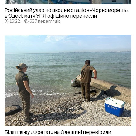
Російський удар пошкодив стадіон «Чорноморець»
в Одесі: матч УПЛ офіційно перенесли
16:22
637 переглядів
Біля пляжу «Фрегат» на Одещині перевірили