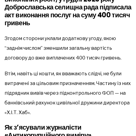
Доброславська селищна рада підписала
акт виконання послуг на суму 400 тисяч
гривень
Згодом сторони уклали додаткову угоду, якою
“заднім числом” зменшили загальну вартість
договору до вже виплачених 400 тисяч гривень.
Втім, навіть ці кошти, як вважають слідчі, не були
витрачені за цільовим призначенням. Частину із них
підрядник вивів через підконтрольного ФОП — на
банківський рахунок цивільної дружини директора
«Х.І.Т. Хаб».
Як з’ясували журналісти
«Антикорупційного виміру»,