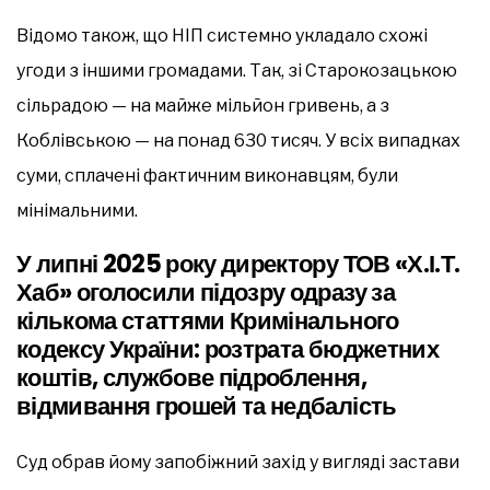
Відомо також, що НІП системно укладало схожі
угоди з іншими громадами. Так, зі Старокозацькою
сільрадою — на майже мільйон гривень, а з
Коблівською — на понад 630 тисяч. У всіх випадках
суми, сплачені фактичним виконавцям, були
мінімальними.
У липні 2025 року директору ТОВ «Х.І.Т.
Хаб» оголосили підозру одразу за
кількома статтями Кримінального
кодексу України: розтрата бюджетних
коштів, службове підроблення,
відмивання грошей та недбалість
Суд обрав йому запобіжний захід у вигляді застави