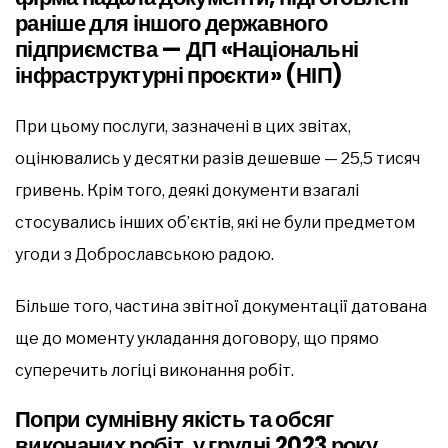
раніше для іншого державного
підприємства — ДП «Національні
інфраструктурні проєкти» (НІП)
При цьому послуги, зазначені в цих звітах,
оцінювались у десятки разів дешевше — 25,5 тисяч
гривень. Крім того, деякі документи взагалі
стосувались інших об’єктів, які не були предметом
угоди з Доброславською радою.
Більше того, частина звітної документації датована
ще до моменту укладання договору, що прямо
суперечить логіці виконання робіт.
Попри сумнівну якість та обсяг
виконаних робіт, у грудні 2023 року