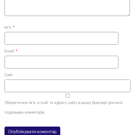
Ім'я
*
Email
*
Сайт
Зберегти моє ім'я, e-mail, та адресу сайту в цьому браузері для моїх
подальших коментарів.