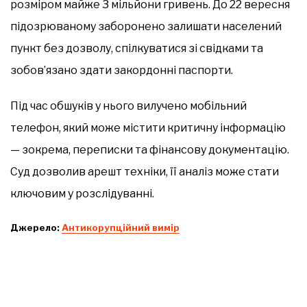
розміром майже 3 мільйони гривень. До 22 вересня
підозрюваному заборонено залишати населений
пункт без дозволу, спілкуватися зі свідками та
зобов’язано здати закордонні паспорти.
Під час обшуків у нього вилучено мобільний
телефон, який може містити критичну інформацію
— зокрема, переписки та фінансову документацію.
Суд дозволив арешт техніки, її аналіз може стати
ключовим у розслідуванні.
Джерело:
Антикорупційний вимір