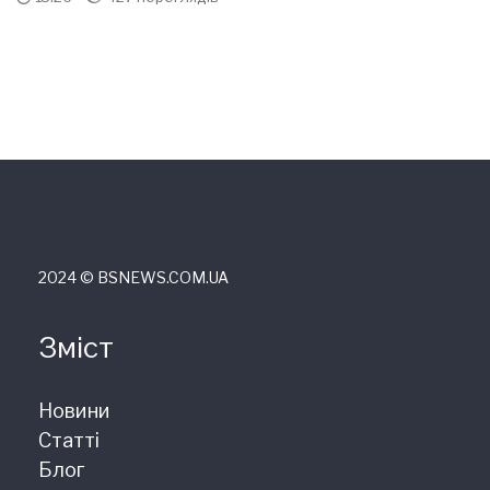
2024 © ВSNEWS.COM.UA
Зміст
Новини
Статті
Блог