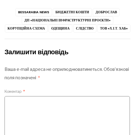
BESSARABIA NEWS
БЮДЖЕТНІ КОШТИ
ДОБРОСЛАВ
ДП «НАЦІОНАЛЬНІ ІНФРАСТРУКТУРНІ ПРОЄКТИ»
КОРУПЦІЙНА СХЕМА
ОДЕЩИНА
СЛІДСТВО
ТОВ «Х.І.Т. ХАБ»
Залишити відповідь
Ваша e-mail адреса не оприлюднюватиметься.
Обов’язкові
поля позначені
*
Коментар
*