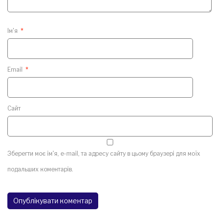
Ім'я
*
Email
*
Сайт
Зберегти моє ім'я, e-mail, та адресу сайту в цьому браузері для моїх
подальших коментарів.