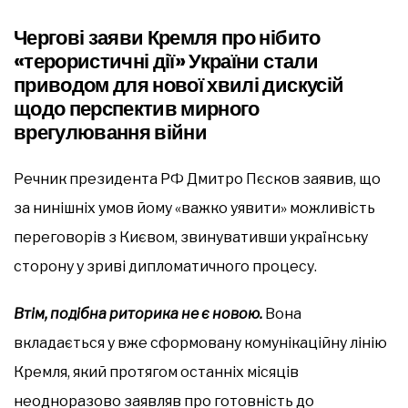
Чергові заяви Кремля про нібито
«терористичні дії» України стали
приводом для нової хвилі дискусій
щодо перспектив мирного
врегулювання війни
Речник президента РФ Дмитро Пєсков заявив, що
за нинішніх умов йому «важко уявити» можливість
переговорів з Києвом, звинувативши українську
сторону у зриві дипломатичного процесу.
Втім, подібна риторика не є новою.
Вона
вкладається у вже сформовану комунікаційну лінію
Кремля, який протягом останніх місяців
неодноразово заявляв про готовність до