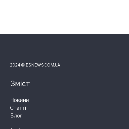
2024 © ВSNEWS.COM.UA
Зміст
Новини
Статті
Блог