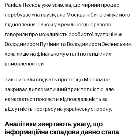
Раніше Пєсков уже заявляв, що мирний процес
перебуває «на паузі», але Москва нібито очікує його
відновлення. Також у Кремлі неодноразово
говорили про можливість особистої зустрічі між
Володимиром Путіним та Володимиром Зеленським,
хоча лише на фінальному етапі потенційних
домовленостей.
Такі сигнали свідчать про те, що Москва не
закриває дипломатичний трек повністю, але
намагається покласти відповідальність за
відсутність прогресу на українську сторону.
Аналітики звертають увагу, що
інформаційна складова давно стала