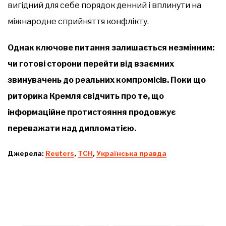
вигідний для себе порядок денний і вплинути на
міжнародне сприйняття конфлікту.
Однак ключове питання залишається незмінним:
чи готові сторони перейти від взаємних
звинувачень до реальних компромісів. Поки що
риторика Кремля свідчить про те, що
інформаційне протистояння продовжує
переважати над дипломатією.
Джерела:
Reuters
,
ТСН
,
Українська правда