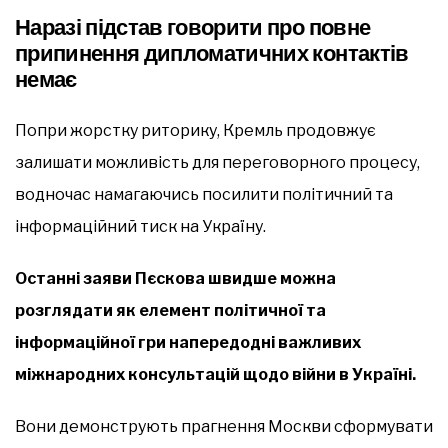
Наразі підстав говорити про повне
припинення дипломатичних контактів
немає
Попри жорстку риторику, Кремль продовжує
залишати можливість для переговорного процесу,
водночас намагаючись посилити політичний та
інформаційний тиск на Україну.
Останні заяви Пєскова швидше можна
розглядати як елемент політичної та
інформаційної гри напередодні важливих
міжнародних консультацій щодо війни в Україні.
Вони демонструють прагнення Москви сформувати