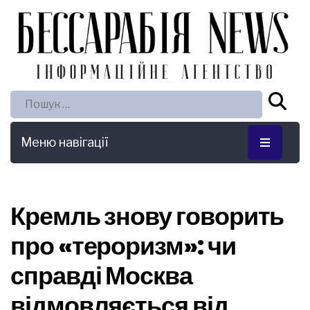
Пошук:
Меню навігації
Кремль знову говорить
про «тероризм»: чи
справді Москва
відмовляється від