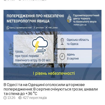
В Одесі та на Одещині оголосили штормове
попередження: 8 серпня очікуються грози, шквали
та спека до +36 °С
13:26
427 переглядів