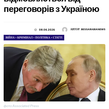
переговорів з Україною
АВТОР:
BESSARABIANEWS
08.06.2026
ВІЙНА
•
КРИМІНАЛ
•
ПОЛІТИКА
•
СТАТТІ
фото:Associated Press