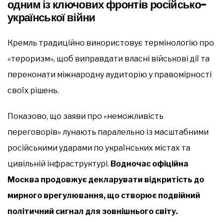
одним із ключових фронтів російсько-
української війни
Кремль традиційно використовує термінологію про
«тероризм», щоб виправдати власні військові дії та
переконати міжнародну аудиторію у правомірності
своїх рішень.
Показово, що заяви про «неможливість
переговорів» лунають паралельно із масштабними
російськими ударами по українських містах та
цивільній інфраструктурі.
Водночас офіційна
Москва продовжує декларувати відкритість до
мирного врегулювання, що створює подвійний
політичний сигнал для зовнішнього світу.