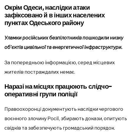
Окрім Одеси, наслідки атаки
зафіксовано й в інших населених
пунктах Одеського району
Уламки російських безпілотників пошкодили низку
об’єктів цивільної та енергетичної інфраструктури.
За попередньою інформацією, серед місцевих
жителів постраждалих немає.
Наразі на місцях працюють слідчо-
оперативні групи поліції
Правоохоронці документують наслідки чергового
воєнного злочину Росії, збирають докази, опитують
свідків та забезпечують громадський порядок.