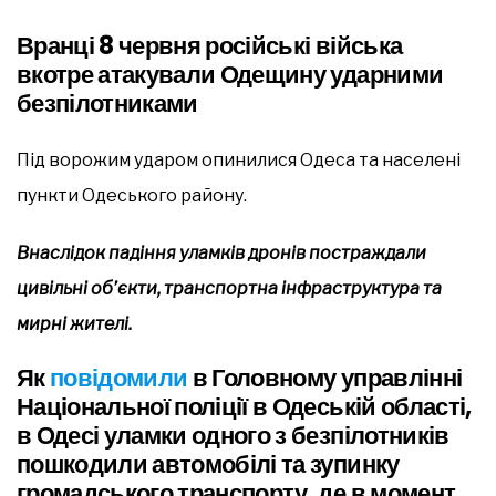
Вранці 8 червня російські війська
вкотре атакували Одещину ударними
безпілотниками
Під ворожим ударом опинилися Одеса та населені
пункти Одеського району.
Внаслідок падіння уламків дронів постраждали
цивільні об’єкти, транспортна інфраструктура та
мирні жителі.
Як
повідомили
в Головному управлінні
Національної поліції в Одеській області,
в Одесі уламки одного з безпілотників
пошкодили автомобілі та зупинку
громадського транспорту, де в момент