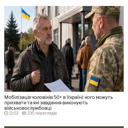
Мобілізація чоловіків 50+ в Україні: кого можуть
призвати та які завдання виконують
військовослужбовці
11:02
235 переглядів