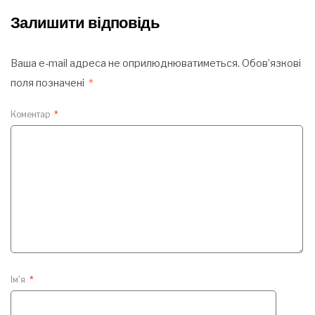
Залишити відповідь
Ваша e-mail адреса не оприлюднюватиметься.
Обов’язкові
поля позначені
*
Коментар
*
Ім'я
*