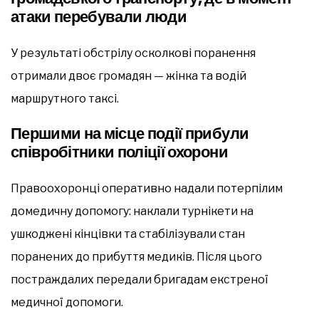
атаки перебували люди
У результаті обстрілу осколкові поранення
отримали двоє громадян — жінка та водій
маршрутного таксі.
Першими на місце події прибули
співробітники поліції охорони
Правоохоронці оперативно надали потерпілим
домедичну допомогу: наклали турнікети на
ушкоджені кінцівки та стабілізували стан
поранених до прибуття медиків. Після цього
постраждалих передали бригадам екстреної
медичної допомоги.