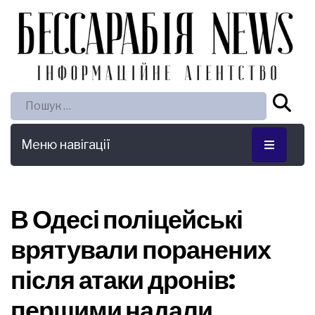
Пошук:
Меню навігації
В Одесі поліцейські
врятували поранених
після атаки дронів:
першими надали