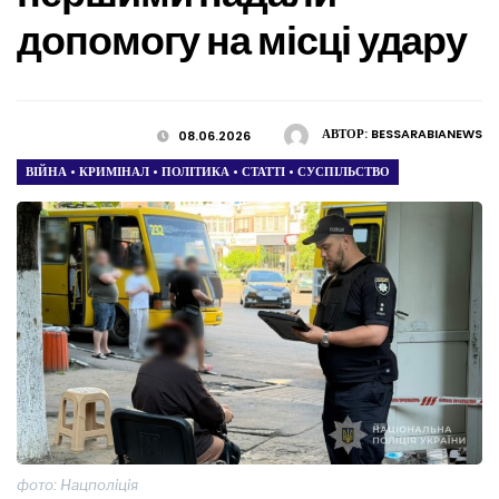
допомогу на місці удару
АВТОР:
BESSARABIANEWS
08.06.2026
ВІЙНА
•
КРИМІНАЛ
•
ПОЛІТИКА
•
СТАТТІ
•
СУСПІЛЬСТВО
фото: Нацполіція