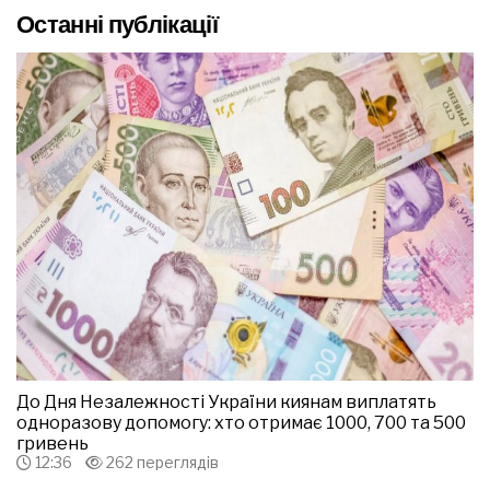
Останні публікації
До Дня Незалежності України киянам виплатять
одноразову допомогу: хто отримає 1000, 700 та 500
гривень
12:36
262 переглядів