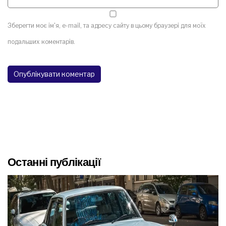
Зберегти моє ім'я, e-mail, та адресу сайту в цьому браузері для моїх
подальших коментарів.
Останні публікації