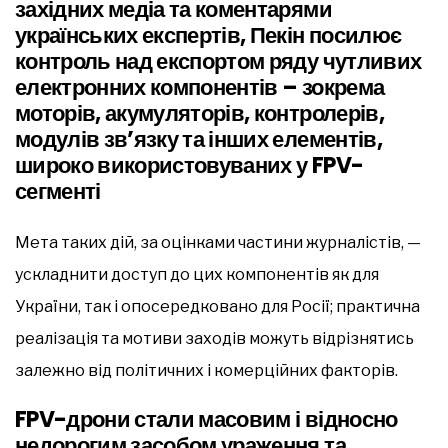
західних медіа та коментарями
українських експертів, Пекін посилює
контроль над експортом ряду чутливих
електронних компонентів – зокрема
моторів, акумуляторів, контролерів,
модулів зв’язку та інших елементів,
широко використовуваних у FPV-
сегменті
Мета таких дій, за оцінками частини журналістів, —
ускладнити доступ до цих компонентів як для
України, так і опосередковано для Росії; практична
реалізація та мотиви заходів можуть відрізнятись
залежно від політичних і комерційних факторів.
FPV-дрони стали масовим і відносно
недорогим засобом ураження та