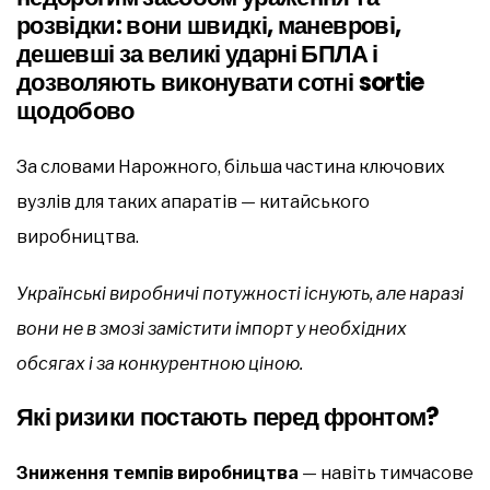
розвідки: вони швидкі, маневрові,
дешевші за великі ударні БПЛА і
дозволяють виконувати сотні sortie
щодобово
За словами Нарожного, більша частина ключових
вузлів для таких апаратів — китайського
виробництва.
Українські виробничі потужності існують, але наразі
вони не в змозі замістити імпорт у необхідних
обсягах і за конкурентною ціною.
Які ризики постають перед фронтом?
Зниження темпів виробництва
— навіть тимчасове