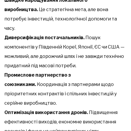
Швидке нарощування локального
виробництва.
Це стратегічна мета, але вона
потребує інвестицій, технологічної допомоги та
часу.
Диверсифікація постачальників.
Пошук
компонентів у Південній Кореї, Японії, ЄС чи США —
можливий, але дорожчий шлях і не завжди технічно
придатний під масові потреби.
Промислове партнерство з
союзниками.
Координація з партнерами щодо
пріоритетних контрактів і спільних інвестицій у
серійне виробництво.
Оптимізація використання дронів.
Підвищення
ефективності виходів, економне використання