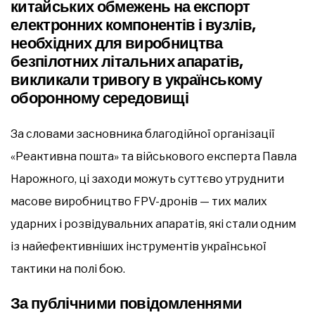
китайських обмежень на експорт
електронних компонентів і вузлів,
необхідних для виробництва
безпілотних літальних апаратів,
викликали тривогу в українському
оборонному середовищі
За словами засновника благодійної організації
«Реактивна пошта» та військового експерта Павла
Нарожного, ці заходи можуть суттєво утруднити
масове виробництво FPV-дронів — тих малих
ударних і розвідувальних апаратів, які стали одним
із найефективніших інструментів української
тактики на полі бою.
За публічними повідомленнями