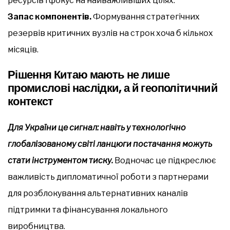
ресурсів і фокус на найважливіших цілях.
Запас компонентів.
Формування стратегічних
резервів критичних вузлів на строк хоча б кількох
місяців.
Рішення Китаю мають не лише
промислові наслідки, а й геополітичний
контекст
Для України це сигнал: навіть у технологічно
глобалізованому світі ланцюги постачання можуть
стати інструментом тиску.
Водночас це підкреслює
важливість дипломатичної роботи з партнерами
для розблокування альтернативних каналів
підтримки та фінансування локального
виробництва.