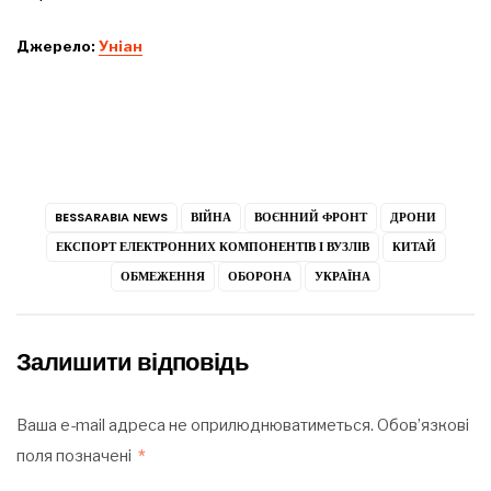
Джерело:
Уніан
BESSARABIA NEWS
ВІЙНА
ВОЄННИЙ ФРОНТ
ДРОНИ
ЕКСПОРТ ЕЛЕКТРОННИХ КОМПОНЕНТІВ І ВУЗЛІВ
КИТАЙ
ОБМЕЖЕННЯ
ОБОРОНА
УКРАЇНА
Залишити відповідь
Ваша e-mail адреса не оприлюднюватиметься.
Обов’язкові
поля позначені
*