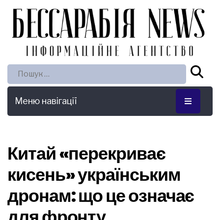
Пошук:
Меню навігації
Китай «перекриває
кисень» українським
дронам: що це означає
для фронту