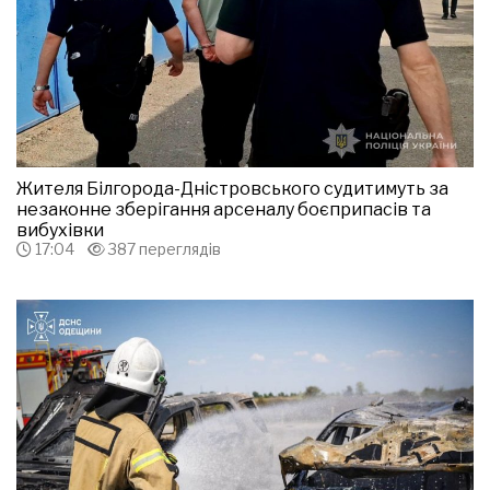
Жителя Білгорода-Дністровського судитимуть за
незаконне зберігання арсеналу боєприпасів та
вибухівки
17:04
387 переглядів