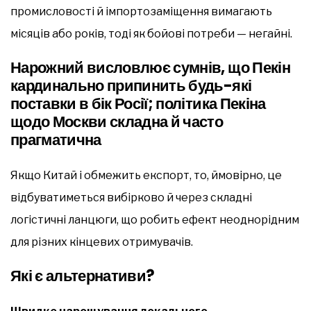
промисловості й імпортозаміщення вимагають
місяців або років, тоді як бойові потреби — негайні.
Нарожний висловлює сумнів, що Пекін
кардинально припинить будь-які
поставки в бік Росії; політика Пекіна
щодо Москви складна й часто
прагматична
Якщо Китай і обмежить експорт, то, ймовірно, це
відбуватиметься вибірково й через складні
логістичні ланцюги, що робить ефект неоднорідним
для різних кінцевих отримувачів.
Які є альтернативи?