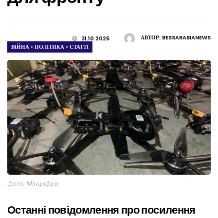
АВТОР:
BESSARABIANEWS
31.10.2025
ВІЙНА
•
ПОЛІТИКА
•
СТАТТІ
фото: Мінцифри
Останні повідомлення про посилення