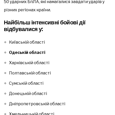
50 ударних БпЛА, які намагалися завдати ударів у
різних регіонах країни.
Найбільш інтенсивні бойові дії
відбувалися у:
Київській області
Одеській області
Харківській області
Полтавській області
Сумській області
Донецькій області
Дніпропетровській області
Хмельницькій області