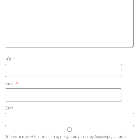
Ім'я
*
Email
*
Сайт
Зберегти моє ім'я, e-mail, та адресу сайту в цьому браузері для моїх