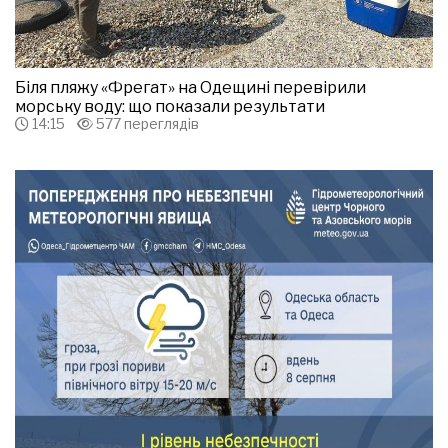
Біля пляжу «Фрегат» на Одещині перевірили
морську воду: що показали результати
14:15
577 переглядів