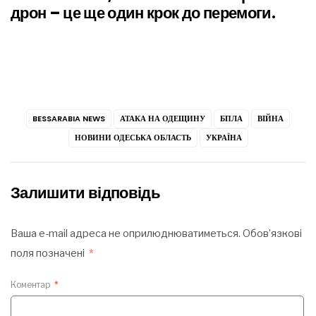
дрон – це ще один крок до перемоги.
BESSARABIA NEWS
АТАКА НА ОДЕЩИНУ
БПЛА
ВІЙНА
НОВИНИ ОДЕСЬКА ОБЛАСТЬ
УКРАЇНА
Залишити відповідь
Ваша e-mail адреса не оприлюднюватиметься.
Обов’язкові
поля позначені
*
Коментар
*