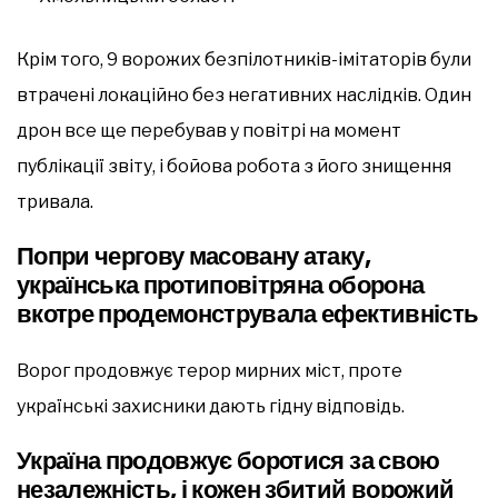
Крім того, 9 ворожих безпілотників-імітаторів були
втрачені локаційно без негативних наслідків. Один
дрон все ще перебував у повітрі на момент
публікації звіту, і бойова робота з його знищення
тривала.
Попри чергову масовану атаку,
українська протиповітряна оборона
вкотре продемонструвала ефективність
Ворог продовжує терор мирних міст, проте
українські захисники дають гідну відповідь.
Україна продовжує боротися за свою
незалежність, і кожен збитий ворожий