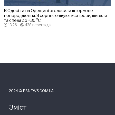
В Одесі та на Одещині оголосили штормове
попередження: 8 серпня очікуються грози, шквали
та спека до +36 °С
13:26
428 переглядів
2024 © ВSNEWS.COM.UA
Зміст