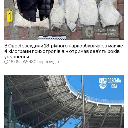
В Одесі засудили 18-річного наркозбувача: за майже
4 кілограми психотропів він отримав дев’ять років
ув’язнення
18:05
480 переглядів