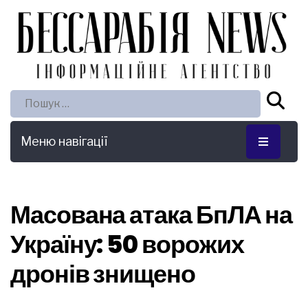
Пошук:
Меню навігації
Масована атака БпЛА на
Україну: 50 ворожих
дронів знищено