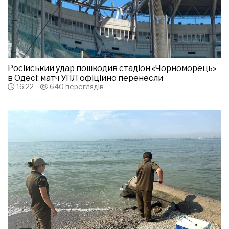
Російський удар пошкодив стадіон «Чорноморець»
в Одесі: матч УПЛ офіційно перенесли
16:22
640 переглядів