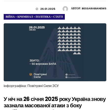
АВТОР:
BESSARABIANEWS
26.01.2025
ВІЙНА
•
КРИМІНАЛ
•
ПОЛІТИКА
•
СТАТТІ
інфорграфіка: Повітряні Сили ЗСУ
У ніч на 26 січня 2025 року Україна знову
зазнала масованої атаки з боку