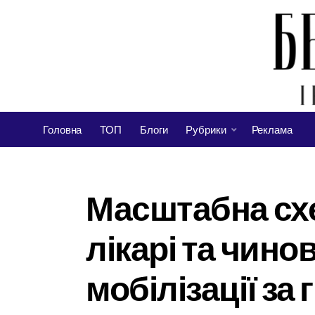
Головна
ТОП
Блоги
Рубрики
Реклама
Масштабна схе
лікарі та чин
мобілізації за 