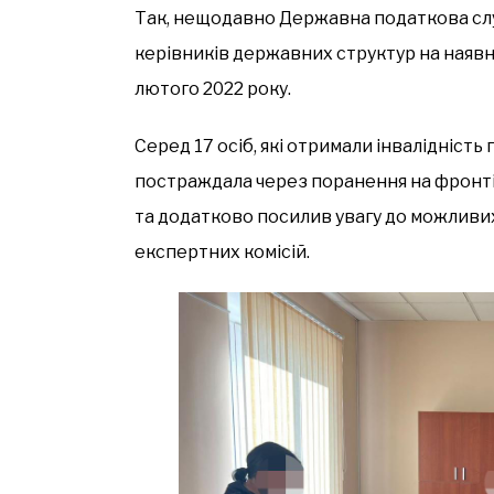
Так, нещодавно Державна податкова сл
керівників державних структур на наявн
лютого 2022 року.
Серед 17 осіб, які отримали інвалідність 
постраждала через поранення на фронті.
та додатково посилив увагу до можливи
експертних комісій.