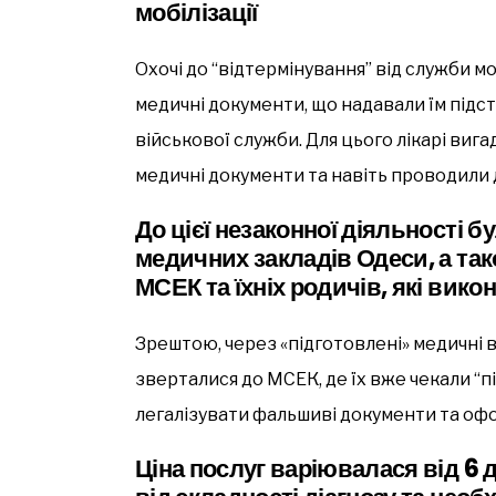
мобілізації
Охочі до “відтермінування” від служби м
медичні документи, що надавали їм підс
військової служби. Для цього лікарі вига
медичні документи та навіть проводили 
До цієї незаконної діяльності бу
медичних закладів Одеси, а та
МСЕК та їхніх родичів, які вик
Зрештою, через «підготовлені» медичні 
зверталися до МСЕК, де їх вже чекали “пі
легалізувати фальшиві документи та офо
Ціна послуг варіювалася від 6 