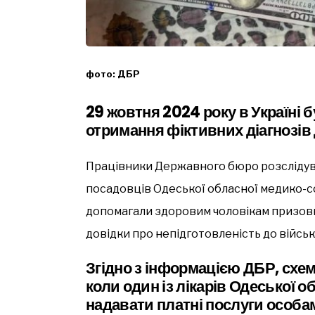
фото: ДБР
29 жовтня 2024 року в Україні 
отримання фіктивних діагнозів 
Працівники Державного бюро розслідуван
посадовців Одеської обласної медико-соц
допомагали здоровим чоловікам призовн
довідки про непідготовленість до військ
Згідно з інформацією ДБР, схем
коли один із лікарів Одеської об
надавати платні послуги особам