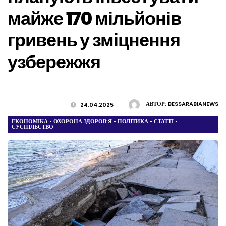
майже 170 мільйонів
гривень у зміцнення
узбережжя
АВТОР:
BESSARABIANEWS
24.04.2025
ЕКОНОМІКА
•
ОХОРОНА ЗДОРОВ’Я
•
ПОЛІТИКА
•
СТАТТІ
•
СУСПІЛЬСТВО