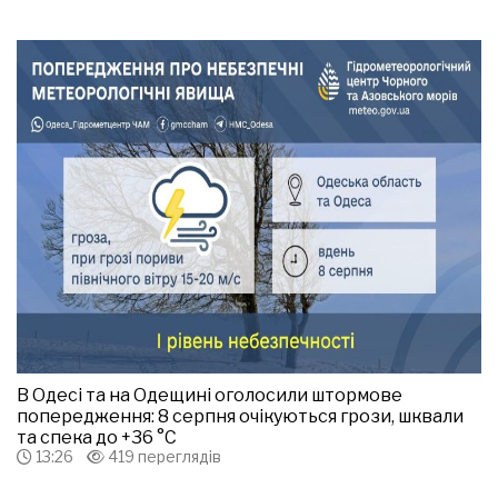
В Одесі та на Одещині оголосили штормове
попередження: 8 серпня очікуються грози, шквали
та спека до +36 °С
13:26
419 переглядів