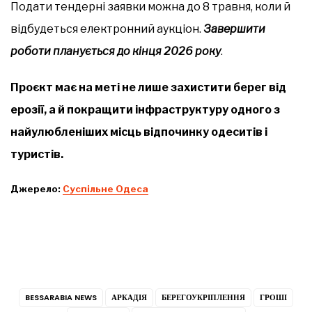
Подати тендерні заявки можна до 8 травня, коли й
відбудеться електронний аукціон.
Завершити
роботи планується до кінця 2026 року
.
Проєкт має на меті не лише захистити берег від
ерозії, а й покращити інфраструктуру одного з
найулюбленіших місць відпочинку одеситів і
туристів.
Джерело:
Суспільне Одеса
BESSARABIA NEWS
АРКАДІЯ
БЕРЕГОУКРІПЛЕННЯ
ГРОШІ