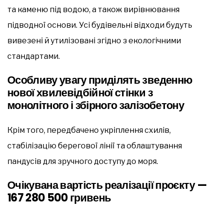
та каменю під водою, а також вирівнювання
підводної основи. Усі будівельні відходи будуть
вивезені й утилізовані згідно з екологічними
стандартами.
Особливу увагу приділять зведенню
нової хвилевідбійної стінки з
монолітного і збірного залізобетону
Крім того, передбачено укріплення схилів,
стабілізацію берегової лінії та облаштування
пандусів для зручного доступу до моря.
Очікувана вартість реалізації проєкту —
167 280 500 гривень