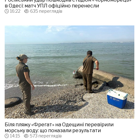
в Одесі: матч УПЛ офіційно перенесли
16:22
635 переглядів
Біля пляжу «Фрегат» на Одещині перевірили
морську воду: що показали результати
14:15
573 переглядів