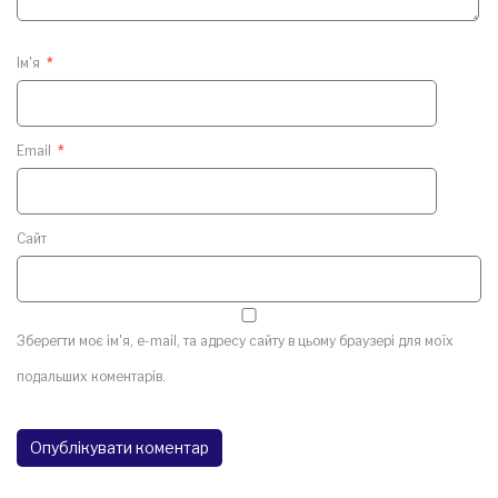
Ім'я
*
Email
*
Сайт
Зберегти моє ім'я, e-mail, та адресу сайту в цьому браузері для моїх
подальших коментарів.