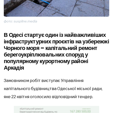
фото: suspilne.media
В Одесі стартує один із найважливіших
інфраструктурних проєктів на узбережжі
Чорного моря – капітальний ремонт
берегоукріплювальних споруд у
популярному курортному районі
Аркадія
Замовником робіт виступає Управління
капітального будівництва Одеської міської ради,
яке 22 квітня оголосило відповідний тендер.