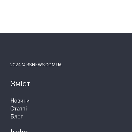
2024 © ВSNEWS.COM.UA
Зміст
Новини
Статті
Блог