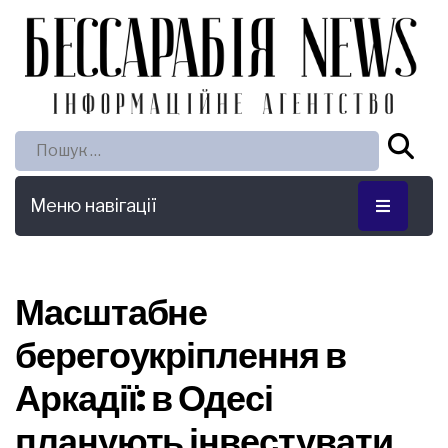
Пошук:
Меню навігації
Масштабне
берегоукріплення в
Аркадії: в Одесі
планують інвестувати