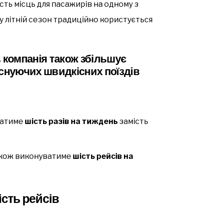
сть місць для пасажирів на одному з
у літній сезон традиційно користується
 компанія також збільшує
існуючих швидкісних поїздів
ватиме
шість разів на тиждень
замість
кож виконуватиме
шість рейсів на
ість рейсів