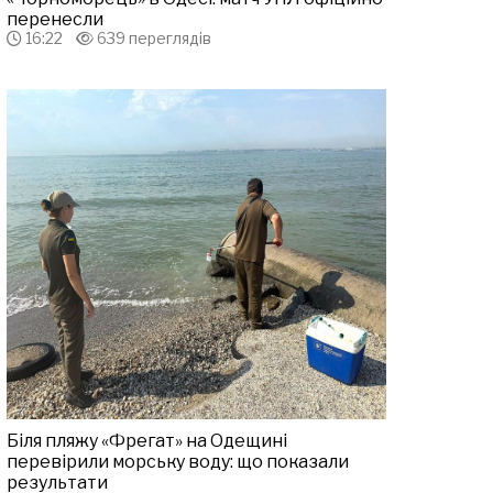
перенесли
16:22
639 переглядів
Біля пляжу «Фрегат» на Одещині
перевірили морську воду: що показали
результати