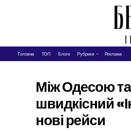
Головна
ТОП
Блоги
Рубрики
Реклама
Між Одесою та
швидкісний «Ін
нові рейси