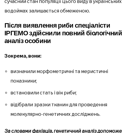
сучасний стан популяції цього виду в українських
водоймах залишається обмеженою.
Після виявлення риби спеціалісти
ІРГЕМО здійснили повний біологічний
аналіз особини
Зокрема, вони:
визначили морфометричні та меристичні
показники;
встановили стать і вік риби;
відібрали зразки тканин для проведення
молекулярно-генетичних досліджень.
За словами фахівців, генетичний аналіз допоможе