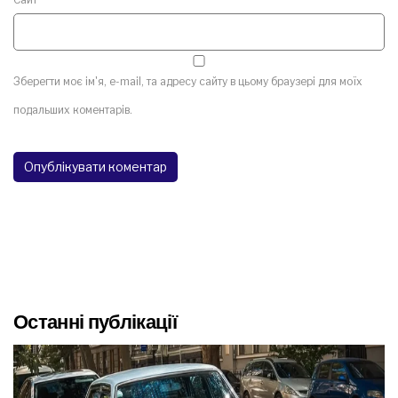
Зберегти моє ім'я, e-mail, та адресу сайту в цьому браузері для моїх
подальших коментарів.
Останні публікації