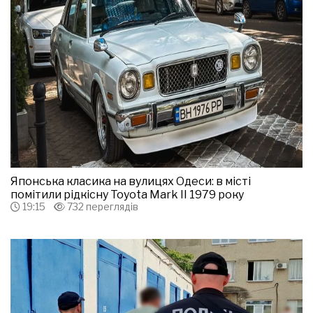
Японська класика на вулицях Одеси: в місті
помітили рідкісну Toyota Mark II 1979 року
19:15
732 переглядів