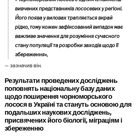
вивчених представників лососевих у регіоні.
Його поява у виловах трапляється вкрай
рідко, тому кожен зафіксований випадок має
важливе значення для розуміння сучасного
стану популяції та розробки заходів щодо її
збереження»,
— зазначив він.
Результати проведених досліджень
поповнять національну базу даних
щодо поширення чорноморського
лосося в Україні та стануть основою для
подальших наукових досліджень,
присвячених його біології, міграціям і
збереженню