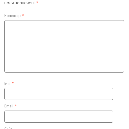
поля позначені
*
Коментар
*
Ім'я
*
Email
*
Сайт