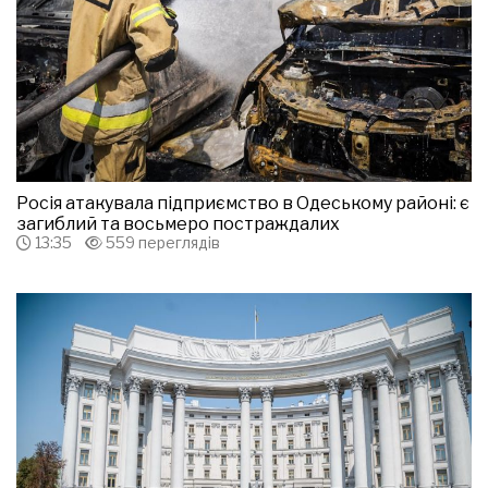
Росія атакувала підприємство в Одеському районі: є
загиблий та восьмеро постраждалих
13:35
559 переглядів