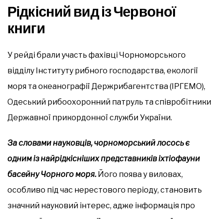
Рідкісний вид із Червоної
книги
У рейді брали участь фахівці Чорноморського
відділу Інституту рибного господарства, екології
моря та океанографії Держрибагентства (ІРГЕМО),
Одеський рибоохоронний патруль та співробітники
Державної прикордонної служби України.
За словами науковців, чорноморський лосось є
одним із найрідкісніших представників іхтіофауни
басейну Чорного моря.
Його поява у виловах,
особливо під час нерестового періоду, становить
значний науковий інтерес, адже інформація про