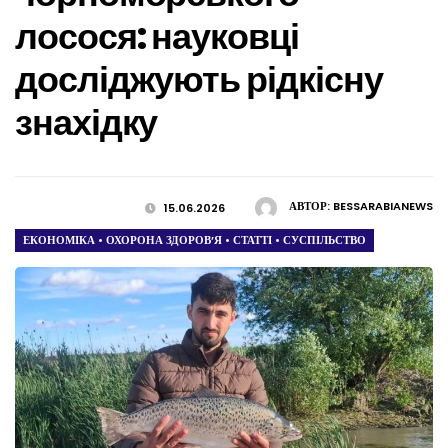
лосося: науковці
досліджують рідкісну
знахідку
АВТОР:
BESSARABIANEWS
15.06.2026
ЕКОНОМІКА
•
ОХОРОНА ЗДОРОВ’Я
•
СТАТТІ
•
СУСПІЛЬСТВО