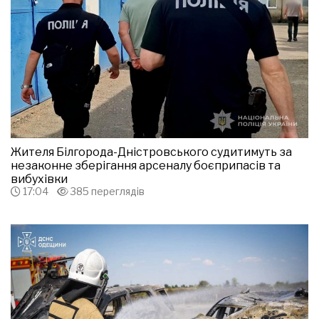
Жителя Білгорода-Дністровського судитимуть за
незаконне зберігання арсеналу боєприпасів та
вибухівки
17:04
385 переглядів