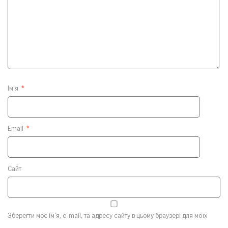
Ім'я
*
Email
*
Сайт
Зберегти моє ім'я, e-mail, та адресу сайту в цьому браузері для моїх