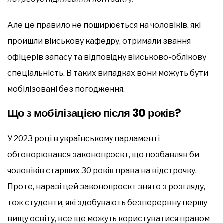
Але це правило не поширюється на чоловіків, які
пройшли військову кафедру, отримали звання
офіцерів запасу та відповідну військово-облікову
спеціальність. В таких випадках вони можуть бути
мобілізовані без погодження.
Що з мобілізацією після 30 років?
У 2023 році в українському парламенті
обговорювався законопроєкт, що позбавляв би
чоловіків старших 30 років права на відстрочку.
Проте, наразі цей законопроєкт знято з розгляду,
тож студенти, які здобувають безперервну першу
вищу освіту, все ще можуть користуватися правом