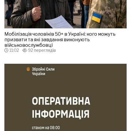
Мобілізація чоловіків 50+ в Україні: кого можуть
призвати та які завдання виконують
військовослужбовці
11:02
92 переглядів