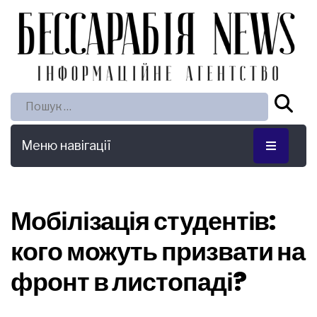
Пошук:
Меню навігації
Мобілізація студентів:
кого можуть призвати на
фронт в листопаді?