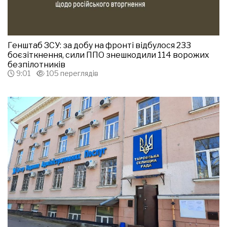
Генштаб ЗСУ: за добу на фронті відбулося 233
боєзіткнення, сили ППО знешкодили 114 ворожих
безпілотників
9:01
105 переглядів