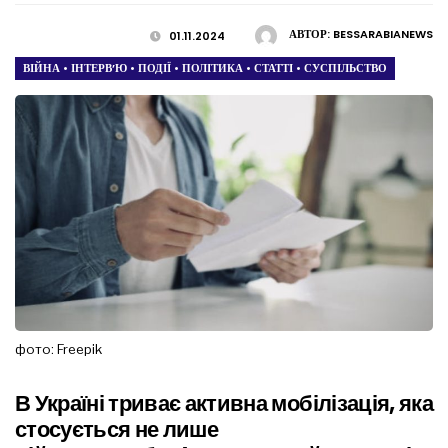
АВТОР:
BESSARABIANEWS
01.11.2024
ВІЙНА
•
ІНТЕРВ’Ю
•
ПОДІЇ
•
ПОЛІТИКА
•
СТАТТІ
•
СУСПІЛЬСТВО
фото: Freepik
В Україні триває активна мобілізація, яка
стосується не лише