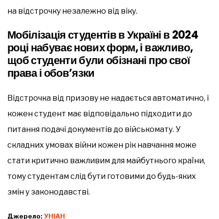
на відстрочку незалежно від віку.
Мобілізація студентів в Україні в 2024
році набуває нових форм, і важливо,
щоб студенти були обізнані про свої
права і обов’язки
Відстрочка від призову не надається автоматично, і
кожен студент має відповідально підходити до
питання подачі документів до військомату. У
складних умовах війни кожен рік навчання може
стати критично важливим для майбутнього країни,
тому студентам слід бути готовими до будь-яких
змін у законодавстві.
Джерело:
УНІАН