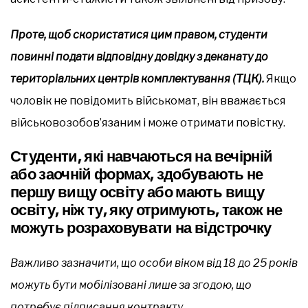
Проте, щоб скористатися цим правом, студенти
повинні подати відповідну довідку з деканату до
територіальних центрів комплектування (ТЦК).
Якщо
чоловік не повідомить військомат, він вважається
військовозобов’язаним і може отримати повістку.
Студенти, які навчаються на вечірній
або заочній формах, здобувають не
першу вищу освіту або мають вищу
освіту, ніж ту, яку отримують, також не
можуть розраховувати на відстрочку
Важливо зазначити, що особи віком від 18 до 25 років
можуть бути мобілізовані лише за згодою, що
потребує підписання контракту.