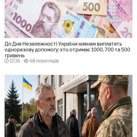
До Дня Незалежності України киянам виплатять
одноразову допомогу: хто отримає 1000, 700 та 500
гривень
12:36
68 переглядів