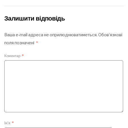
Залишити відповідь
Ваша e-mail адреса не оприлюднюватиметься.
Обов’язкові
поля позначені
*
Коментар
*
Ім'я
*