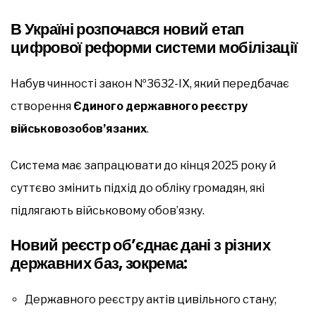
В Україні розпочався новий етап
цифрової реформи системи мобілізації
Набув чинності закон №3632-ІХ, який передбачає
створення
Єдиного державного реєстру
військовозобов’язаних
.
Система має запрацювати до кінця 2025 року й
суттєво змінить підхід до обліку громадян, які
підлягають військовому обов’язку.
Новий реєстр об’єднає дані з різних
державних баз, зокрема:
Державного реєстру актів цивільного стану;