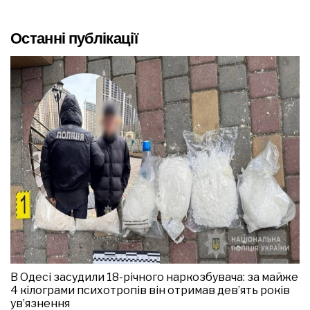
Останні публікації
В Одесі засудили 18-річного наркозбувача: за майже
4 кілограми психотропів він отримав дев’ять років
ув’язнення