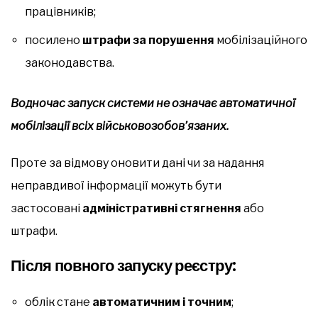
працівників;
посилено
штрафи за порушення
мобілізаційного
законодавства.
Водночас запуск системи не означає автоматичної
мобілізації всіх військовозобов’язаних.
Проте за відмову оновити дані чи за надання
неправдивої інформації можуть бути
застосовані
адміністративні стягнення
або
штрафи.
Після повного запуску реєстру:
облік стане
автоматичним і точним
;