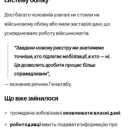
систему обліку
Досі багато чоловіків узагалі не стояли на
військовому обліку або мали застарілі дані, що
ускладнювало роботу військкоматів.
“Завдяки новому реєстру ми знатимемо
точніше, хто підлягає мобілізації, а хто — ні.
Це дозволить зробити процес більш
справедливим”,
— зазначив речник Генштабу.
Що вже змінилося
громадяни зобов’язані
оновлювати власні дані
;
роботодавці
мають подавати інформацію про