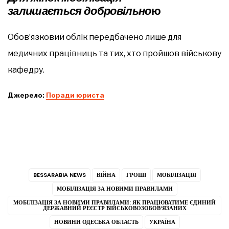
залишається добровільно
ю
Обов’язковий облік передбачено лише для
медичних працівниць та тих, хто пройшов військову
кафедру.
Джерело:
Поради юриста
BESSARABIA NEWS
ВІЙНА
ГРОШІ
МОБІЛІЗАЦІЯ
МОБІЛІЗАЦІЯ ЗА НОВИМИ ПРАВИЛАМИ
МОБІЛІЗАЦІЯ ЗА НОВИМИ ПРАВИЛАМИ: ЯК ПРАЦЮВАТИМЕ ЄДИНИЙ
ДЕРЖАВНИЙ РЕЄСТР ВІЙСЬКОВОЗОБОВ’ЯЗАНИХ
НОВИНИ ОДЕСЬКА ОБЛАСТЬ
УКРАЇНА