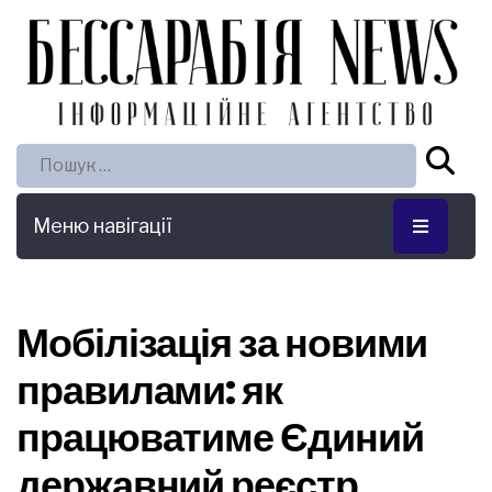
Пошук:
Меню навігації
Мобілізація за новими
правилами: як
працюватиме Єдиний
державний реєстр