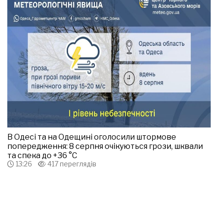
В Одесі та на Одещині оголосили штормове
попередження: 8 серпня очікуються грози, шквали
та спека до +36 °С
13:26
417 переглядів