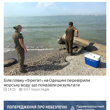
Біля пляжу «Фрегат» на Одещині перевірили
морську воду: що показали результати
14:15
507 переглядів