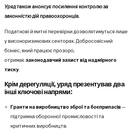
Уряд також анонсує посилення контролю за
законністю дій правоохоронців.
Податкові й митні перевірки дозволятимуться лише
у високоризикових секторах. Добросовісний
бізнес, який працює прозоро,
отримає
законодавчий захист від надмірного
тиску
.
Крім дерегуляції, уряд презентував два
інші ключові напрями:
Гранти на виробництво зброї та боєприпасів
—
підтримка оборонної промисловості та
критичних виробництв.