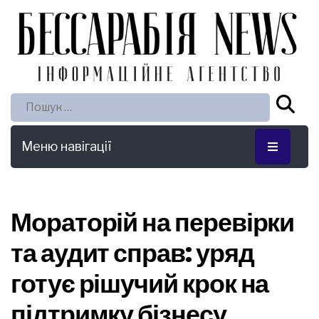
Пошук:
Меню навігації
Мораторій на перевірки
та аудит справ: уряд
готує рішучий крок на
підтримку бізнесу