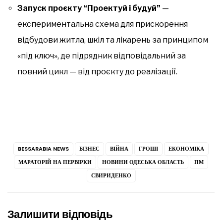
Запуск проєкту “Проектуй і будуй”
—
експериментальна схема для прискорення
відбудови житла, шкіл та лікарень за принципом
«під ключ», де підрядник відповідальний за
повний цикл — від проєкту до реалізації.
BESSARABIA NEWS
БІЗНЕС
ВІЙНА
ГРОШІ
ЕКОНОМІКА
МАРАТОРІЙ НА ПЕРВІРКИ
НОВИНИ ОДЕСЬКА ОБЛАСТЬ
ПМ
СВИРИДЕНКО
Залишити відповідь