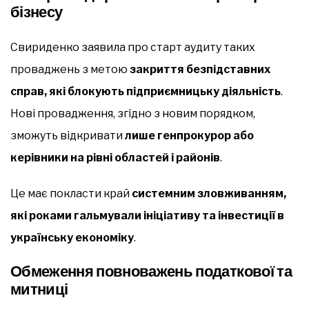
бізнесу
Свириденко заявила про старт аудиту таких
проваджень з метою
закриття безпідставних
справ, які блокують підприємницьку діяльність
.
Нові провадження, згідно з новим порядком,
зможуть відкривати
лише генпрокурор або
керівники на рівні областей і районів
.
Це має покласти край
системним зловживанням,
які роками гальмували ініціативу та інвестиції в
українську економіку
.
Обмеження повноважень податкової та
митниці