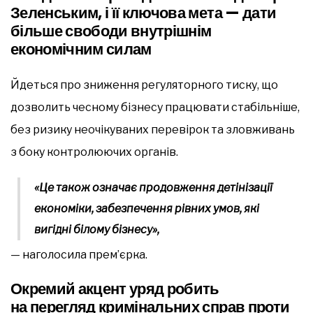
Зеленським, і її ключова мета — дати
більше свободи внутрішнім
економічним силам
Йдеться про зниження регуляторного тиску, що
дозволить чесному бізнесу працювати стабільніше,
без ризику неочікуваних перевірок та зловживань
з боку контролюючих органів.
«Це також означає продовження детінізації
економіки, забезпечення рівних умов, які
вигідні білому бізнесу»,
— наголосила прем’єрка.
Окремий акцент уряд робить
на перегляд кримінальних справ проти