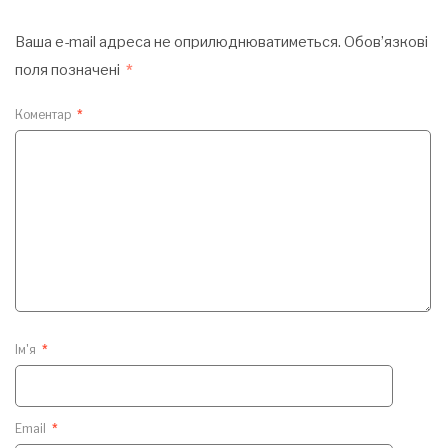
Ваша e-mail адреса не оприлюднюватиметься.
Обов’язкові
поля позначені
*
Коментар
*
Ім'я
*
Email
*