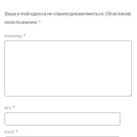
Ваша e-mail адреса не оприлюднюватиметься.
Обов’язкові
поля позначені
*
Коментар
*
Ім'я
*
Email
*