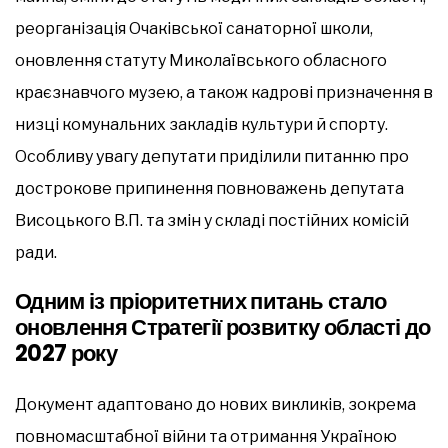
реорганізація Очаківської санаторної школи,
оновлення статуту Миколаївського обласного
краєзнавчого музею, а також кадрові призначення в
низці комунальних закладів культури й спорту.
Особливу увагу депутати приділили питанню про
дострокове припинення повноважень депутата
Висоцького В.П. та змін у складі постійних комісій
ради.
Одним із пріоритетних питань стало
оновлення Стратегії розвитку області до
2027 року
Документ адаптовано до нових викликів, зокрема
повномасштабної війни та отримання Україною