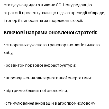
статусу кандидата в члени ЄС. Нову редакцію
стратегії презентували ще під час президії облради,
і тепер її винесли на затвердження сесії.
Ключові напрями оновленої стратегії:
• створення сучасного транспортно-логістичного
хабу;
• розвиток портової інфраструктури;
• впровадження альтернативної енергетики;
• підтримка блакитної економіки;
• стимулювання інновацій в агропромисловому