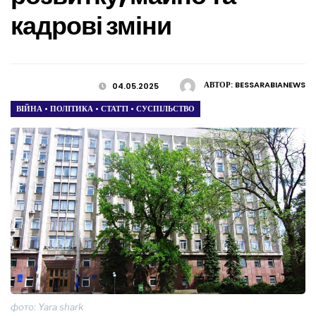
кадрові зміни
АВТОР:
BESSARABIANEWS
04.05.2025
ВІЙНА
•
ПОЛІТИКА
•
СТАТТІ
•
СУСПІЛЬСТВО
фото: Yara shark