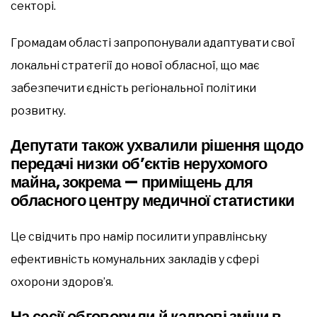
секторі.
Громадам області запропонували адаптувати свої
локальні стратегії до нової обласної, що має
забезпечити єдність регіональної політики
розвитку.
Депутати також ухвалили рішення щодо
передачі низки об’єктів нерухомого
майна, зокрема — приміщень для
обласного центру медичної статистики
Це свідчить про намір посилити управлінську
ефективність комунальних закладів у сфері
охорони здоров’я.
На сесії обговорили й кадрові зміни в