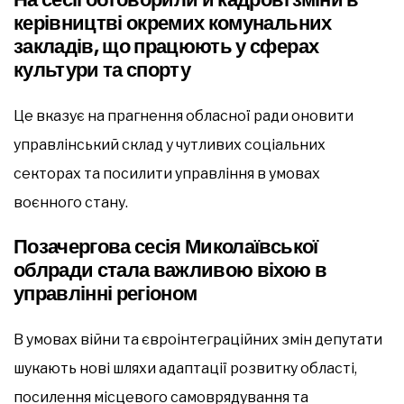
керівництві окремих комунальних
закладів, що працюють у сферах
культури та спорту
Це вказує на прагнення обласної ради оновити
управлінський склад у чутливих соціальних
секторах та посилити управління в умовах
воєнного стану.
Позачергова сесія Миколаївської
облради стала важливою віхою в
управлінні регіоном
В умовах війни та євроінтеграційних змін депутати
шукають нові шляхи адаптації розвитку області,
посилення місцевого самоврядування та