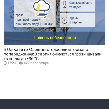
В Одесі та на Одещині оголосили штормове
попередження: 8 серпня очікуються грози, шквали
та спека до +36 °С
13:26
427 переглядів