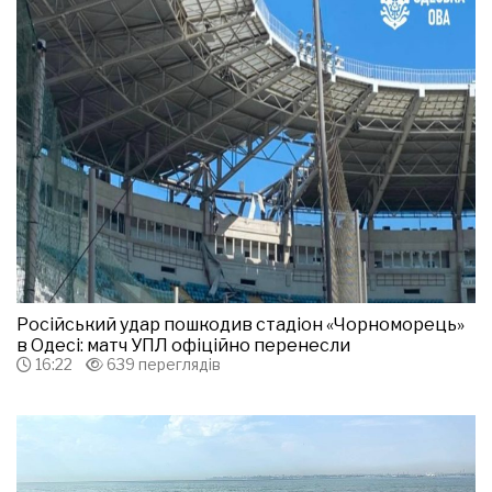
Російський удар пошкодив стадіон «Чорноморець»
в Одесі: матч УПЛ офіційно перенесли
16:22
639 переглядів