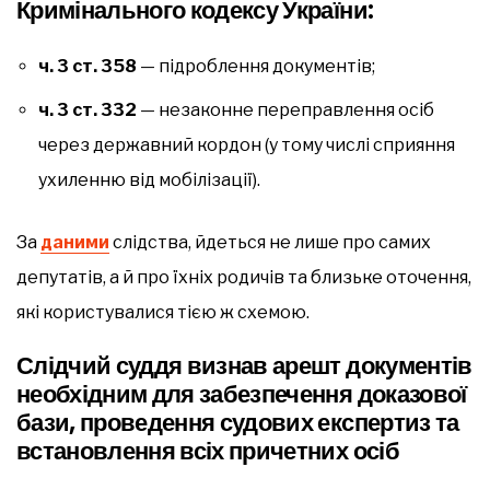
Кримінального кодексу України:
ч. 3 ст. 358
— підроблення документів;
ч. 3 ст. 332
— незаконне переправлення осіб
через державний кордон (у тому числі сприяння
ухиленню від мобілізації).
За
даними
слідства, йдеться не лише про самих
депутатів, а й про їхніх родичів та близьке оточення,
які користувалися тією ж схемою.
Слідчий суддя визнав арешт документів
необхідним для забезпечення доказової
бази, проведення судових експертиз та
встановлення всіх причетних осіб