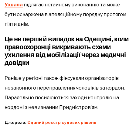
Ухвала
підлягає негайному виконанню та може
бути оскаржена в апеляційному порядку протягом
п’яти днів.
Це не перший випадок на Одещині, коли
правоохоронці викривають схеми
ухилення від мобілізації через медичні
довідки
Раніше у регіоні також фіксували організаторів
незаконного переправлення чоловіків за кордон.
Паралельно посилюються заходи контролю на
кордоні з невизнаним Придністров’ям.
Джерело:
Єдиний реєстр судових рішень