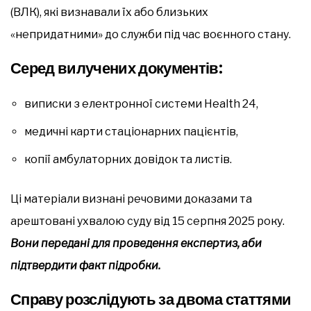
(ВЛК), які визнавали їх або близьких
«непридатними» до служби під час воєнного стану.
Серед вилучених документів:
виписки з електронної системи Health 24,
медичні карти стаціонарних пацієнтів,
копії амбулаторних довідок та листів.
Ці матеріали визнані речовими доказами та
арештовані ухвалою суду від 15 серпня 2025 року.
Вони передані для проведення експертиз, аби
підтвердити факт підробки.
Справу розслідують за двома статтями