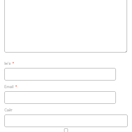
Ім'я
*
Email
*
Сайт