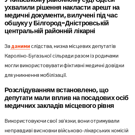
ухвалили рішення накласти арешт на
медичні документи, вилучені під час
обшуку у Білгород-Дністровській
центральній районній лікарні
За
даними
слідства, низка місцевих депутатів
Кароліно-Бугазької сільради разом із родичами
могли використовувати фіктивні медичні довідки
для уникнення мобілізації.
Розслідуванням встановлено, що
депутати мали вплив на посадових осіб
медичних закладів місцевого рівня
Використовуючи свої зв’язки, вони отримували
неправдиві висновки військово-лікарських комісій