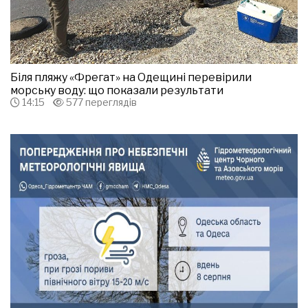
Біля пляжу «Фрегат» на Одещині перевірили
морську воду: що показали результати
14:15
577 переглядів