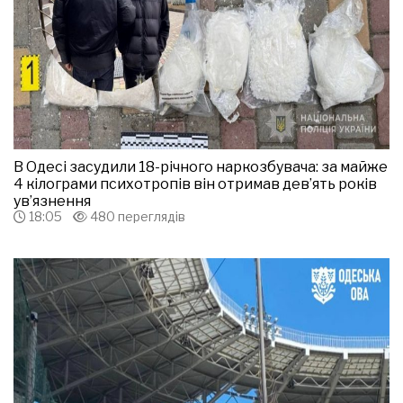
В Одесі засудили 18-річного наркозбувача: за майже
4 кілограми психотропів він отримав дев’ять років
ув’язнення
18:05
480 переглядів