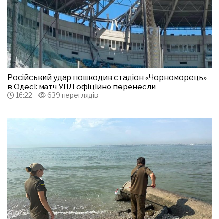
Російський удар пошкодив стадіон «Чорноморець»
в Одесі: матч УПЛ офіційно перенесли
16:22
639 переглядів