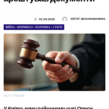
АВТОР:
BESSARABIANEWS
02.09.2025
ВІЙНА
•
КРИМІНАЛ
•
ПОЛІТИКА
•
СТАТТІ
фото: Freepik
У Київському районному суді Одеси