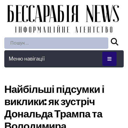
Пошук:
Меню навігації
Найбільші підсумки і
виклики: як зустріч
Дональда Трампа та
Володимира