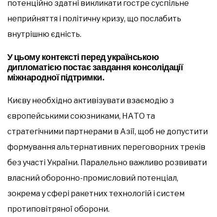
потенційно здатні викликати гостре суспільне
неприйняття і політичну кризу, що послабить
внутрішню єдність.
У цьому контексті перед українською
дипломатією постає завдання консолідації
міжнародної підтримки.
Києву необхідно активізувати взаємодію з
європейськими союзниками, НАТО та
стратегічними партнерами в Азії, щоб не допустити
формування альтернативних переговорних треків
без участі України. Паралельно важливо розвивати
власний оборонно-промисловий потенціал,
зокрема у сфері ракетних технологій і систем
протиповітряної оборони.