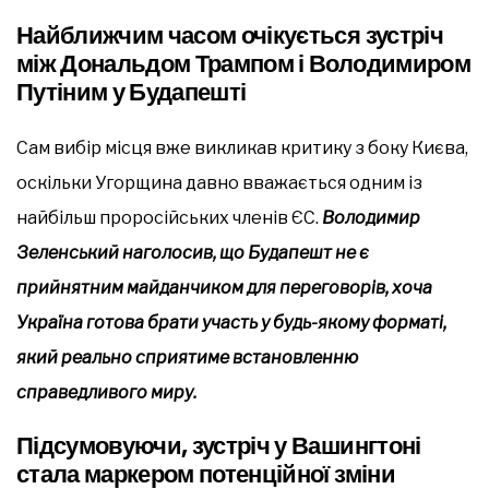
Найближчим часом очікується зустріч
між Дональдом Трампом і Володимиром
Путіним у Будапешті
Сам вибір місця вже викликав критику з боку Києва,
оскільки Угорщина давно вважається одним із
найбільш проросійських членів ЄС.
Володимир
Зеленський наголосив, що Будапешт не є
прийнятним майданчиком для переговорів, хоча
Україна готова брати участь у будь-якому форматі,
який реально сприятиме встановленню
справедливого миру.
Підсумовуючи, зустріч у Вашингтоні
стала маркером потенційної зміни