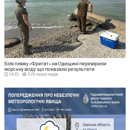
Біля пляжу «Фрегат» на Одещині перевірили
морську воду: що показали результати
14:15
576 переглядів