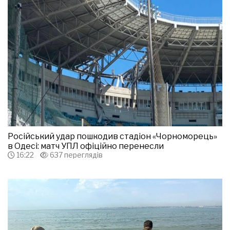
Російський удар пошкодив стадіон «Чорноморець»
в Одесі: матч УПЛ офіційно перенесли
16:22
637 переглядів