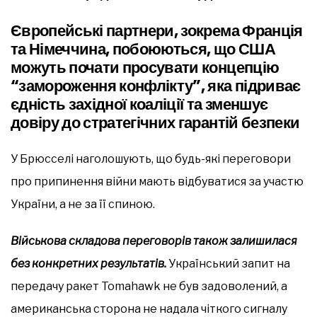
Європейські партнери, зокрема Франція
та Німеччина, побоюються, що США
можуть почати просувати концепцію
“замороження конфлікту”, яка підриває
єдність західної коаліції та зменшує
довіру до стратегічних гарантій безпеки
У Брюсселі наголошують, що будь-які переговори
про припинення війни мають відбуватися за участю
України, а не за її спиною.
Військова складова переговорів також залишилася
без конкретних результатів.
Український запит на
передачу ракет Tomahawk не був задоволений, а
американська сторона не надала чіткого сигналу