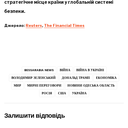
стратегічне місце країни у глобальній системі
безпеки.
Джерело:
Reuters
,
The Financial Times
BESSARABIA NEWS
ВІЙНА
ВІЙНА В УКРАЇНІ
ВОЛОДИМИР ЗЕЛЕНСЬКИЙ
ДОНАЛЬД ТРАМП
ЕКОНОМІКА
МИР
МИРНІ ПЕРЕГОВОРИ
НОВИНИ ОДЕСЬКА ОБЛАСТЬ
РОСІЯ
США
УКРАЇНА
Залишити відповідь