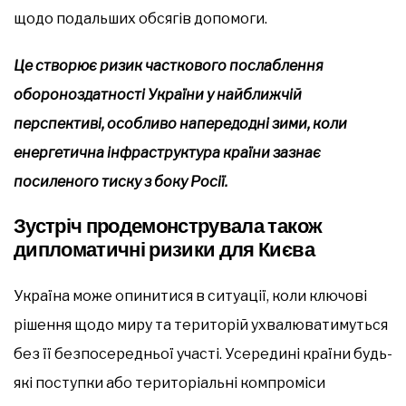
щодо подальших обсягів допомоги.
Це створює ризик часткового послаблення
обороноздатності України у найближчій
перспективі, особливо напередодні зими, коли
енергетична інфраструктура країни зазнає
посиленого тиску з боку Росії.
Зустріч продемонструвала також
дипломатичні ризики для Києва
Україна може опинитися в ситуації, коли ключові
рішення щодо миру та територій ухвалюватимуться
без її безпосередньої участі. Усередині країни будь-
які поступки або територіальні компроміси