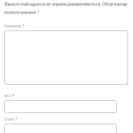
Ваша e-mail адреса не оприлюднюватиметься.
Обов’язкові
поля позначені
*
Коментар
*
Ім'я
*
Email
*