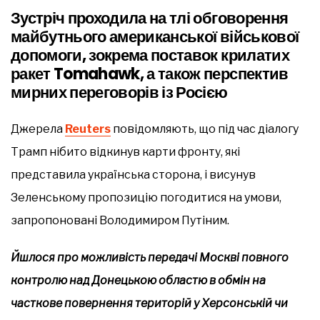
Зустріч проходила на тлі обговорення
майбутнього американської військової
допомоги, зокрема поставок крилатих
ракет Tomahawk, а також перспектив
мирних переговорів із Росією
Джерела
Reuters
повідомляють, що під час діалогу
Трамп нібито відкинув карти фронту, які
представила українська сторона, і висунув
Зеленському пропозицію погодитися на умови,
запропоновані Володимиром Путіним.
Йшлося про можливість передачі Москві повного
контролю над Донецькою областю в обмін на
часткове повернення територій у Херсонській чи