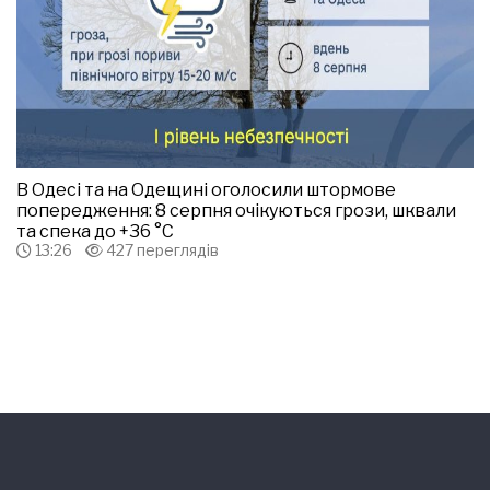
В Одесі та на Одещині оголосили штормове
попередження: 8 серпня очікуються грози, шквали
та спека до +36 °С
13:26
427 переглядів