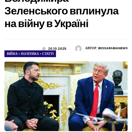
Зеленського вплинула
на війну в Україні
АВТОР:
BESSARABIANEWS
20.10.2025
ВІЙНА
•
ПОЛІТИКА
•
СТАТТІ