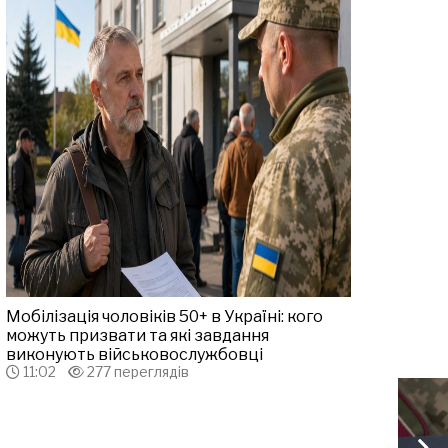
Мобілізація чоловіків 50+ в Україні: кого
можуть призвати та які завдання
виконують військовослужбовці
11:02
277 переглядів