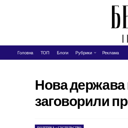
Головна
ТОП
Блоги
Рубрики
Реклама
Нова держава 
заговорили пр
ПОЛІТИКА
•
СУСПІЛЬСТВО