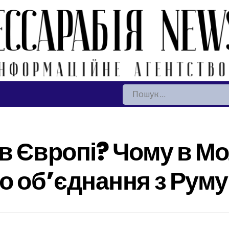
Пошук:
в Європі? Чому в Мо
о об’єднання з Рум