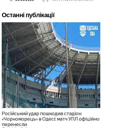
Останні публікації
Російський удар пошкодив стадіон
«Чорноморець» в Одесі: матч УПЛ офіційно
перенесли