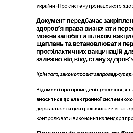
України «Про систему громадського здоро
Документ передбачає закріплен
здоров’я права визначати пере
можна запобігти шляхом вакцин
щеплень та встановлювати пер
профілактичних вакцинацій для
залежно від віку, стану здоров’я
Крім того, законопроєкт запроваджує єдин
Відомості про проведені щеплення, а т
вноситися до електронної системи охо
державі вести централізований монітори
контролювати виконання календаря про