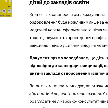
дітей до закладів освіти
Згідно із законопроєктом, зарахування до
оздоровлення буде можливим лише за ная
медичної картки, сформованого після ме
такого документа є проведення профіла
вакцинації, якщо у дитини відсутні меди
Документ прямо передбачає, що діти, 
відповідно до календаря вакцинації, н
дитячі заклади оздоровлення і відпочи
Виняток становлять випадки, коли вакцин
або постійні медичні протипоказання.
У 
розглядатиме лікарсько-консультативна 