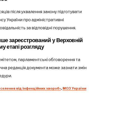
сяців після ухвалення закону підготувати
ксу України про адміністративні
овідальність за відповідні порушення.
ише зареєстрований у Верховній
му етапі розгляду
мітетом, парламентські обговорення та
чна редакція документа може зазнати змін
едури.
аселення від інфекційних хвороб»
,
МОЗ України