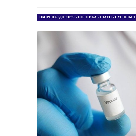
ОХОРОНА ЗДОРОВ’Я
•
ПОЛІТИКА
•
СТАТТІ
•
СУСПІЛЬСТ