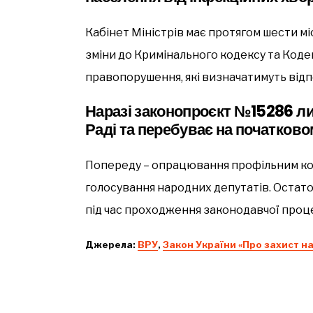
Кабінет Міністрів має протягом шести мі
зміни до Кримінального кодексу та Коде
правопорушення, які визначатимуть відп
Наразі законопроєкт №15286 л
Раді та перебуває на початково
Попереду – опрацювання профільним ко
голосування народних депутатів. Остато
під час проходження законодавчої проц
Джерела:
ВРУ
,
Закон України «Про захист н