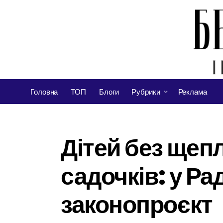
Головна
ТОП
Блоги
Рубрики
Реклама
Дітей без щепл
садочків: у Р
законопроєкт