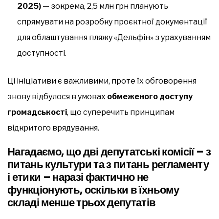
2025)
— зокрема, 2,5 млн грн планують
спрямувати на розробку проєктної документації
для облаштування пляжу «Дельфін» з урахуванням
доступності.
Ці ініціативи є важливими, проте їх обговорення
знову відбулося в умовах
обмеженого доступу
громадськості
, що суперечить принципам
відкритого врядування.
Нагадаємо, що дві депутатські комісії – з
питань культури та з питань регламенту
і етики – наразі фактично не
функціонують, оскільки в їхньому
складі менше трьох депутатів