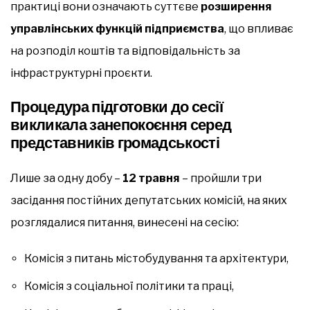
практиці вони означають суттєве
розширення
управлінських функцій підприємства
, що впливає
на розподіл коштів та відповідальність за
інфраструктурні проєкти.
Процедура підготовки до сесії
викликала занепокоєння серед
представників громадськості
Лише за одну добу –
12 травня
– пройшли три
засідання постійних депутатських комісій, на яких
розглядалися питання, винесені на сесію:
Комісія з питань містобудування та архітектури,
Комісія з соціальної політики та праці,