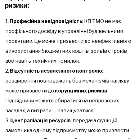
ризики:
Професійна невідповідність
: КП ТМО не має
профільного досвіду в управлінні будівельними
проєктами. Це може призвести до неефективного
використання бюджетних коштів, зривів строків
або навіть технічних помилок.
Відсутність незалежного контролю
:
розширення повноважень без механізмів нагляду
може призвести до
корупційних ризиків
.
Підрядники можуть обиратися на непрозорих
засадах, а витрати — завищуватися.
Централізація ресурсів
: передача функцій
замовника одному підприємству може призвести