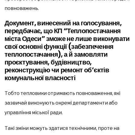
повноважень.
Документ, винесений на голосування,
передбачає, що КП “Теплопостачання
міста Одеси” зможе не лише виконувати
свої основні функції (забезпечення
теплопостачання), а й замовляти
проєктування, будівництво,
реконструкцію чи ремонт об’єктів
комунальної власності
Тобто тепловики отримають повноваження, які
зазвичай виконують окремі департаменти або
управління міської ради.
Такі зміни можуть здатися технічними, проте на