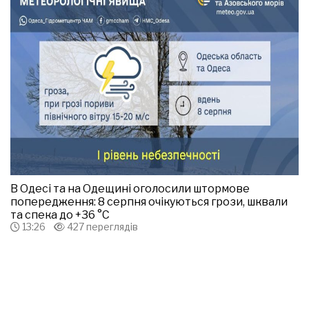
В Одесі та на Одещині оголосили штормове
попередження: 8 серпня очікуються грози, шквали
та спека до +36 °С
13:26
427 переглядів