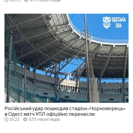
Російський удар пошкодив стадіон «Чорноморець»
в Одесі: матч УПЛ офіційно перенесли
16:22
639 переглядів