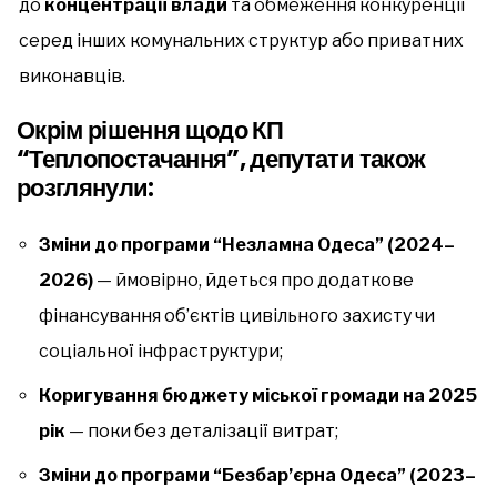
до
концентрації влади
та обмеження конкуренції
серед інших комунальних структур або приватних
виконавців.
Окрім рішення щодо КП
“Теплопостачання”, депутати також
розглянули:
Зміни до програми “Незламна Одеса” (2024–
2026)
— ймовірно, йдеться про додаткове
фінансування об’єктів цивільного захисту чи
соціальної інфраструктури;
Коригування бюджету міської громади на 2025
рік
— поки без деталізації витрат;
Зміни до програми “Безбар’єрна Одеса” (2023–