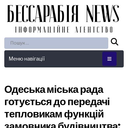
Пошук:
Меню навігації
Одеська міська рада
готується до передачі
тепловикам функцій
замовника будівництва: