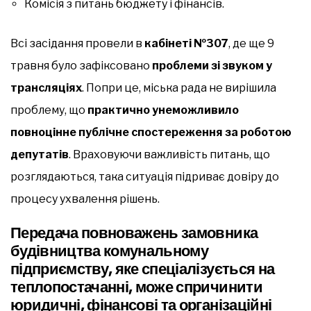
Комісія з питань бюджету і фінансів.
Всі засідання провели в
кабінеті №307
, де ще 9
травня було зафіксовано
проблеми зі звуком у
трансляціях
. Попри це, міська рада не вирішила
проблему, що
практично унеможливило
повноцінне публічне спостереження за роботою
депутатів
. Враховуючи важливість питань, що
розглядаються, така ситуація підриває довіру до
процесу ухвалення рішень.
Передача повноважень замовника
будівництва комунальному
підприємству, яке спеціалізується на
теплопостачанні, може спричинити
юридичні, фінансові та організаційні