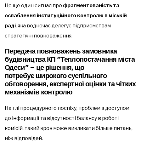
Це ще один сигнал про
фрагментованість та
ослаблення інституційного контролю в міській
раді
, яка водночас делегує підприємствам
стратегічні повноваження.
Передача повноважень замовника
будівництва КП “Теплопостачання міста
Одеси” – це рішення, що
потребує широкого суспільного
обговорення, експертної оцінки та чітких
механізмів контролю
На тлі процедурного поспіху, проблем з доступом
до інформації та відсутності балансу в роботі
комісій, такий крок може викликати більше питань,
ніж відповідей.