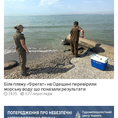
Біля пляжу «Фрегат» на Одещині перевірили
морську воду: що показали результати
14:15
577 переглядів