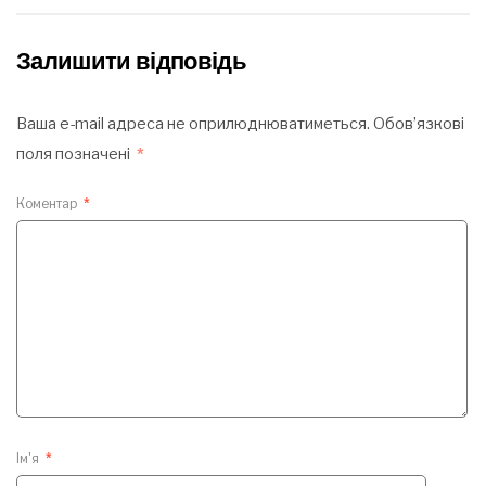
Залишити відповідь
Ваша e-mail адреса не оприлюднюватиметься.
Обов’язкові
поля позначені
*
Коментар
*
Ім'я
*