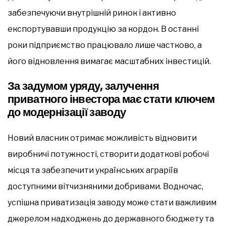
забезпечуючи внутрішній ринок і активно
експортувавши продукцію за кордон. В останні
роки підприємство працювало лише частково, а
його відновлення вимагає масштабних інвестицій.
За задумом уряду, залучення
приватного інвестора має стати ключем
до модернізації заводу
Новий власник отримає можливість відновити
виробничі потужності, створити додаткові робочі
місця та забезпечити українських аграріїв
доступними вітчизняними добривами. Водночас,
успішна приватизація заводу може стати важливим
джерелом надходжень до державного бюджету та