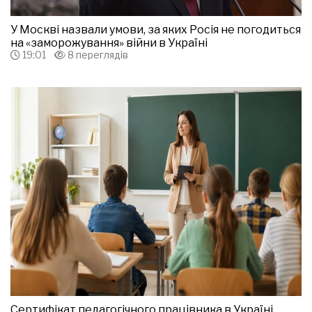
У Москві назвали умови, за яких Росія не погодиться
на «заморожування» війни в Україні
19:01
8 переглядів
Сертифікат педагогічного працівника в Україні