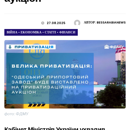
АВТОР:
BESSARABIANEWS
27.08.2025
ВІЙНА
•
ЕКОНОМІКА
•
СТАТТІ
•
ФІНАНСИ
фото: ФДМУ
Кабінет Міністрів України ухвалив