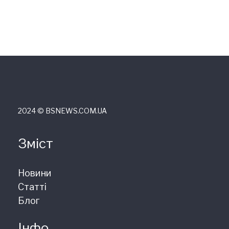
2024 © ВSNEWS.COM.UA
Зміст
Новини
Статті
Блог
Інфо