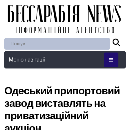
Пошук:
Меню навігації
Одеський припортовий
завод виставлять на
приватизаційний
аукціон