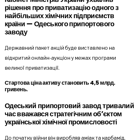
рішення про приватизацію одного з
найбільших хімічних підприємств
країни — Одеського припортового
заводу
Державний пакет акцій буде виставлено на
відкритий онлайн-аукціон у межах програми
великої приватизації.
Стартова ціна активу становить 4,5 млрд.
гривень.
Одеський припортовий завод тривалий
час вважався стратегічним об’єктом
української хімічної промисловості
До початку війни він виробляв аміак та карбамід,