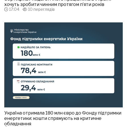
хочуть зробити чинним протягом п’яти років
17:04
10 переглядів
Україна отримала 180 млн євро до Фонду підтримки
енергетики: кошти спрямують на критичне
обладнання