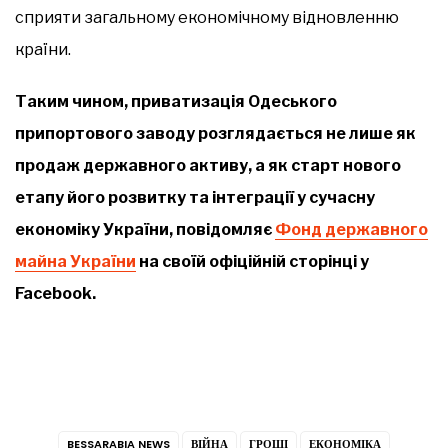
сприяти загальному економічному відновленню
країни.
Таким чином, приватизація Одеського
припортового заводу розглядається не лише як
продаж державного активу, а як старт нового
етапу його розвитку та інтеграції у сучасну
економіку України, повідомляє
Фонд державного
майна України
на своїй офіційній сторінці у
Facebook.
BESSARABIA NEWS
ВІЙНА
ГРОШІ
ЕКОНОМІКА