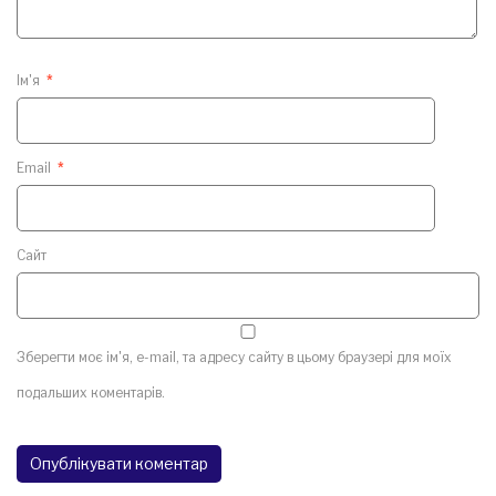
Ім'я
*
Email
*
Сайт
Зберегти моє ім'я, e-mail, та адресу сайту в цьому браузері для моїх
подальших коментарів.