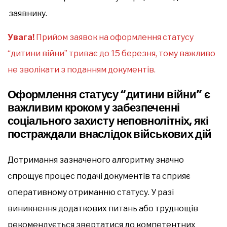
заявнику.
Увага!
Прийом заявок на оформлення статусу
“дитини війни” триває до 15 березня, тому важливо
не зволікати з поданням документів.
Оформлення статусу “дитини війни” є
важливим кроком у забезпеченні
соціального захисту неповнолітніх, які
постраждали внаслідок військових дій
Дотримання зазначеного алгоритму значно
спрощує процес подачі документів та сприяє
оперативному отриманню статусу. У разі
виникнення додаткових питань або труднощів
рекомендується звертатися до компетентних