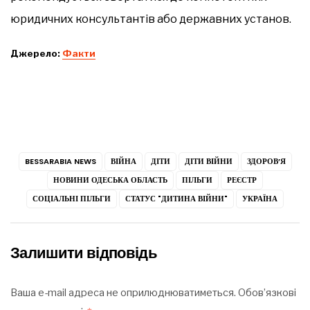
юридичних консультантів або державних установ.
Джерело:
Факти
BESSARABIA NEWS
ВІЙНА
ДІТИ
ДІТИ ВІЙНИ
ЗДОРОВ’Я
НОВИНИ ОДЕСЬКА ОБЛАСТЬ
ПІЛЬГИ
РЕЄСТР
СОЦІАЛЬНІ ПІЛЬГИ
СТАТУС "ДИТИНА ВІЙНИ"
УКРАЇНА
Залишити відповідь
Ваша e-mail адреса не оприлюднюватиметься.
Обов’язкові