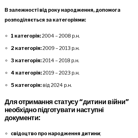
В залежності від року народження, допомога
розподіляється за категоріями:
1 категорія:
2004 – 2008 р.н.
2 категорія:
2009 – 2013 р.н.
3 категорія:
2014 – 2018 р.н.
4 категорія:
2019 – 2023 р.н.
5 категорія:
від 2024 р.н.
Для отримання статусу “дитини війни”
необхідно підготувати наступні
документи:
свідоцтво про народження дитини
;