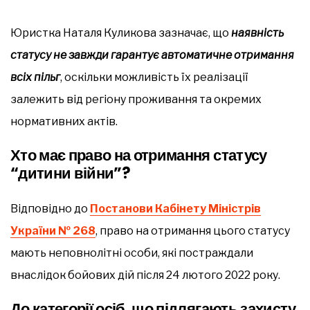
Юристка Наталя Куликова зазначає, що
наявність
статусу не завжди гарантує автоматичне отримання
всіх пільг
, оскільки можливість їх реалізації
залежить від регіону проживання та окремих
нормативних актів.
Хто має право на отримання статусу
“дитини війни”?
Відповідно до
Постанови Кабінету Міністрів
України № 268
, право на отримання цього статусу
мають неповнолітні особи, які постраждали
внаслідок бойових дій після 24 лютого 2022 року.
До категорії осіб, що підлягають захисту,