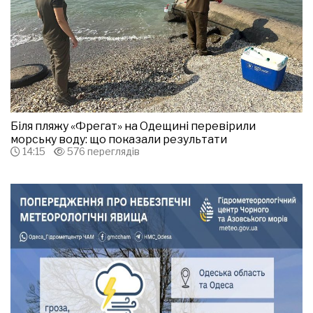
Біля пляжу «Фрегат» на Одещині перевірили
морську воду: що показали результати
14:15
576 переглядів