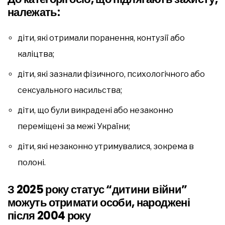
належать:
діти, які отримали поранення, контузії або
каліцтва;
діти, які зазнали фізичного, психологічного або
сексуального насильства;
діти, що були викрадені або незаконно
переміщені за межі України;
діти, які незаконно утримувалися, зокрема в
полоні.
З 2025 року статус “дитини війни”
можуть отримати особи, народжені
після 2004 року