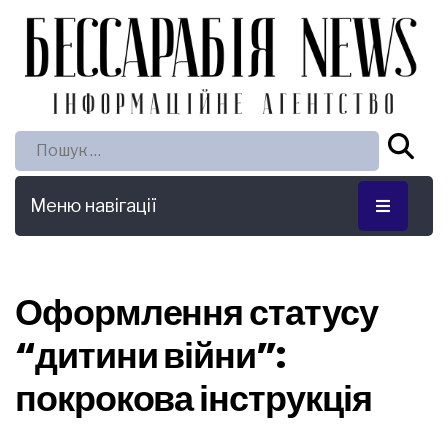
Пошук:
Меню навігації
Оформлення статусу
“дитини війни”:
покрокова інструкція