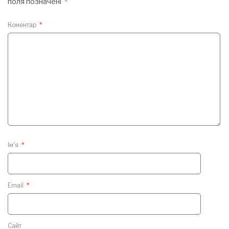
поля позначені
*
Коментар
*
Ім'я
*
Email
*
Сайт