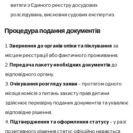
витяги з Єдиного реєстру досудових
розслідувань, висновки судових експертиз.
Процедура подання документів
Звернення до органів опіки та піклування
за
місцем реєстрації або фактичного проживання.
Передача пакету необхідних документів
до
відповідного органу.
Очікування розгляду заяви
– протягом одного
місяця комісія з питань захисту прав дитини
здійснює перевірку поданих документів та ухвалює
відповідне рішення.
Підтвердження та оформлення статусу
– у разі
позитивного рішення статус офіційно надається