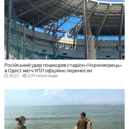
Російський удар пошкодив стадіон «Чорноморець»
в Одесі: матч УПЛ офіційно перенесли
16:22
639 переглядів