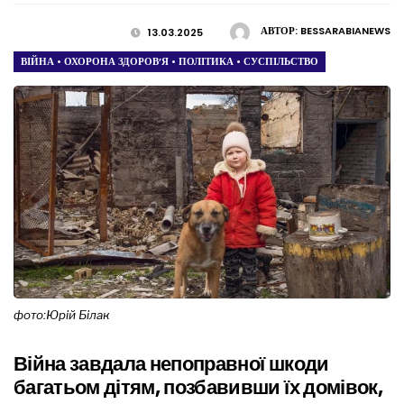
АВТОР:
BESSARABIANEWS
13.03.2025
ВІЙНА
•
ОХОРОНА ЗДОРОВ’Я
•
ПОЛІТИКА
•
СУСПІЛЬСТВО
фото:Юрій Білак
Війна завдала непоправної шкоди
багатьом дітям, позбавивши їх домівок,