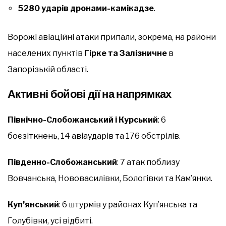
5280 ударів дронами-камікадзе
.
Ворожі авіаційні атаки припали, зокрема, на райони
населених пунктів
Гірке та Залізничне
в
Запорізькій області.
Активні бойові дії на напрямках
Північно-Слобожанський і Курський
: 6
боєзіткнень, 14 авіаударів та 176 обстрілів.
Південно-Слобожанський
: 7 атак поблизу
Вовчанська, Нововасилівки, Бологівки та Кам’янки.
Куп’янський
: 6 штурмів у районах Куп’янська та
Голубівки, усі відбиті.