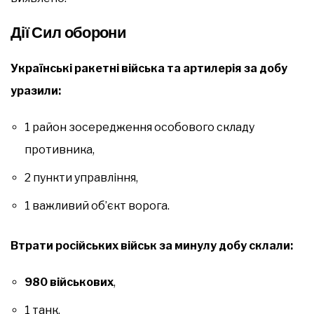
Дії Сил оборони
Українські ракетні війська та артилерія за добу
уразили:
1 район зосередження особового складу
противника,
2 пункти управління,
1 важливий об’єкт ворога.
Втрати російських військ за минулу добу склали:
980 військових
,
1 танк,