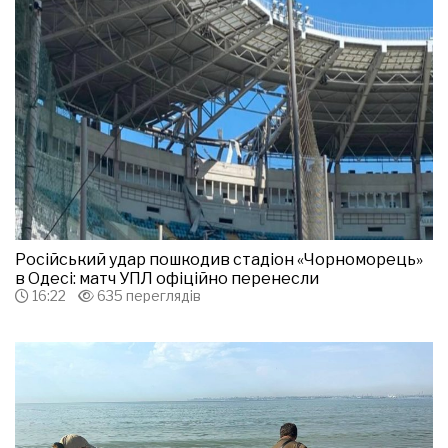
Російський удар пошкодив стадіон «Чорноморець»
в Одесі: матч УПЛ офіційно перенесли
16:22
635 переглядів