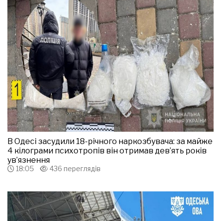
В Одесі засудили 18-річного наркозбувача: за майже
4 кілограми психотропів він отримав дев’ять років
ув’язнення
18:05
436 переглядів