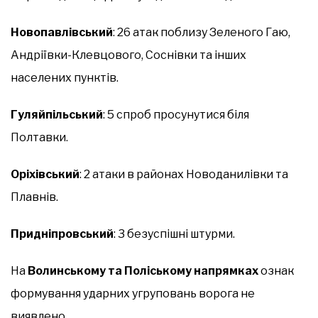
Новопавлівський
: 26 атак поблизу Зеленого Гаю,
Андріївки-Клевцового, Соснівки та інших
населених пунктів.
Гуляйпільський
: 5 спроб просунутися біля
Полтавки.
Оріхівський
: 2 атаки в районах Новоданилівки та
Плавнів.
Придніпровський
: 3 безуспішні штурми.
На
Волинському та Поліському напрямках
ознак
формування ударних угруповань ворога не
виявлено.