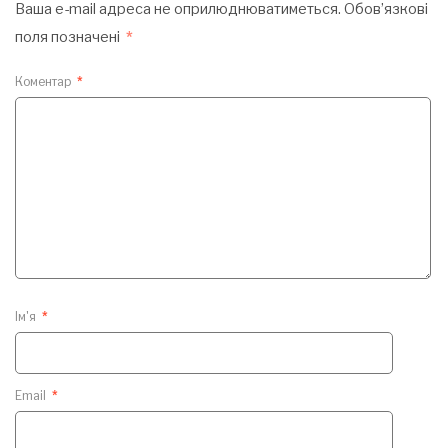
Ваша e-mail адреса не оприлюднюватиметься.
Обов’язкові
поля позначені
*
Коментар
*
Ім'я
*
Email
*