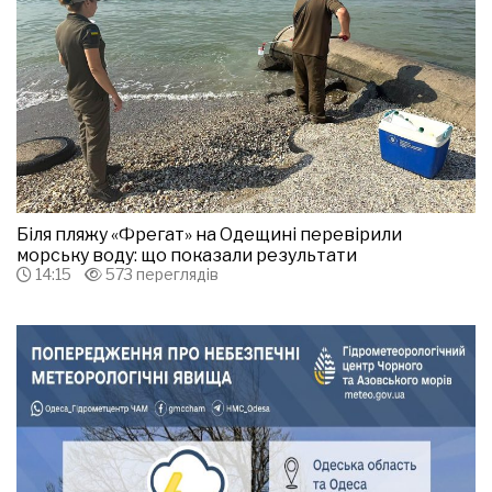
Біля пляжу «Фрегат» на Одещині перевірили
морську воду: що показали результати
14:15
573 переглядів