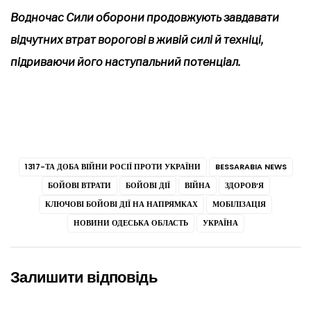
Водночас Сили оборони продовжують завдавати
відчутних втрат ворогові в живій силі й техніці,
підриваючи його наступальний потенціал.
1317-ТА ДОБА ВІЙНИ РОСІЇ ПРОТИ УКРАЇНИ
BESSARABIA NEWS
БОЙОВІ ВТРАТИ
БОЙОВІ ДІЇ
ВІЙНА
ЗДОРОВ’Я
КЛЮЧОВІ БОЙОВІ ДІЇ НА НАПРЯМКАХ
МОБІЛІЗАЦІЯ
НОВИНИ ОДЕСЬКА ОБЛАСТЬ
УКРАЇНА
Залишити відповідь