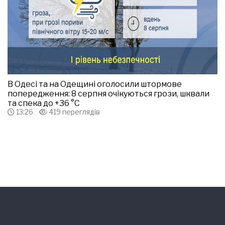
В Одесі та на Одещині оголосили штормове
попередження: 8 серпня очікуються грози, шквали
та спека до +36 °С
13:26
419 переглядів