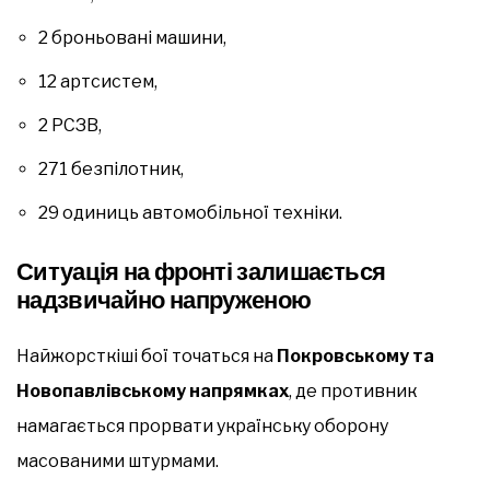
2 броньовані машини,
12 артсистем,
2 РСЗВ,
271 безпілотник,
29 одиниць автомобільної техніки.
Ситуація на фронті залишається
надзвичайно напруженою
Найжорсткіші бої точаться на
Покровському та
Новопавлівському напрямках
, де противник
намагається прорвати українську оборону
масованими штурмами.