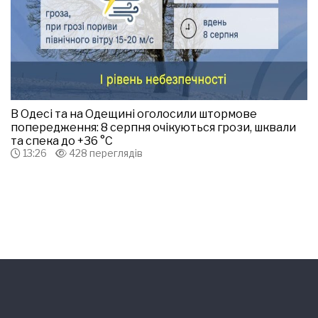
В Одесі та на Одещині оголосили штормове
попередження: 8 серпня очікуються грози, шквали
та спека до +36 °С
13:26
428 переглядів