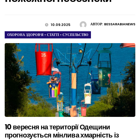
АВТОР:
BESSARABIANEWS
10.09.2025
ОХОРОНА ЗДОРОВ’Я
•
СТАТТІ
•
СУСПІЛЬСТВО
10 вересня на території Одещини
прогнозується мінлива хмарність із