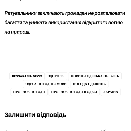
Рятувальники закликають громадян не розпалювати
багаття та уникати використання відкритого вогню
на природі.
BESSARABIA NEWS
ЗДОРОВ’Я
НОВИНИ ОДЕСЬКА ОБЛАСТЬ
ОДЕСА ПОГОДНІ УМОВИ
ПОГОДА ОДЕЩИНА
ПРОГНОЗ ПОГОДИ
ПРОГНОЗ ПОГОДИ В ОДЕСІ
УКРАЇНА
Залишити відповідь