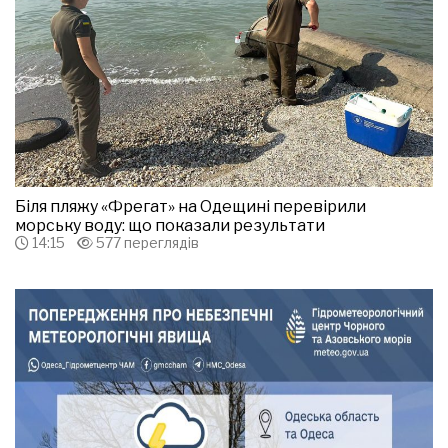
Біля пляжу «Фрегат» на Одещині перевірили
морську воду: що показали результати
14:15
577 переглядів