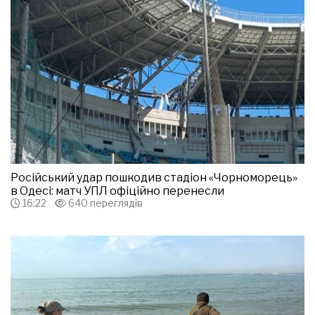
Російський удар пошкодив стадіон «Чорноморець»
в Одесі: матч УПЛ офіційно перенесли
16:22
640 переглядів