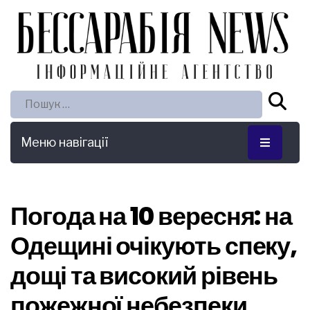
Пошук:
Меню навігації
Погода на 10 вересня: на
Одещині очікують спеку,
дощі та високий рівень
пожежної небезпеки