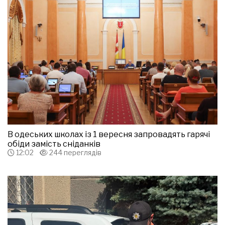
В одеських школах із 1 вересня запровадять гарячі
обіди замість сніданків
12:02
244 переглядів