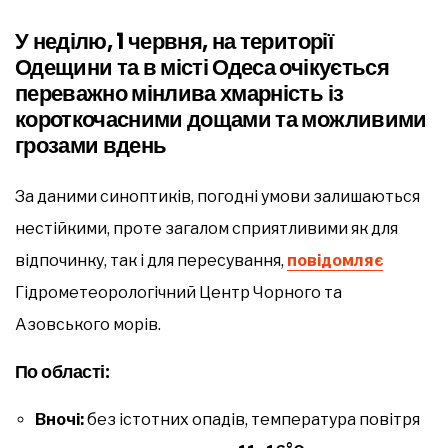
У неділю, 1 червня, на території
Одещини та в місті Одеса очікується
переважно мінлива хмарність із
короткочасними дощами та можливими
грозами вдень
За даними синоптиків, погодні умови залишаються
нестійкими, проте загалом сприятливими як для
відпочинку, так і для пересування,
повідомляє
Гідрометеорологічний Центр Чорного та
Азовського морів.
По області:
Вночі:
без істотних опадів, температура повітря