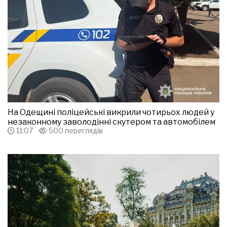
На Одещині поліцейські викрили чотирьох людей у
незаконному заволодінні скутером та автомобілем
11:07
500 переглядів