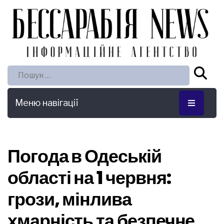
Пошук:
Меню навігації
Погода в Одеській
області на 1 червня:
грози, мінлива
хмарність та безпечне