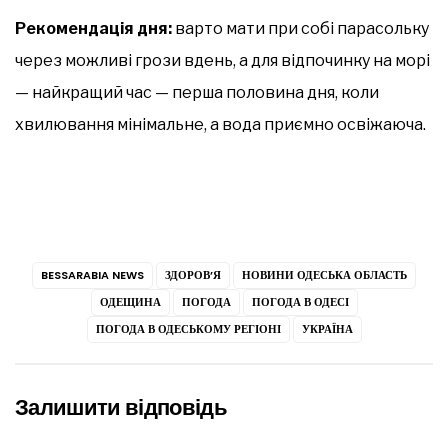
Рекомендація дня:
варто мати при собі парасольку
через можливі грози вдень, а для відпочинку на морі
— найкращий час — перша половина дня, коли
хвилювання мінімальне, а вода приємно освіжаюча.
BESSARABIA NEWS
ЗДОРОВ’Я
НОВИНИ ОДЕСЬКА ОБЛАСТЬ
ОДЕЩИНА
ПОГОДА
ПОГОДА В ОДЕСІ
ПОГОДА В ОДЕСЬКОМУ РЕГІОНІ
УКРАЇНА
Залишити відповідь