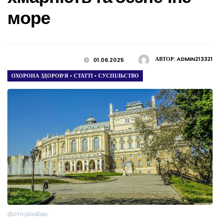
море
АВТОР:
ADMIN213321
01.06.2025
ОХОРОНА ЗДОРОВ’Я
•
СТАТТІ
•
СУСПІЛЬСТВО
фото:pixabay