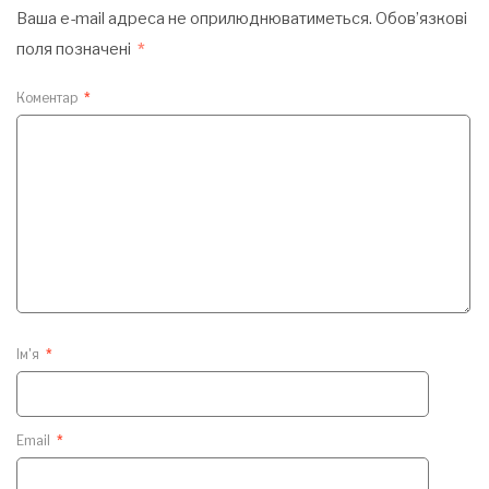
Ваша e-mail адреса не оприлюднюватиметься.
Обов’язкові
поля позначені
*
Коментар
*
Ім'я
*
Email
*