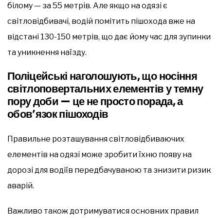
білому — за 55 метрів. Але якщо на одязі є
світловідбивачі, водій помітить пішохода вже на
відстані 130-150 метрів, що дає йому час для зупинки
та уникнення наїзду.
Поліцейські наголошують, що носіння
світлоповертальних елементів у темну
пору доби — це не просто порада, а
обов’язок пішоходів
Правильне розташування світловідбиваючих
елементів на одязі може зробити їхню появу на
дорозі для водіїв передбачуваною та знизити ризик
аварій.
Важливо також дотримуватися основних правил