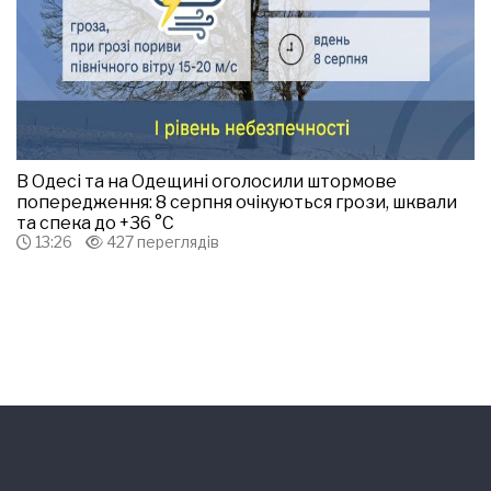
В Одесі та на Одещині оголосили штормове
попередження: 8 серпня очікуються грози, шквали
та спека до +36 °С
13:26
427 переглядів