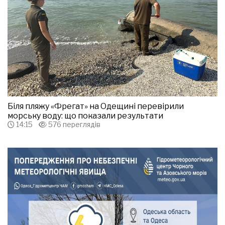
Біля пляжу «Фрегат» на Одещині перевірили
морську воду: що показали результати
14:15
576 переглядів