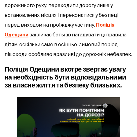
дорожнього руху: переходити дорогу лише у
встановлених місцях і переконатися у безпеці
перед виходом на проїжджу частину.
Поліція
Одещини
закликає батьків нагадувати ці правила
дітям, оскільки саме в осінньо-зимовий період
пішоходи особливо вразливі до дорожніх небезпек.
Поліція Одещини вкотре звертає увагу
на необхідність бути відповідальними
за власне життя та безпеку близьких.