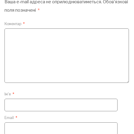
Ваша e-mail адреса не оприлюднюватиметься.
Обов’язкові
поля позначені
*
Коментар
*
Ім'я
*
Email
*