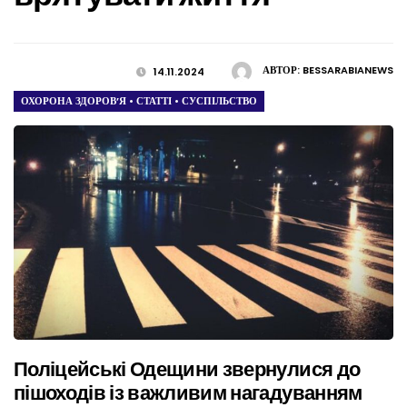
АВТОР:
BESSARABIANEWS
14.11.2024
ОХОРОНА ЗДОРОВ’Я
•
СТАТТІ
•
СУСПІЛЬСТВО
Поліцейські Одещини звернулися до
пішоходів із важливим нагадуванням