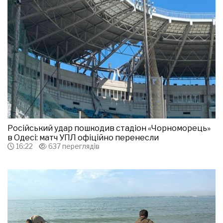
Російський удар пошкодив стадіон «Чорноморець»
в Одесі: матч УПЛ офіційно перенесли
16:22
637 переглядів