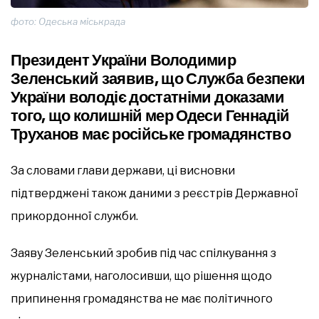
фото: Одеська міськрада
Президент України Володимир
Зеленський заявив, що Служба безпеки
України володіє достатніми доказами
того, що колишній мер Одеси Геннадій
Труханов має російське громадянство
За словами глави держави, ці висновки
підтверджені також даними з реєстрів Державної
прикордонної служби.
Заяву Зеленський зробив під час спілкування з
журналістами, наголосивши, що рішення щодо
припинення громадянства не має політичного