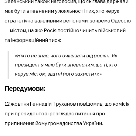
Зеленський також наголосив, що як глава держави
має бути впевненим у лояльності тих, хто керує
стратегічно важливими регіонами, зокрема Одесою
— містом, на яке Росія постійно чинить військовий
та інформаційний тиск:
«Ніхто не знає, чого очікувати від росіян. Як
президент я маю бути впевненим, що ті, хто
керує містом, здатні його захистити»
.
Передумови:
12 жовтня Геннадій Труханов повідомив, що комісія
при президентові розглядає питання про
припинення йому громадянства України.