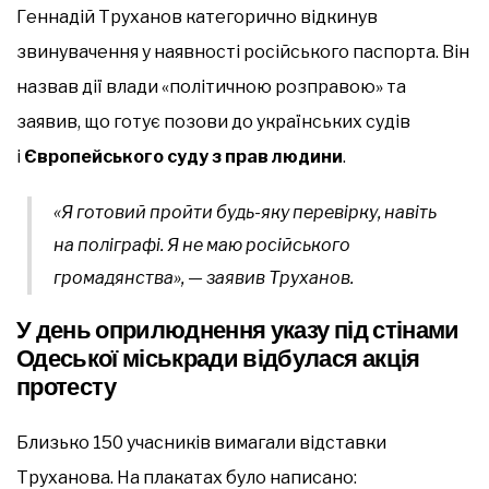
Геннадій Труханов категорично відкинув
звинувачення у наявності російського паспорта. Він
назвав дії влади «політичною розправою» та
заявив, що готує позови до українських судів
і
Європейського суду з прав людини
.
«Я готовий пройти будь-яку перевірку, навіть
на поліграфі. Я не маю російського
громадянства»,
— заявив Труханов.
У день оприлюднення указу під стінами
Одеської міськради відбулася акція
протесту
Близько 150 учасників вимагали відставки
Труханова. На плакатах було написано: