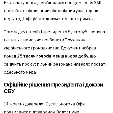
Вже наступного дня з’явилися повідомлення ЗМІ
про нібито підписаний відповідний указ, однак
мерія тоді офіційних документів не отримала.
Того ж дня на сайті президента була опублікована
петиція з вимогою позбавити Труханова
українського громадянства. Документ набрав
понад
25 тисяч голосів менш ніж за добу
, що
свідчить про суспільний резонанс навколо постаті
одеського мера.
Офіційне рішення Президента і докази
СБУ
14 жовтня джерела «Суспільного» в Офісі
президента підтвердили: Володимир