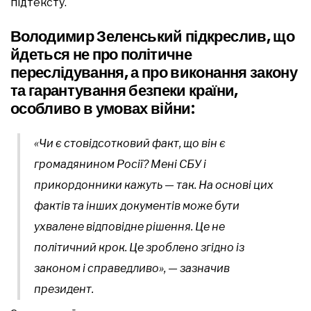
підтексту.
Володимир Зеленський підкреслив, що
йдеться не про політичне
переслідування, а про виконання закону
та гарантування безпеки країни,
особливо в умовах війни:
«Чи є стовідсотковий факт, що він є
громадянином Росії? Мені СБУ і
прикордонники кажуть — так. На основі цих
фактів та інших документів може бути
ухвалене відповідне рішення. Це не
політичний крок. Це зроблено згідно із
законом і справедливо»
, — зазначив
президент.