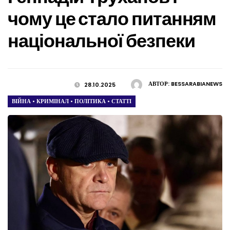
чому це стало питанням
національної безпеки
АВТОР:
BESSARABIANEWS
28.10.2025
ВІЙНА
•
КРИМІНАЛ
•
ПОЛІТИКА
•
СТАТТІ