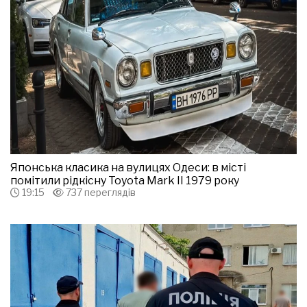
Японська класика на вулицях Одеси: в місті
помітили рідкісну Toyota Mark II 1979 року
19:15
737 переглядів