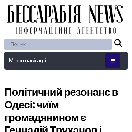
Пошук:
Меню навігації
Політичний резонанс в
Одесі: чиїм
громадянином є
Геннадій Труханов і