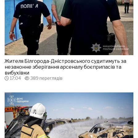
Жителя Білгорода-Дністровського судитимуть за
незаконне зберігання арсеналу боєприпасів та
вибухівки
17:04
389 переглядів