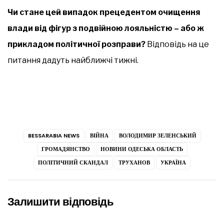
Чи стане цей випадок прецедентом очищення
влади від фігур з подвійною лояльністю – або ж
прикладом політичної розправи?
Відповідь на це
питання дадуть найближчі тижні.
BESSARABIA NEWS
ВІЙНА
ВОЛОДИМИР ЗЕЛЕНСЬКИЙ
ГРОМАДЯНСТВО
НОВИНИ ОДЕСЬКА ОБЛАСТЬ
ПОЛІТИЧНИЙ СКАНДАЛ
ТРУХАНОВ
УКРАЇНА
Залишити відповідь