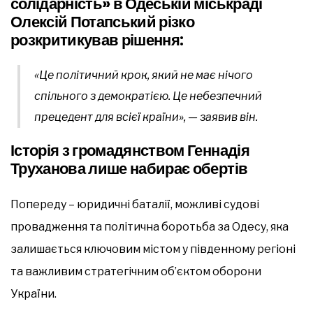
солідарність» в Одеській міськраді
Олексій Потапський різко
розкритикував рішення:
«Це політичний крок, який не має нічого
спільного з демократією. Це небезпечний
прецедент для всієї країни»
, — заявив він.
Історія з громадянством Геннадія
Труханова лише набирає обертів
Попереду – юридичні баталії, можливі судові
провадження та політична боротьба за Одесу, яка
залишається ключовим містом у південному регіоні
та важливим стратегічним об’єктом оборони
України.