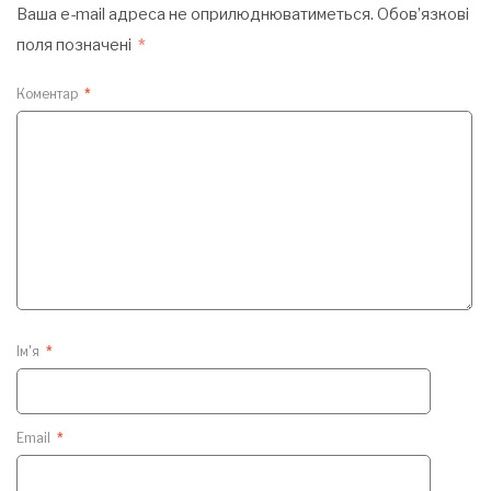
Ваша e-mail адреса не оприлюднюватиметься.
Обов’язкові
поля позначені
*
Коментар
*
Ім'я
*
Email
*