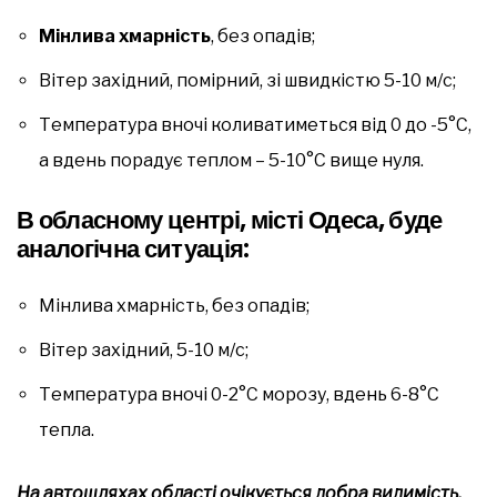
Мінлива хмарність
, без опадів;
Вітер західний, помірний, зі швидкістю 5-10 м/с;
Температура вночі коливатиметься від 0 до -5°С,
а вдень порадує теплом – 5-10°С вище нуля.
В обласному центрі, місті Одеса, буде
аналогічна ситуація:
Мінлива хмарність, без опадів;
Вітер західний, 5-10 м/с;
Температура вночі 0-2°С морозу, вдень 6-8°С
тепла.
На автошляхах області очікується добра видимість,