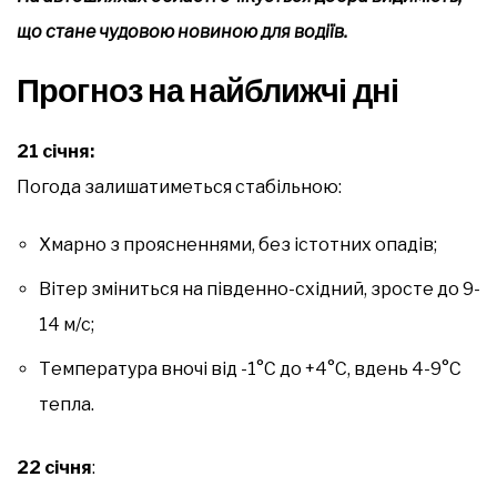
що стане чудовою новиною для водіїв.
Прогноз на найближчі дні
21 січня:
Погода залишатиметься стабільною:
Хмарно з проясненнями, без істотних опадів;
Вітер зміниться на південно-східний, зросте до 9-
14 м/с;
Температура вночі від -1°С до +4°С, вдень 4-9°С
тепла.
22 січня
: