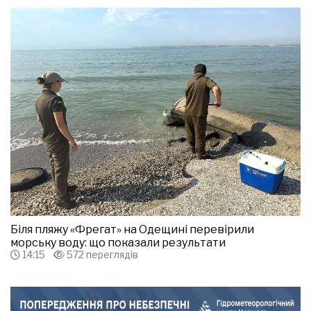
Біля пляжу «Фрегат» на Одещині перевірили
морську воду: що показали результати
14:15
572 переглядів