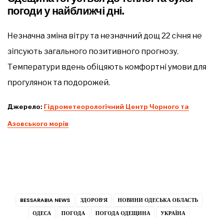
погоди у найближчі дні.
Незначна зміна вітру та незначний дощ 22 січня не
зіпсують загального позитивного прогнозу.
Температури вдень обіцяють комфортні умови для
прогулянок та подорожей.
Джерело:
Гідрометеорологічний Центр Чорного та
Азовського морів
BESSARABIA NEWS
ЗДОРОВ’Я
НОВИНИ ОДЕСЬКА ОБЛАСТЬ
ОДЕСА
ПОГОДА
ПОГОДА ОДЕЩИНА
УКРАЇНА