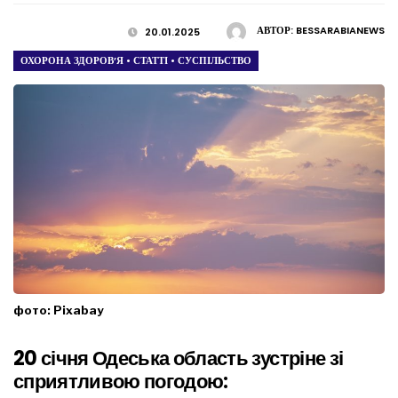
АВТОР:
BESSARABIANEWS
20.01.2025
ОХОРОНА ЗДОРОВ’Я
•
СТАТТІ
•
СУСПІЛЬСТВО
фото: Pixabay
20 січня Одеська область зустріне зі
сприятливою погодою: