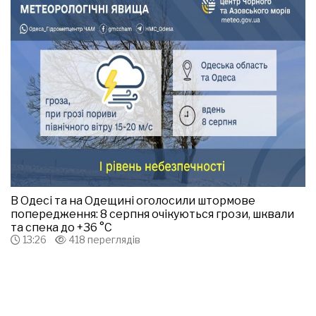
В Одесі та на Одещині оголосили штормове
попередження: 8 серпня очікуються грози, шквали
та спека до +36 °С
13:26
418 переглядів