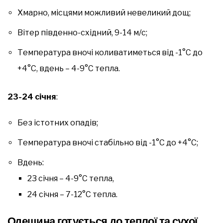
Хмарно, місцями можливий невеликий дощ;
Вітер південно-східний, 9-14 м/с;
Температура вночі коливатиметься від -1°С до
+4°С, вдень – 4-9°С тепла.
23-24 січня
:
Без істотних опадів;
Температура вночі стабільно від -1°С до +4°С;
Вдень:
23 січня – 4-9°С тепла,
24 січня – 7-12°С тепла.
Одещина готується до теплої та сухої