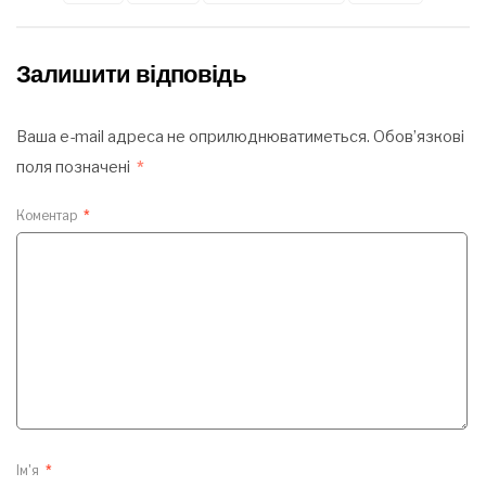
Залишити відповідь
Ваша e-mail адреса не оприлюднюватиметься.
Обов’язкові
поля позначені
*
Коментар
*
Ім'я
*