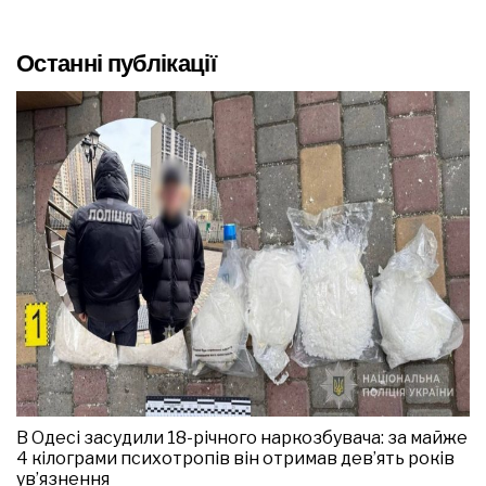
Останні публікації
В Одесі засудили 18-річного наркозбувача: за майже
4 кілограми психотропів він отримав дев’ять років
ув’язнення