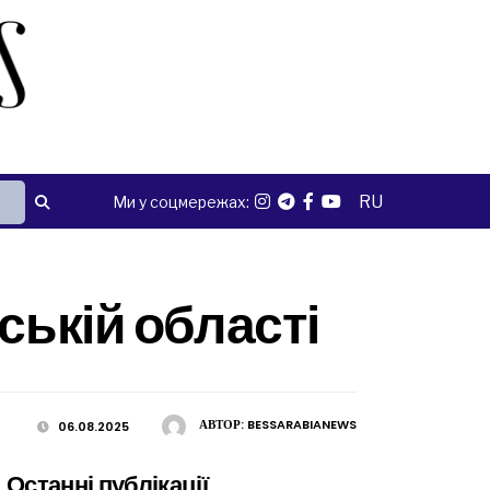
RU
Ми у соцмережах:
ській області
АВТОР:
BESSARABIANEWS
06.08.2025
Останні публікації