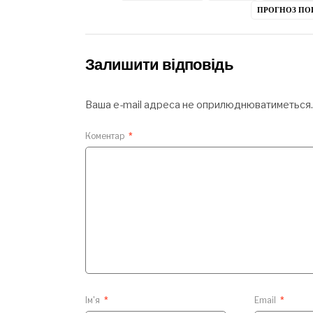
ПРОГНОЗ ПО
Залишити відповідь
Ваша e-mail адреса не оприлюднюватиметься.
Коментар
*
Ім'я
*
Email
*