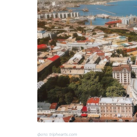
фото: triphearts.com