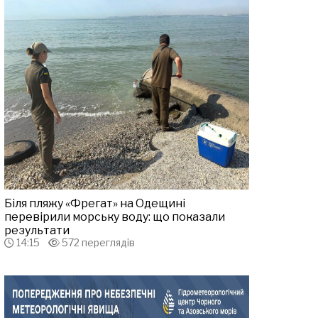
Біля пляжу «Фрегат» на Одещині
перевірили морську воду: що показали
результати
14:15
572 переглядів