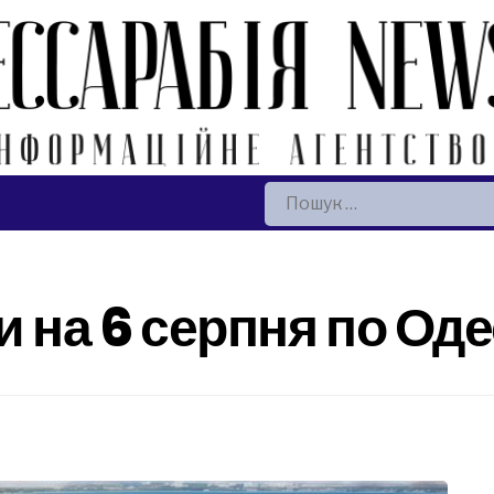
Пошук:
 на 6 серпня по Оде