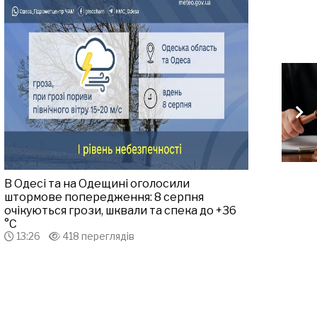
В Одесі та на Одещині оголосили
штормове попередження: 8 серпня
очікуються грози, шквали та спека до +36
°С
13:26
418 переглядів