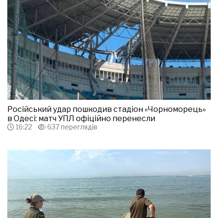
Російський удар пошкодив стадіон «Чорноморець»
в Одесі: матч УПЛ офіційно перенесли
16:22
637 переглядів