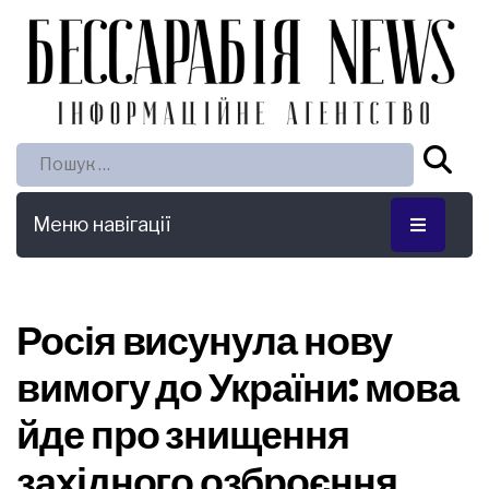
Пошук:
Меню навігації
Росія висунула нову
вимогу до України: мова
йде про знищення
західного озброєння