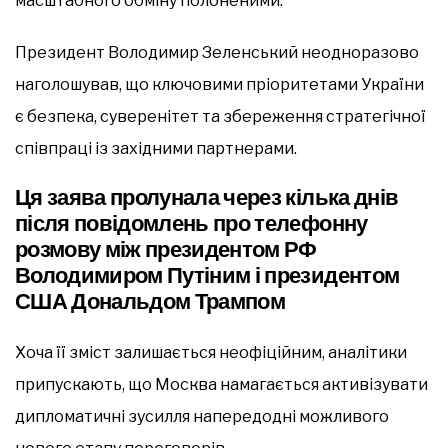
масштабного обміну полоненими.
Президент Володимир Зеленський неодноразово
наголошував, що ключовими пріоритетами України
є безпека, суверенітет та збереження стратегічної
співпраці із західними партнерами.
Ця заява пролунала через кілька днів
після повідомлень про телефонну
розмову між президентом РФ
Володимиром Путіним і президентом
США Дональдом Трампом
Хоча її зміст залишається неофіційним, аналітики
припускають, що Москва намагається активізувати
дипломатичні зусилля напередодні можливого