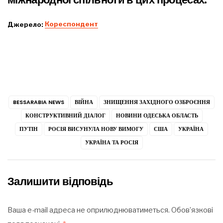
Джерело:
Кореспондент
BESSARABIA NEWS
ВІЙНА
ЗНИЩЕННЯ ЗАХІДНОГО ОЗБРОЄННЯ
КОНСТРУКТИВНИЙ ДІАЛОГ
НОВИНИ ОДЕСЬКА ОБЛАСТЬ
ПУТІН
РОСІЯ ВИСУНУЛА НОВУ ВИМОГУ
США
УКРАЇНА
УКРАЇНА ТА РОСІЯ
Залишити відповідь
Ваша e-mail адреса не оприлюднюватиметься.
Обов’язкові