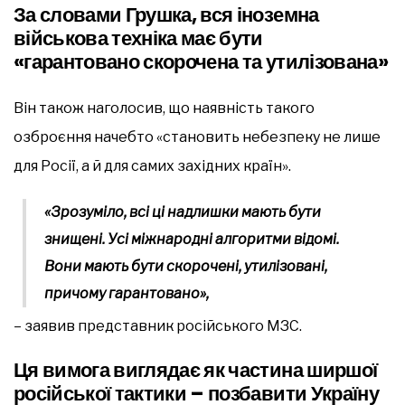
За словами Грушка, вся іноземна
військова техніка має бути
«гарантовано скорочена та утилізована»
Він також наголосив, що наявність такого
озброєння начебто «становить небезпеку не лише
для Росії, а й для самих західних країн».
«Зрозуміло, всі ці надлишки мають бути
знищені. Усі міжнародні алгоритми відомі.
Вони мають бути скорочені, утилізовані,
причому гарантовано»,
– заявив представник російського МЗС.
Ця вимога виглядає як частина ширшої
російської тактики – позбавити Україну