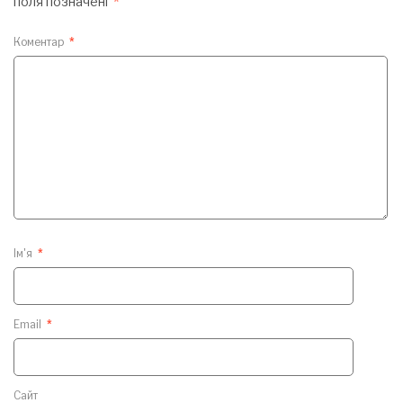
поля позначені
*
Коментар
*
Ім'я
*
Email
*
Сайт