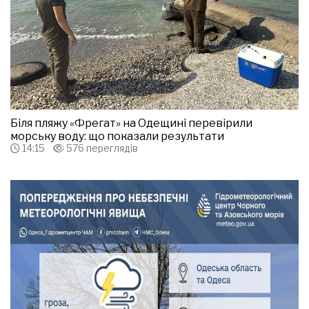
Біля пляжу «Фрегат» на Одещині перевірили
морську воду: що показали результати
14:15
576 переглядів