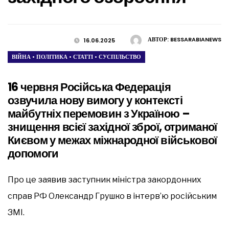
АВТОР:
BESSARABIANEWS
16.06.2025
ВІЙНА
•
ПОЛІТИКА
•
СТАТТІ
•
СУСПІЛЬСТВО
16 червня Російська Федерація
озвучила нову вимогу у контексті
майбутніх перемовин з Україною –
знищення всієї західної зброї, отриманої
Києвом у межах міжнародної військової
допомоги
Про це заявив заступник міністра закордонних
справ РФ Олександр Грушко в інтерв’ю російським
ЗМІ.