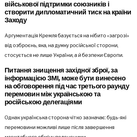
військової підтримки союзників і
створити дипломатичний тиск на країни
Заходу
Аргументація Кремля базується на нібито «загрозі»
від озброєнь, яка, на думку російської сторони,
стосується не лише України, а й безпеки Європи.
Питання знищення західної зброї, за
інформацією ЗМІ, може бути винесено
на обговорення під час третього раунду
перемовин між українською та
російською делегаціями
Однак українська сторона чітко зазначає: будь-які
перемовини можливі лише після завершення