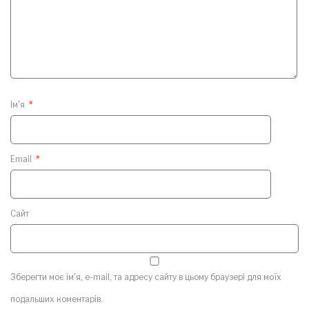
Ім'я
*
Email
*
Сайт
Зберегти моє ім'я, e-mail, та адресу сайту в цьому браузері для моїх
подальших коментарів.