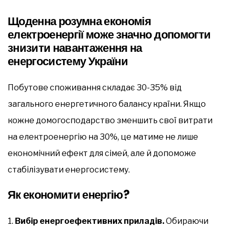
Щоденна розумна економія
електроенергії може значно допомогти
знизити навантаження на
енергосистему України
Побутове споживання складає 30-35% від
загального енергетичного балансу країни. Якщо
кожне домогосподарство зменшить свої витрати
на електроенергію на 30%, це матиме не лише
економічний ефект для сімей, але й допоможе
стабілізувати енергосистему.
Як економити енергію?
1.
Вибір енергоефективних приладів.
Обираючи