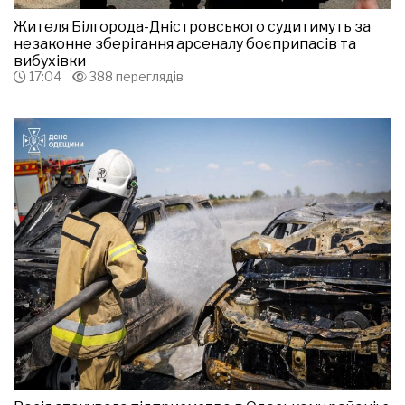
Жителя Білгорода-Дністровського судитимуть за
незаконне зберігання арсеналу боєприпасів та
вибухівки
17:04
388 переглядів