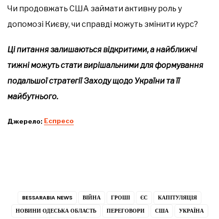
Чи продовжать США займати активну роль у
допомозі Києву, чи справді можуть змінити курс?
Ці питання залишаються відкритими, а найближчі
тижні можуть стати вирішальними для формування
подальшої стратегії Заходу щодо України та її
майбутнього.
Джерело:
Еспресо
BESSARABIA NEWS
ВІЙНА
ГРОШІ
ЄС
КАПІТУЛЯЦІЯ
НОВИНИ ОДЕСЬКА ОБЛАСТЬ
ПЕРЕГОВОРИ
США
УКРАЇНА