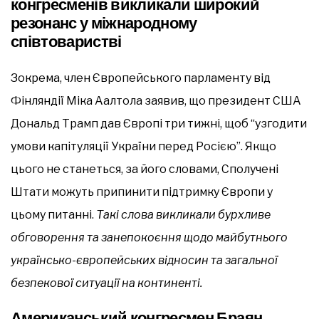
конгресменів викликали широкий
резонанс у міжнародному
співтоваристві
Зокрема, член Європейського парламенту від
Фінляндії Міка Аалтола заявив, що президент США
Дональд Трамп дав Європі три тижні, щоб “узгодити
умови капітуляції України перед Росією”. Якщо
цього не станеться, за його словами, Сполучені
Штати можуть припинити підтримку Європи у
цьому питанні.
Такі слова викликали бурхливе
обговорення та занепокоєння щодо майбутнього
українсько-європейських відносин та загальної
безпекової ситуації на континенті.
Американський конгресмен Браян