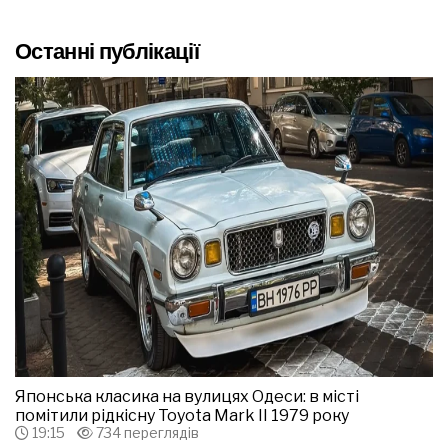
Останні публікації
Японська класика на вулицях Одеси: в місті
помітили рідкісну Toyota Mark II 1979 року
19:15
734 переглядів