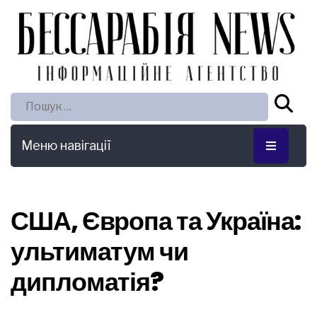
Пошук:
Меню навігації
США, Європа та Україна:
ультиматум чи
дипломатія?