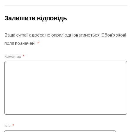
Залишити відповідь
Ваша e-mail адреса не оприлюднюватиметься.
Обов’язкові
поля позначені
*
Коментар
*
Ім'я
*