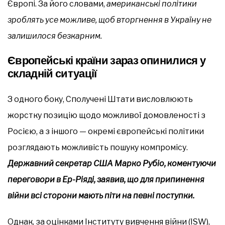
Європі. За його словами,
американські політики
зроблять усе можливе, щоб вторгнення в Україну не
залишилося безкарним.
Європейські країни зараз опинилися у
складній ситуації
З одного боку, Сполучені Штати висловлюють
жорстку позицію щодо можливої домовленості з
Росією, а з іншого — окремі європейські політики
розглядають можливість пошуку компромісу.
Державний секретар США Марко Рубіо, коментуючи
переговори в Ер-Ріяді, заявив, що для припинення
війни всі сторони мають піти на певні поступки.
Однак, за оцінками Інституту вивчення війни (ISW),