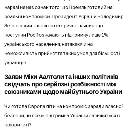
наразі немає ознак того, що Кремль готовий на
реальні компроміси. Президент України Володимир
Зеленський також категорично заявив, що
поступки Росії означають підтримку лише 1%
українського населення, натякаючи на
неможливість прийняття таких умов для більшості
українців.
Заяви Міки Аалтоли та інших політиків
свідчать про серйозні розбіжності між
союзниками щодо майбутнього України
Чи готова Європа піти на компроміс заради власної
безпеки, чи все ж підтримка України залишиться в
пріоритеті?