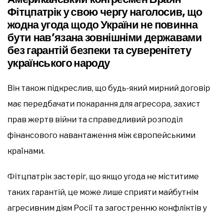
Фітцпатрік у свою чергу наголосив, що
жодна угода щодо України не повинна
бути нав’язана зовнішніми державами
без гарантій безпеки та суверенітету
українського народу
Він також підкреслив, що будь-який мирний договір
має передбачати покарання для агресора, захист
прав жертв війни та справедливий розподіл
фінансового навантаження між європейськими
країнами.
Фітцпатрік застеріг, що якщо угода не міститиме
таких гарантій, це може лише сприяти майбутнім
агресивним діям Росії та загостренню конфліктів у