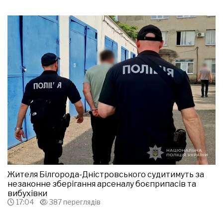
Жителя Білгорода-Дністровського судитимуть за
незаконне зберігання арсеналу боєприпасів та
вибухівки
17:04
387 переглядів