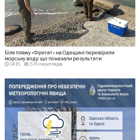
Біля пляжу «Фрегат» на Одещині перевірили
морську воду: що показали результати
14:15
576 переглядів