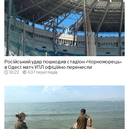
Російський удар пошкодив стадіон «Чорноморець»
в Одесі: матч УПЛ офіційно перенесли
16:22
637 переглядів