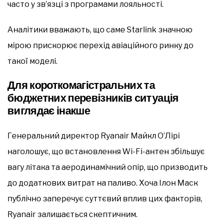
часто у зв’язці з програмами лояльності.
Аналітики вважають, що саме Starlink значною
мірою прискорює перехід авіаційного ринку до
такої моделі.
Для короткомагістральних та
бюджетних перевізників ситуація
виглядає інакше
Генеральний директор Ryanair Майкл О’Лірі
наголошує, що встановлення Wi-Fi-антен збільшує
вагу літака та аеродинамічний опір, що призводить
до додаткових витрат на паливо. Хоча Ілон Маск
публічно заперечує суттєвий вплив цих факторів,
Ryanair залишається скептичним.