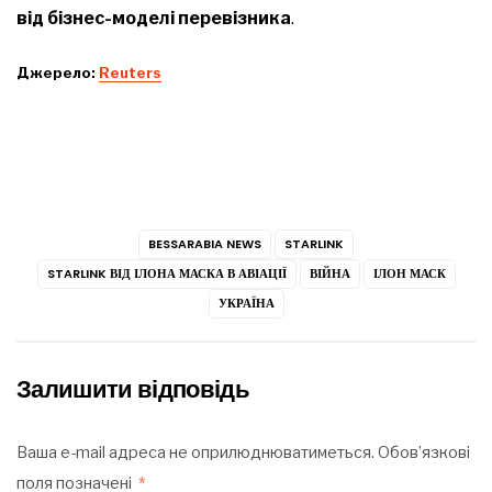
від бізнес-моделі перевізника
.
Джерело:
Reuters
BESSARABIA NEWS
STARLINK
STARLINK ВІД ІЛОНА МАСКА В АВІАЦІЇ
ВІЙНА
ІЛОН МАСК
УКРАЇНА
Залишити відповідь
Ваша e-mail адреса не оприлюднюватиметься.
Обов’язкові
поля позначені
*