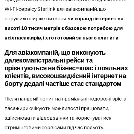
Wi-Fi-сервісу Starlink для авіакомпаній, що
порушило ширше питання:
чи справді інтернет на
висоті 10 тисяч метрів є базовою потребою для
всіх пасажирів, і хто готовий за нього платити
.
Для авіакомпаній, що виконують
далекомагістральні рейси та
орієнтуються на бізнес-клас і лояльних
клієнтів, високошвидкісний інтернет на
борту дедалі частіше стає стандартом
Після пандемії попит на преміальні подорожі зріс, а
пасажири очікують можливості працювати,
здійснювати відеодзвінки та користуватися
стримінговими сервісами під час польоту.