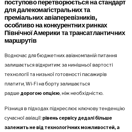
поступово перетворюється на стандарт
для далекомагістральних та
преміальних авіаперевізників,
особливо на конкурентних ринках
Північної Америки та трансатлантичних
маршрутів
Водночас для бюджетних авіакомпаній питання
залишається відкритим: за нинішньої вартості
технології та низької готовності пасажирів
платити, Wi-Fi на борту залишається
радше
дорогою опцією
, ніж необхідністю.
Різниця в підходах підкреслює ключову тенденцію
сучасної авіації:
рівень сервісу дедалі більше
залежить не від технологічних можливостей, а