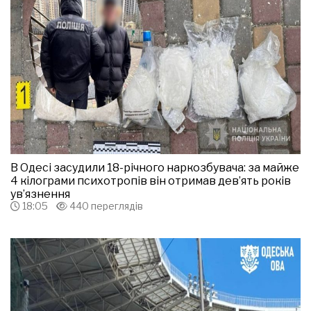
В Одесі засудили 18-річного наркозбувача: за майже
4 кілограми психотропів він отримав дев’ять років
ув’язнення
18:05
440 переглядів