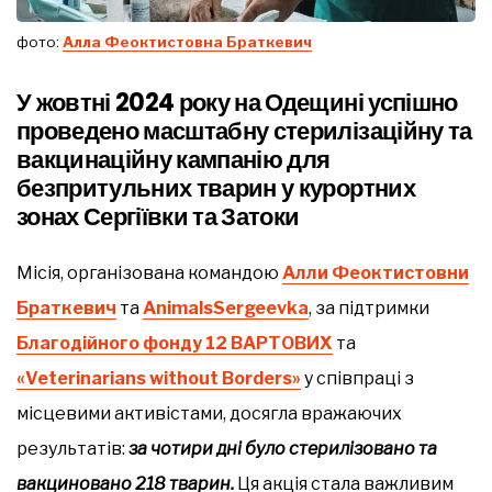
фото:
Алла Феоктистовна Браткевич
У жовтні 2024 року на Одещині успішно
проведено масштабну стерилізаційну та
вакцинаційну кампанію для
безпритульних тварин у курортних
зонах Сергіївки та Затоки
Місія, організована командою
Алли Феоктистовни
Браткевич
та
AnimalsSergeevka
, за підтримки
Благодійного фонду 12 ВАРТОВИХ
та
«Veterinarians without Borders»
у співпраці з
місцевими активістами, досягла вражаючих
результатів:
за чотири дні було стерилізовано та
вакциновано 218 тварин.
Ця акція стала важливим