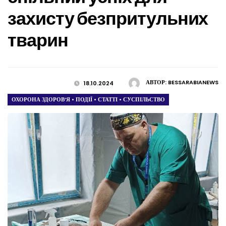
захисту безпритульних
тварин
АВТОР:
BESSARABIANEWS
18.10.2024
ОХОРОНА ЗДОРОВ’Я
•
ПОДІЇ
•
СТАТТІ
•
СУСПІЛЬСТВО