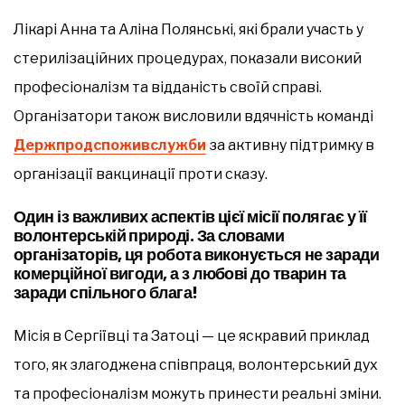
Лікарі Анна та Аліна Полянські, які брали участь у
стерилізаційних процедурах, показали високий
професіоналізм та відданість своїй справі.
Організатори також висловили вдячність команді
Держпродспоживслужби
за активну підтримку в
організації вакцинації проти сказу.
Один із важливих аспектів цієї місії полягає у її
волонтерській природі. За словами
організаторів, ця робота виконується не заради
комерційної вигоди, а з любові до тварин та
заради спільного блага!
Місія в Сергіївці та Затоці — це яскравий приклад
того, як злагоджена співпраця, волонтерський дух
та професіоналізм можуть принести реальні зміни.