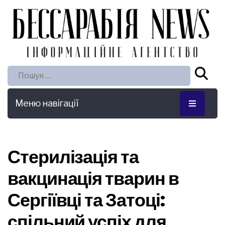
Пошук:
Меню навігації
Стерилізація та
вакцинація тварин в
Сергіївці та Затоці:
спільний успіх для