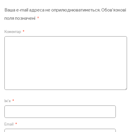
Ваша e-mail адреса не оприлюднюватиметься.
Обов’язкові
поля позначені
*
Коментар
*
Ім'я
*
Email
*