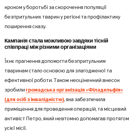
кроком у боротьбі за скорочення популяції
безпритульних тварин у регіоні та профілактику
поширення сказу.
Кампанія стала можливою завдяки тісній
співпраці між різними організаціями
Їхнє прагнення допомогти безпритульним
тваринам стало основою для злагодженої та
ефективної роботи. Також неоціненний внесок
зробили
громадська організація «Філадельфія»
(для осіб з інвалідністю)
, яка забезпечила
приміщення для проведення операцій, та місцевий
активіст Петро, який невтомно допомагав протягом
усієї місії.