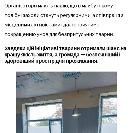
Організатори мають надію, що в майбутньому
подібні заходи стануть регулярними, а співпраця з
місцевими активістами і далі сприятиме
покращенню умов для безпритульних тварин.
Завдяки цій ініціативі тварини отримали шанс на
кращу якість життя, а громада — безпечніший і
здоровіший простір для проживання.