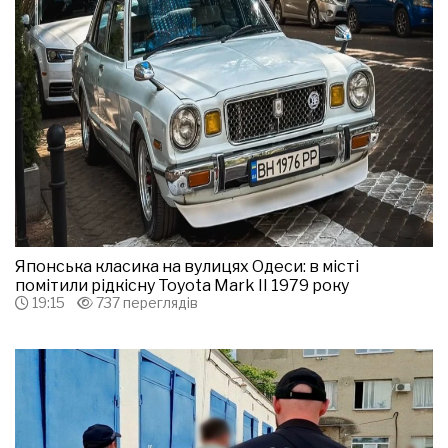
Японська класика на вулицях Одеси: в місті
помітили рідкісну Toyota Mark II 1979 року
19:15
737 переглядів