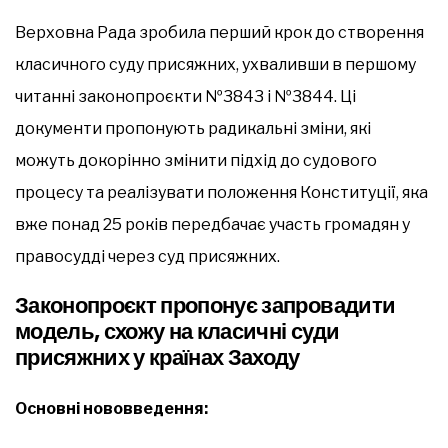
Верховна Рада зробила перший крок до створення
класичного суду присяжних, ухваливши в першому
читанні законопроєкти №3843 і №3844. Ці
документи пропонують радикальні зміни, які
можуть докорінно змінити підхід до судового
процесу та реалізувати положення Конституції, яка
вже понад 25 років передбачає участь громадян у
правосудді через суд присяжних.
Законопроєкт пропонує запровадити
модель, схожу на класичні суди
присяжних у країнах Заходу
Основні нововведення: