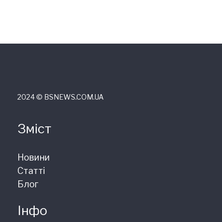
2024 © ВSNEWS.COM.UA
Зміст
Новини
Статті
Блог
Інфо