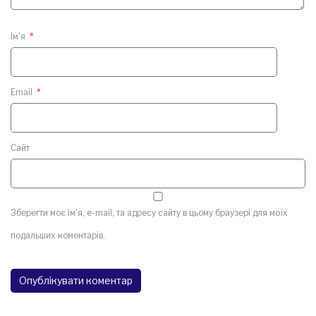
Ім'я
*
Email
*
Сайт
Зберегти моє ім'я, e-mail, та адресу сайту в цьому браузері для моїх
подальших коментарів.