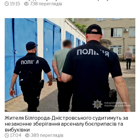
19:15
738 переглядів
Жителя Білгорода-Дністровського судитимуть за
незаконне зберігання арсеналу боєприпасів та
вибухівки
17:04
389 переглядів