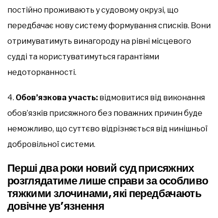
постійно проживають у судовому окрузі, що
передбачає нову систему формування списків. Вони
отримуватимуть винагороду на рівні місцевого
судді та користуватимуться гарантіями
недоторканності.
4.
Обов’язкова участь:
відмовитися від виконання
обов’язків присяжного без поважних причин буде
неможливо, що суттєво відрізняється від нинішньої
добровільної системи.
Перші два роки новий суд присяжних
розглядатиме лише справи за особливо
тяжкими злочинами, які передбачають
довічне ув’язнення