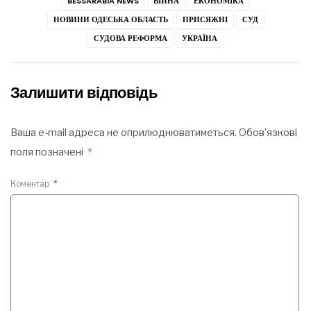
BESSARABIA NEWS
ВІЙНА
ЕКОНОМІКА
НОВИНИ ОДЕСЬКА ОБЛАСТЬ
ПРИСЯЖНІ
СУД
СУДОВА РЕФОРМА
УКРАЇНА
Залишити відповідь
Ваша e-mail адреса не оприлюднюватиметься.
Обов’язкові
поля позначені
*
Коментар
*