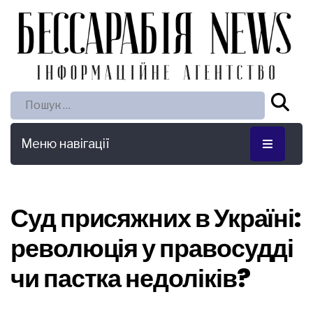
Пошук:
Меню навігації
Суд присяжних в Україні:
революція у правосудді
чи пастка недоліків?