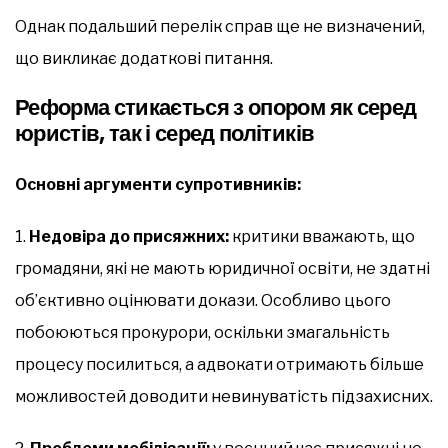
Однак подальший перелік справ ще не визначений,
що викликає додаткові питання.
Реформа стикається з опором як серед
юристів, так і серед політиків
Основні аргументи супротивників:
1.
Недовіра до присяжних:
критики вважають, що
громадяни, які не мають юридичної освіти, не здатні
об’єктивно оцінювати докази. Особливо цього
побоюються прокурори, оскільки змагальність
процесу посилиться, а адвокати отримають більше
можливостей доводити невинуватість підзахисних.