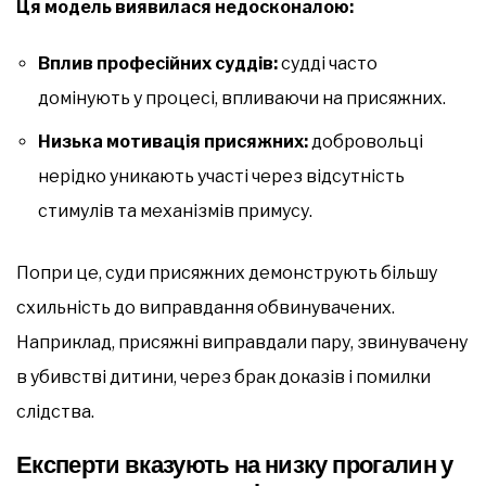
Ця модель виявилася недосконалою:
Вплив професійних суддів:
судді часто
домінують у процесі, впливаючи на присяжних.
Низька мотивація присяжних:
добровольці
нерідко уникають участі через відсутність
стимулів та механізмів примусу.
Попри це, суди присяжних демонструють більшу
схильність до виправдання обвинувачених.
Наприклад, присяжні виправдали пару, звинувачену
в убивстві дитини, через брак доказів і помилки
слідства.
Експерти вказують на низку прогалин у