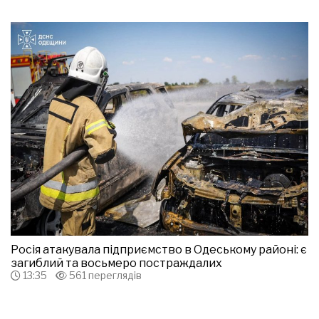
Росія атакувала підприємство в Одеському районі: є
загиблий та восьмеро постраждалих
13:35
561 переглядів