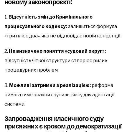
новому законопроєкті:
1.
Відсутність змін до Кримінального
процесуального кодексу:
залишиться формула
«три плюс два», яка не відповідає новій концепції.
2.
Не визначено поняття «судовий округ»:
відсутність чіткої структури створює ризик
процедурних проблем.
3.
Можливі затримки з реалізацією:
реформа
вимагатиме значних зусиль і часу для адаптації
системи.
Запровадження класичного суду
присяжних є кроком до демократизації