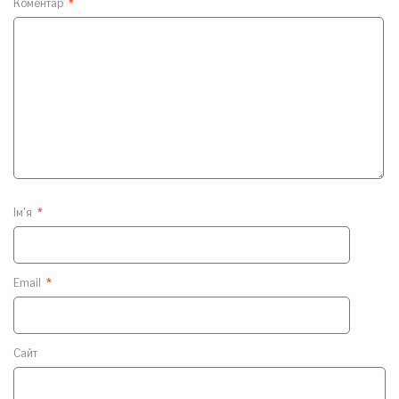
Коментар
*
Ім'я
*
Email
*
Сайт