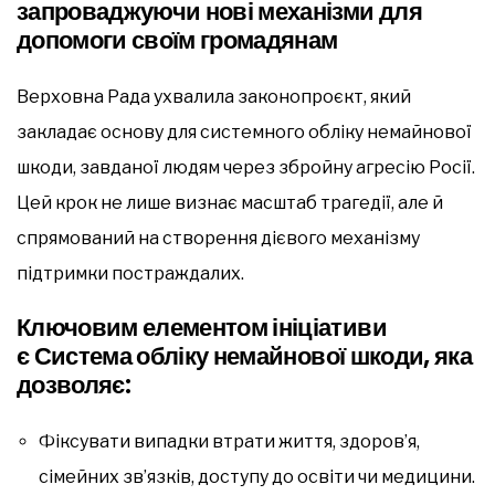
запроваджуючи нові механізми для
допомоги своїм громадянам
Верховна Рада ухвалила законопроєкт, який
закладає основу для системного обліку немайнової
шкоди, завданої людям через збройну агресію Росії.
Цей крок не лише визнає масштаб трагедії, але й
спрямований на створення дієвого механізму
підтримки постраждалих.
Ключовим елементом ініціативи
є
Система обліку немайнової шкоди
, яка
дозволяє:
Фіксувати випадки втрати життя, здоров’я,
сімейних зв’язків, доступу до освіти чи медицини.