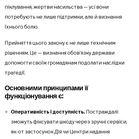
піклування, жертви насильства — усі вони
потребують не лише підтримки, але й визнання
їхнього болю.
Прийняття цього закону є не лише технічним
рішенням. Це — визнання обов’язку держави
допомогти своїм громадянам подолати наслідки
трагедії.
Основними принципами її
функціонування є:
Оперативність і доступність.
Постраждалі
зможуть фіксувати шкоду через зручні сервіси,
як-от застосунок
Дія
чи Центри надання