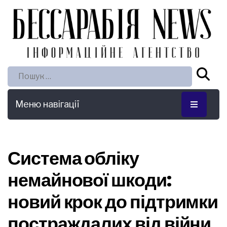
Пошук:
Меню навігації
Система обліку
немайнової шкоди:
новий крок до підтримки
постраждалих від війни