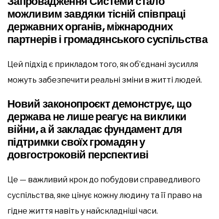
Запровадження Системи стало
можливим завдяки тісній співпраці
державних органів, міжнародних
партнерів і громадянського суспільства
Цей підхід є прикладом того, як об’єднані зусилля
можуть забезпечити реальні зміни в житті людей.
Новий законопроєкт демонструє, що
держава не лише реагує на виклики
війни, а й закладає фундамент для
підтримки своїх громадян у
довгостроковій перспективі
Це — важливий крок до побудови справедливого
суспільства, яке цінує кожну людину та її право на
гідне життя навіть у найскладніші часи.