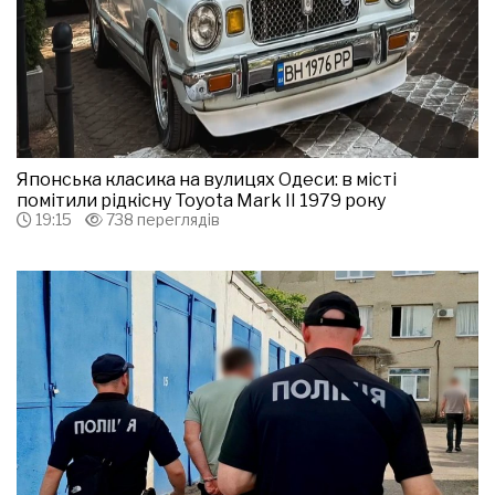
Японська класика на вулицях Одеси: в місті
помітили рідкісну Toyota Mark II 1979 року
19:15
738 переглядів