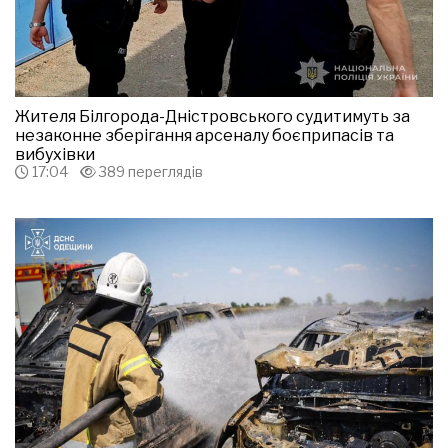
Жителя Білгорода-Дністровського судитимуть за
незаконне зберігання арсеналу боєприпасів та
вибухівки
17:04
389 переглядів