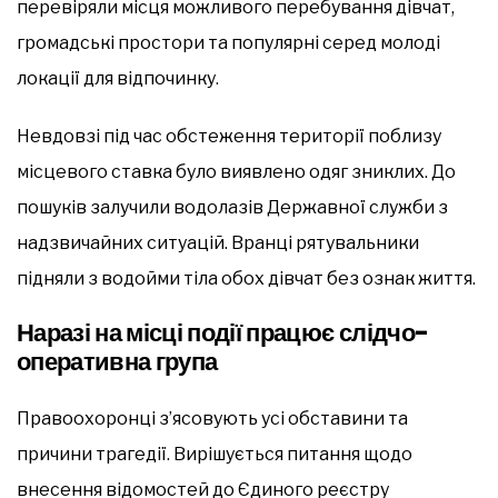
перевіряли місця можливого перебування дівчат,
громадські простори та популярні серед молоді
локації для відпочинку.
Невдовзі під час обстеження території поблизу
місцевого ставка було виявлено одяг зниклих. До
пошуків залучили водолазів Державної служби з
надзвичайних ситуацій. Вранці рятувальники
підняли з водойми тіла обох дівчат без ознак життя.
Наразі на місці події працює слідчо-
оперативна група
Правоохоронці з’ясовують усі обставини та
причини трагедії. Вирішується питання щодо
внесення відомостей до Єдиного реєстру