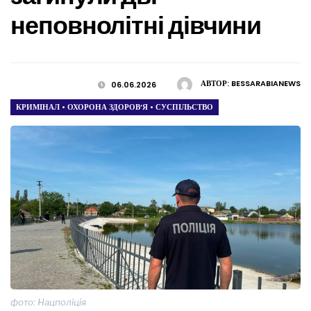
неповнолітні дівчини
АВТОР:
BESSARABIANEWS
06.06.2026
КРИМІНАЛ
•
ОХОРОНА ЗДОРОВ’Я
•
СУСПІЛЬСТВО
фото: Нацполіція