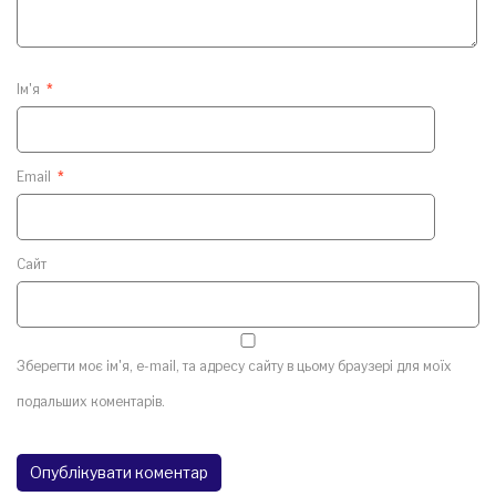
Ім'я
*
Email
*
Сайт
Зберегти моє ім'я, e-mail, та адресу сайту в цьому браузері для моїх
подальших коментарів.