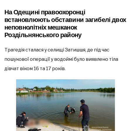
На Одещині правоохоронці
встановлюють обставини загибелі двох
неповнолітніх мешканок
Роздільнянського району
Трагедія сталася у селищі Затишшя, де під час
пошукової операції у водоймі було виявлено тіла
дівчат віком 16 та 17 років.