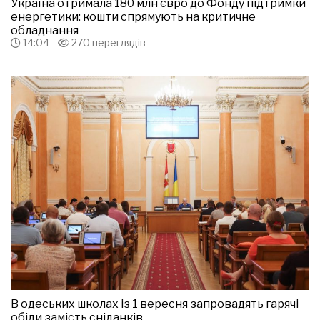
Україна отримала 180 млн євро до Фонду підтримки
енергетики: кошти спрямують на критичне
обладнання
14:04
270 переглядів
В одеських школах із 1 вересня запровадять гарячі
обіди замість сніданків