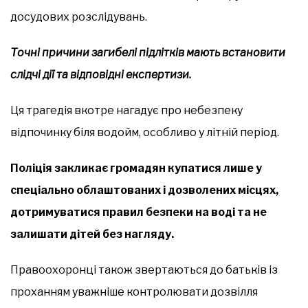
досудових розслідувань.
Точні причини загибелі підлітків мають встановити
слідчі дії та відповідні експертизи.
Ця трагедія вкотре нагадує про небезпеку
відпочинку біля водойм, особливо у літній період.
Поліція закликає громадян купатися лише у
спеціально облаштованих і дозволених місцях,
дотримуватися правил безпеки на воді та не
залишати дітей без нагляду.
Правоохоронці також звертаються до батьків із
проханням уважніше контролювати дозвілля