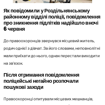
Як повідомили у Роздільнянському
районному відділі поліції, повідомлення
про зникнення підлітків надійшло вночі
6 червня
До правоохоронців звернувся місцевий житель,
родич однієї з дівчат. За його словами, неповнолітні
мали приїхати до нього, однак перестали виходити
на зв’язок.
Після отримання повідомлення
поліцейські негайно розпочали
пошукові заходи
Правоохоронці опитували місцевих мешканців,