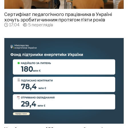
Сертифікат педагогічного працівника в Україні
хочуть зробити чинним протягом п’яти років
17:04
5 переглядів