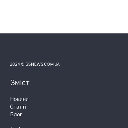
2024 © ВSNEWS.COM.UA
Зміст
Новини
Статті
Блог