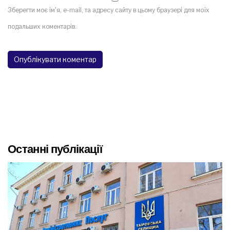
Зберегти моє ім'я, e-mail, та адресу сайту в цьому браузері для моїх
подальших коментарів.
Останні публікації