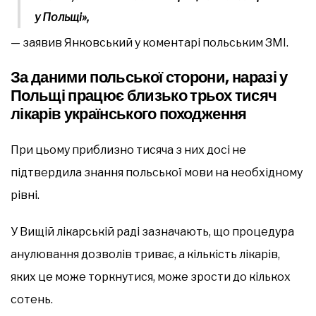
у Польщі»,
— заявив Янковський у коментарі польським ЗМІ.
За даними польської сторони, наразі у
Польщі працює близько трьох тисяч
лікарів українського походження
При цьому приблизно тисяча з них досі не
підтвердила знання польської мови на необхідному
рівні.
У Вищій лікарській раді зазначають, що процедура
анулювання дозволів триває, а кількість лікарів,
яких це може торкнутися, може зрости до кількох
сотень.