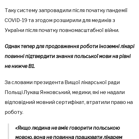
Таку систему запровадили після початку пандемії
COVID-19 та згодом розширили для медиків з
України після початку повномасштабної війни.
Однак тепер для продовження роботи іноземні лікарі
повинні підтвердити знання польської мови на рівні
не нижче B1.
За словами президента Вищої лікарської ради
Польщі Лукаш Янковський, медики, які не надали
відповідний мовний сертифікат, втратили право на
роботу.
«Якщо людина не вміє говорити польською
мовою, вона не повинна працювати лікарем