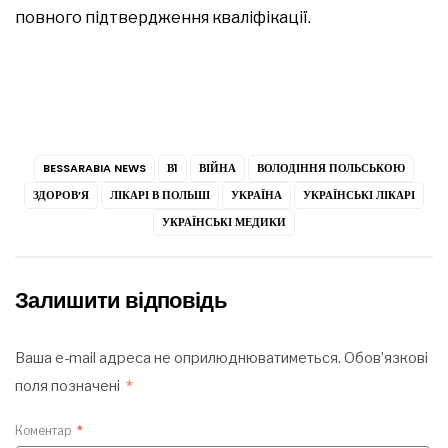
повного підтвердження кваліфікації.
BESSARABIA NEWS
В1
ВІЙНА
ВОЛОДІННЯ ПОЛЬСЬКОЮ
ЗДОРОВ’Я
ЛІКАРІ В ПОЛЬШІ
УКРАЇНА
УКРАЇНСЬКІ ЛІКАРІ
УКРАЇНСЬКІ МЕДИКИ
Залишити відповідь
Ваша e-mail адреса не оприлюднюватиметься.
Обов’язкові
поля позначені
*
Коментар
*