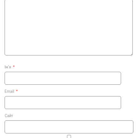
Ім'я
*
Email
*
Сайт