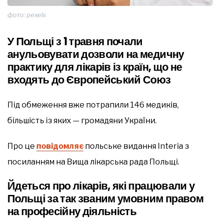
фото: pexels
У Польщі з 1 травня почали
анульовувати дозволи на медичну
практику для лікарів із країн, що не
входять до Європейський Союз
Під обмеження вже потрапили 146 медиків,
більшість із яких — громадяни України.
Про це
повідомляє
польське видання Interia з
посиланням на Вища лікарська рада Польщі.
Йдеться про лікарів, які працювали у
Польщі за так званим умовним правом
на професійну діяльність