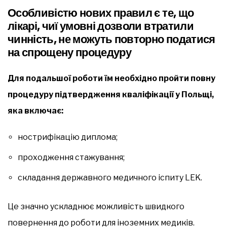
Особливістю нових правил є те, що
лікарі, чиї умовні дозволи втратили
чинність, не можуть повторно податися
на спрощену процедуру
Для подальшої роботи їм необхідно пройти повну
процедуру підтвердження кваліфікації у Польщі,
яка включає:
нострифікацію диплома;
проходження стажування;
складання державного медичного іспиту LEK.
Це значно ускладнює можливість швидкого
повернення до роботи для іноземних медиків.