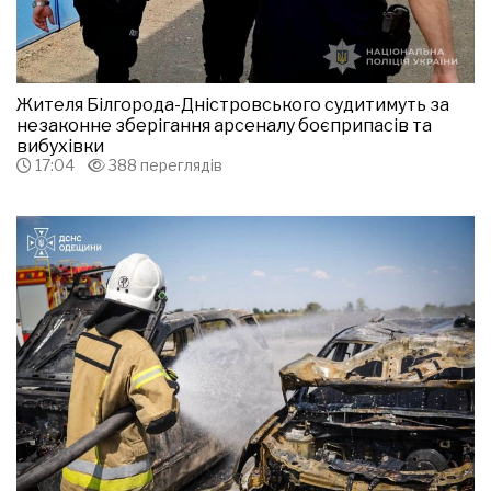
Жителя Білгорода-Дністровського судитимуть за
незаконне зберігання арсеналу боєприпасів та
вибухівки
17:04
388 переглядів